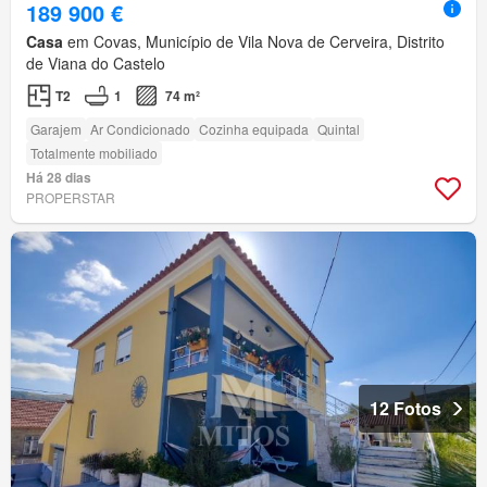
189 900 €
Casa
em Covas, Município de Vila Nova de Cerveira, Distrito
de Viana do Castelo
T2
1
74 m²
Garajem
Ar Condicionado
Cozinha equipada
Quintal
Totalmente mobiliado
Há 28 dias
PROPERSTAR
12 Fotos