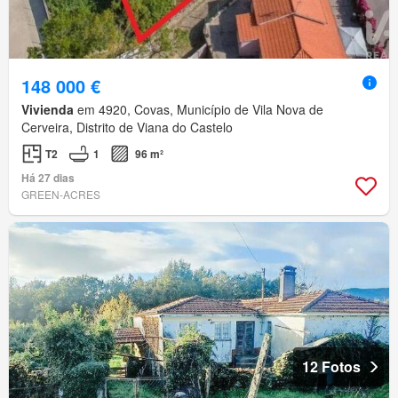
148 000 €
Vivienda
em 4920, Covas, Município de Vila Nova de
Cerveira, Distrito de Viana do Castelo
T2
1
96 m²
Há 27 dias
GREEN-ACRES
12 Fotos