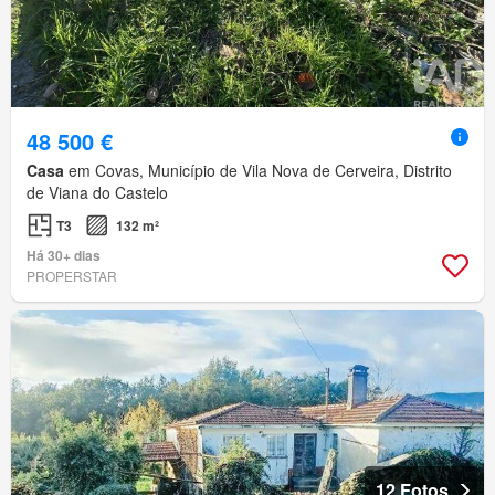
48 500 €
Casa
em Covas, Município de Vila Nova de Cerveira, Distrito
de Viana do Castelo
T3
132 m²
Há 30+ dias
PROPERSTAR
12 Fotos