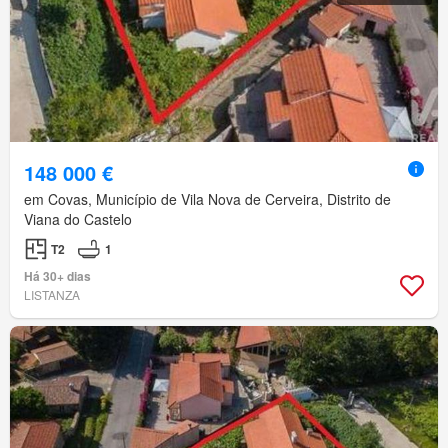
148 000 €
em Covas, Município de Vila Nova de Cerveira, Distrito de
Viana do Castelo
T2
1
Há 30+ dias
LISTANZA