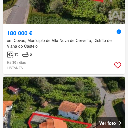
180 000 €
em Covas, Município de Vila Nova de Cerveira, Distrito de
Viana do Castelo
T2
2
Há 30+ dias
LISTANZA
Ver foto