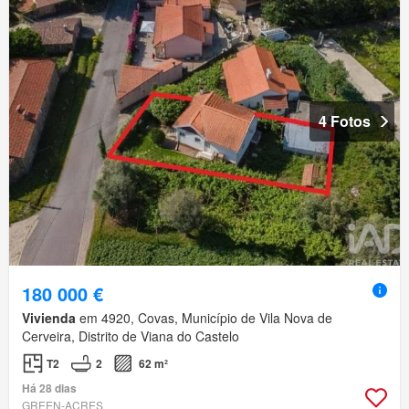
4 Fotos
180 000 €
Vivienda
em 4920, Covas, Município de Vila Nova de
Cerveira, Distrito de Viana do Castelo
T2
2
62 m²
Há 28 dias
GREEN-ACRES