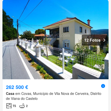
12 Fotos
262 500 €
Casa
em Covas, Município de Vila Nova de Cerveira, Distrito
de Viana do Castelo
T5
2