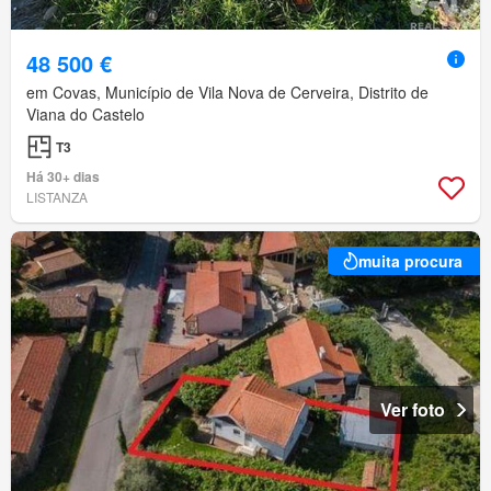
48 500 €
em Covas, Município de Vila Nova de Cerveira, Distrito de
Viana do Castelo
T3
Há 30+ dias
LISTANZA
muita procura
Ver foto