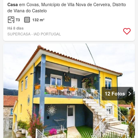
Casa
em Covas, Município de Vila Nova de Cerveira, Distrito
de Viana do Castelo
T3
132 m²
Há 8 dias
SUPERCASA - IAD PORTUGAL
12 Fotos