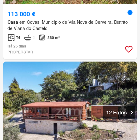
113 000 €
Casa
em Covas, Município de Vila Nova de Cerveira, Distrito
de Viana do Castelo
T4
1
360 m²
Há 25 dias
PROPERSTAR
12 Fotos