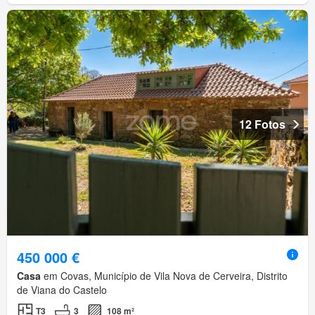
12 Fotos
450 000 €
Casa
em Covas, Município de Vila Nova de Cerveira, Distrito
de Viana do Castelo
T3
3
108 m²