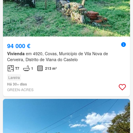
94 000 €
Vivienda
em 4920, Covas, Município de Vila Nova de
Cerveira, Distrito de Viana do Castelo
T7
1
213 m²
Lareira
Há 30+ dias
GREEN-ACRES