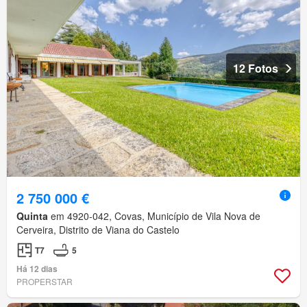
12 Fotos
2 750 000 €
Quinta
em 4920-042, Covas, Município de Vila Nova de
Cerveira, Distrito de Viana do Castelo
T7
5
Há 12 dias
PROPERSTAR