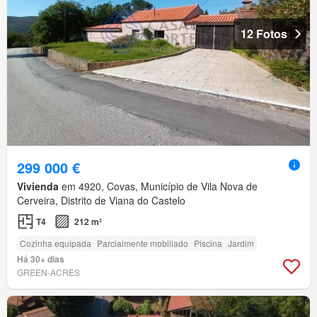
12 Fotos
299 000 €
Vivienda
em 4920, Covas, Município de Vila Nova de
Cerveira, Distrito de Viana do Castelo
T4
212 m²
Cozinha equipada
Parcialmente mobiliado
Piscina
Jardim
Há 30+ dias
GREEN-ACRES