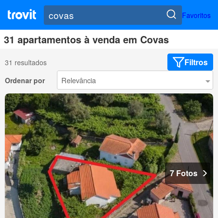
Favoritos
31 apartamentos à venda em Covas
Filtros
31 resultados
Ordenar por
7 Fotos