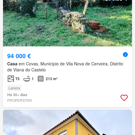
94 000 €
Casa
em Covas, Município de Vila Nova de Cerveira, Distrito
de Viana do Castelo
T3
1
213 m²
Lareira
Há 30+ dias
PROPERSTAR