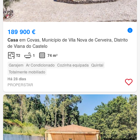
189 900 €
Casa
em Covas, Município de Vila Nova de Cerveira, Distrito
de Viana do Castelo
T2
1
74 m²
Garajem
Ar Condicionado
Cozinha equipada
Quintal
Totalmente mobiliado
Há 28 dias
PROPERSTAR