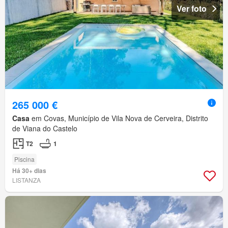
Ver foto
265 000 €
Casa
em Covas, Município de Vila Nova de Cerveira, Distrito
de Viana do Castelo
T2
1
Piscina
Há 30+ dias
LISTANZA