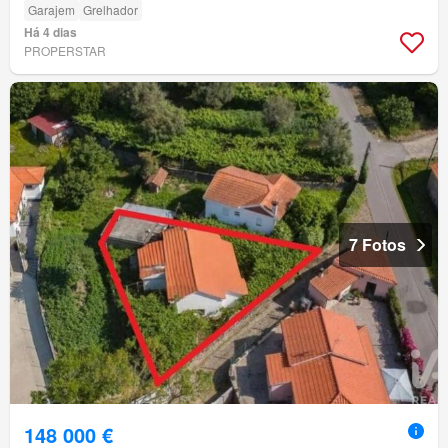
Garajem
Grelhador
Há 4 dias
PROPERSTAR
7 Fotos
148 000 €