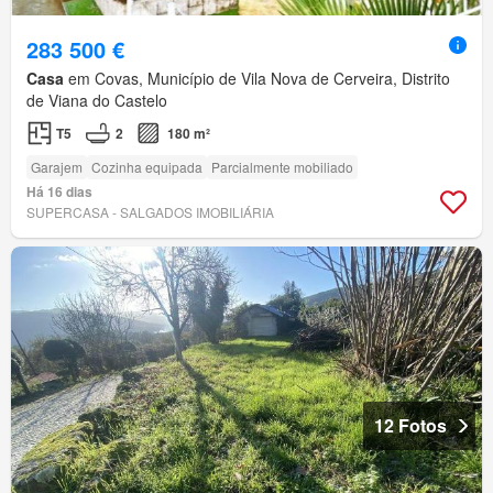
283 500 €
Casa
em Covas, Município de Vila Nova de Cerveira, Distrito
de Viana do Castelo
T5
2
180 m²
Garajem
Cozinha equipada
Parcialmente mobiliado
Há 16 dias
SUPERCASA - SALGADOS IMOBILIÁRIA
12 Fotos