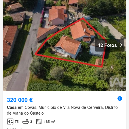
12 Fotos
320 000 €
Casa
em Covas, Município de Vila Nova de Cerveira, Distrito
de Viana do Castelo
T5
3
185 m²