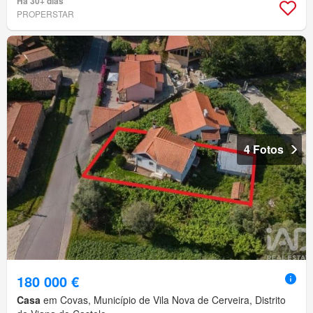
Há 30+ dias
PROPERSTAR
4 Fotos
180 000 €
Casa
em Covas, Município de Vila Nova de Cerveira, Distrito