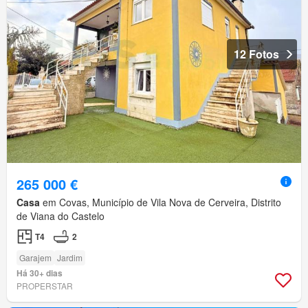
12 Fotos
265 000 €
Casa
em Covas, Município de Vila Nova de Cerveira, Distrito
de Viana do Castelo
T4
2
Garajem
Jardim
Há 30+ dias
PROPERSTAR