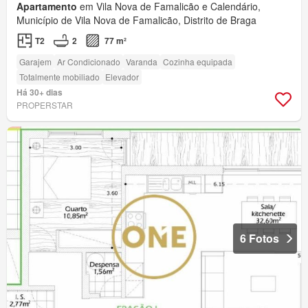
Apartamento
em Vila Nova de Famalicão e Calendário,
Município de Vila Nova de Famalicão, Distrito de Braga
T2
2
77 m²
Garajem
Ar Condicionado
Varanda
Cozinha equipada
Totalmente mobiliado
Elevador
Há 30+ dias
PROPERSTAR
6 Fotos