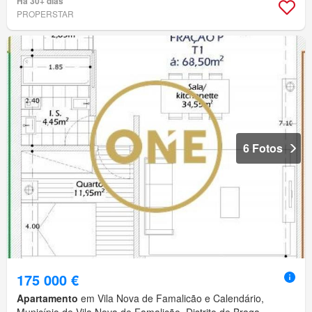
Há 30+ dias
PROPERSTAR
6 Fotos
175 000 €
Apartamento
em Vila Nova de Famalicão e Calendário,
Município de Vila Nova de Famalicão, Distrito de Braga