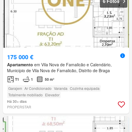
6 Fotos
175 000 €
Apartamento
em Vila Nova de Famalicão e Calendário,
Município de Vila Nova de Famalicão, Distrito de Braga
T1
1
50 m²
Garajem
Ar Condicionado
Varanda
Cozinha equipada
Totalmente mobiliado
Elevador
Há 30+ dias
PROPERSTAR