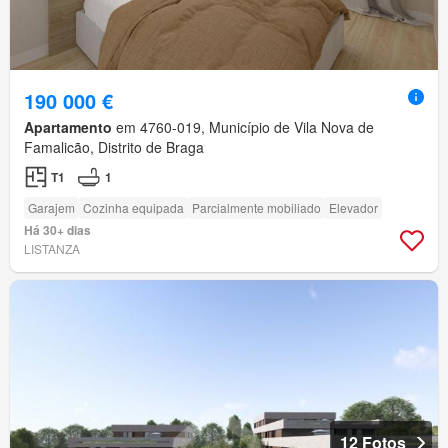
190 000 €
Apartamento
em 4760-019, Município de Vila Nova de
Famalicão, Distrito de Braga
T1
1
Garajem
Cozinha equipada
Parcialmente mobiliado
Elevador
Há 30+ dias
LISTANZA
12 Fotos