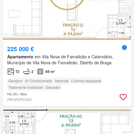
225 000 €
Apartamento
em Vila Nova de Famalicão e Calendário,
Município de Vila Nova de Famalicão, Distrito de Braga
T2
2
69 m²
Garajem
Ar Condicionado
Varanda
Cozinha equipada
Totalmente mobiliado
Elevador
Há 30+ dias
PROPERSTAR