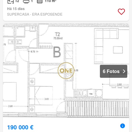
T2
1
110 m²
Há 15 dias
SUPERCASA - ERA ESPOSENDE
6 Fotos
190 000 €