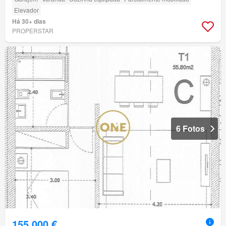
Elevador
Há 30+ dias
PROPERSTAR
6 Fotos
155 000 €