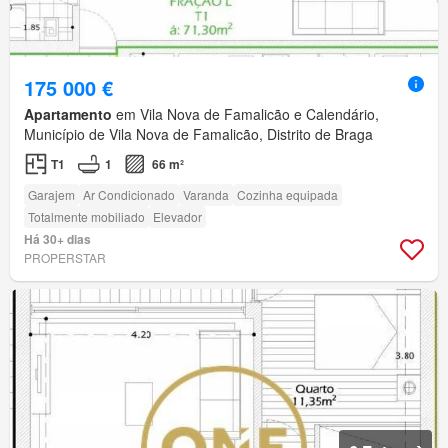
175 000 €
Apartamento
em Vila Nova de Famalicão e Calendário,
Município de Vila Nova de Famalicão, Distrito de Braga
T1
1
66 m²
Garajem
Ar Condicionado
Varanda
Cozinha equipada
Totalmente mobiliado
Elevador
Há 30+ dias
PROPERSTAR