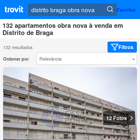
Favoritos
132 apartamentos obra nova à venda em
Distrito de Braga
Filtros
132 resultados
Ordenar por
12 Fotos