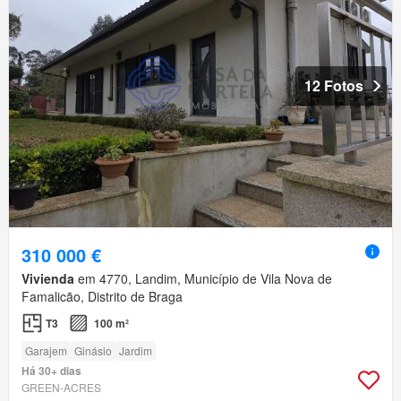
12 Fotos
310 000 €
Vivienda
em 4770, Landim, Município de Vila Nova de
Famalicão, Distrito de Braga
T3
100 m²
Garajem
Ginásio
Jardim
Há 30+ dias
GREEN-ACRES