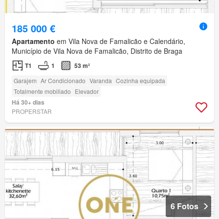
185 000 €
Apartamento
em Vila Nova de Famalicão e Calendário,
Município de Vila Nova de Famalicão, Distrito de Braga
T1
1
53 m²
Garajem
Ar Condicionado
Varanda
Cozinha equipada
Totalmente mobiliado
Elevador
Há 30+ dias
PROPERSTAR
6 Fotos