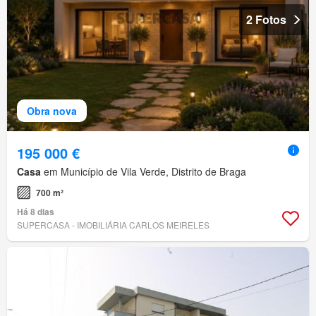
2 Fotos
Obra nova
195 000 €
Casa
em Município de Vila Verde, Distrito de Braga
700 m²
Há 8 dias
SUPERCASA - IMOBILIÁRIA CARLOS MEIRELES