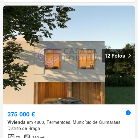
12 Fotos
375 000 €
Vivienda
em 4800, Fermentões, Município de Guimarães,
Distrito de Braga
T3
250 m²