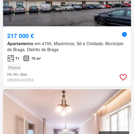
217 000 €
Apartamento
em 4700, Maximinos, Sé e Cividade, Município
de Braga, Distrito de Braga
T1
70 m²
Piscina
Há 30+ dias
GREEN-ACRES