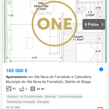
6 Fotos
165 000 €
Apartamento
em Vila Nova de Famalicão e Calendário,
Município de Vila Nova de Famalicão, Distrito de Braga
T1
1
61 m²
Garajem
Ar Condicionado
Varanda
Cozinha equipada
Totalmente mobiliado
Elevador
Há 24 dias