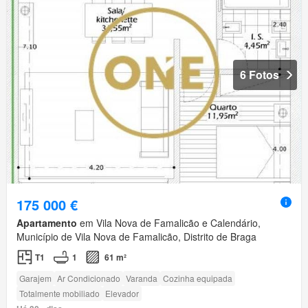
6 Fotos
175 000 €
Apartamento
em Vila Nova de Famalicão e Calendário,
Município de Vila Nova de Famalicão, Distrito de Braga
T1
1
61 m²
Garajem
Ar Condicionado
Varanda
Cozinha equipada
Totalmente mobiliado
Elevador