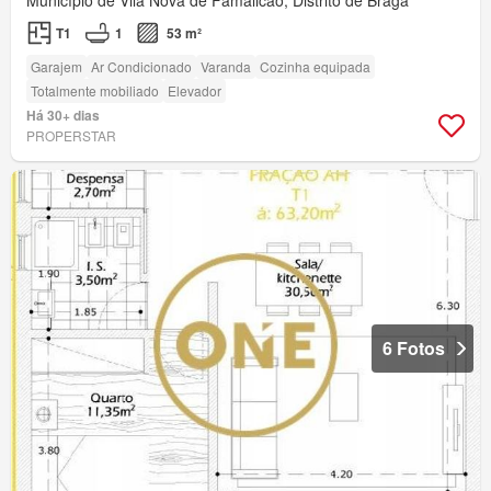
T1
1
53 m²
Garajem
Ar Condicionado
Varanda
Cozinha equipada
Totalmente mobiliado
Elevador
Há 30+ dias
PROPERSTAR
6 Fotos