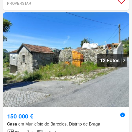
PROPERSTAR
12 Fotos
150 000 €
Casa
em Município de Barcelos, Distrito de Braga