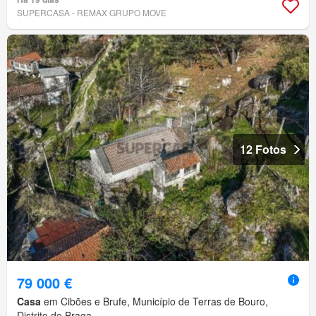
SUPERCASA - REMAX GRUPO MOVE
12 Fotos
79 000 €
Casa
em Cibões e Brufe, Município de Terras de Bouro,
Distrito de Braga