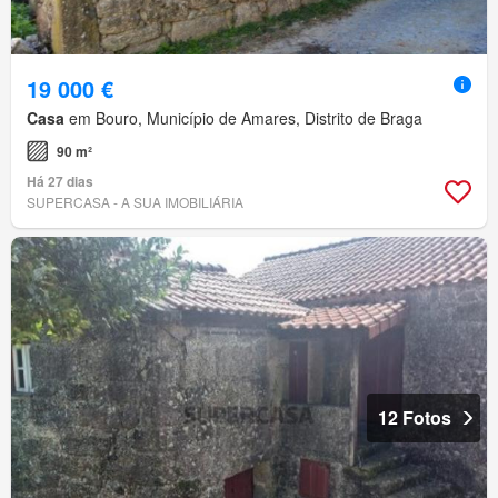
19 000 €
Casa
em Bouro, Município de Amares, Distrito de Braga
90 m²
Há 27 dias
SUPERCASA - A SUA IMOBILIÁRIA
12 Fotos