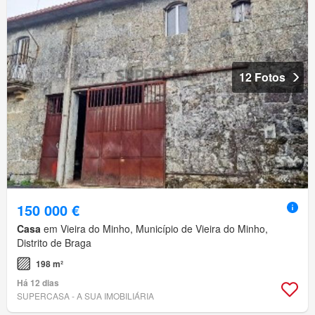
12 Fotos
150 000 €
Casa
em Vieira do Minho, Município de Vieira do Minho,
Distrito de Braga
198 m²
Há 12 dias
SUPERCASA - A SUA IMOBILIÁRIA