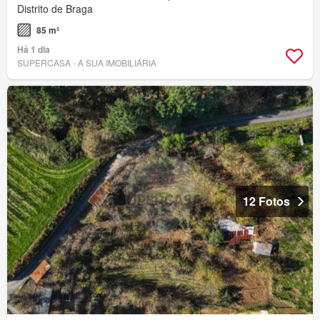
Distrito de Braga
85 m²
Há 1 dia
SUPERCASA - A SUA IMOBILIÁRIA
12 Fotos