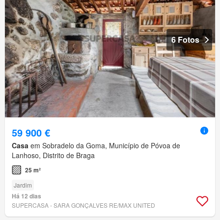
6 Fotos
59 900 €
Casa
em Sobradelo da Goma, Município de Póvoa de
Lanhoso, Distrito de Braga
25 m²
Jardim
Há 12 dias
SUPERCASA - SARA GONÇALVES RE/MAX UNITED