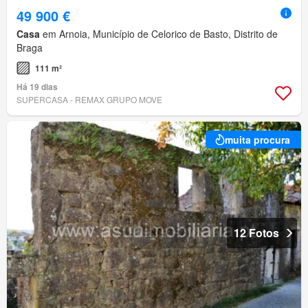
49 900 €
Casa
em Arnoia, Município de Celorico de Basto, Distrito de
Braga
111 m²
Há 19 dias
SUPERCASA - REMAX GRUPO MOVE
muita procura
12 Fotos