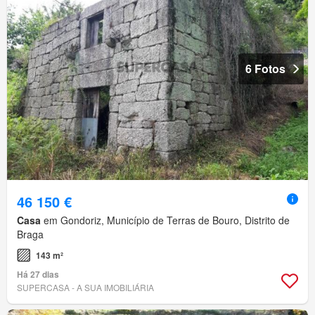
6 Fotos
46 150 €
Casa
em Gondoriz, Município de Terras de Bouro, Distrito de
Braga
143 m²
Há 27 dias
SUPERCASA - A SUA IMOBILIÁRIA