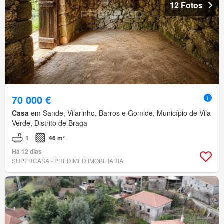
12 Fotos
70 000 €
Casa
em Sande, Vilarinho, Barros e Gomide, Município de Vila
Verde, Distrito de Braga
1
46 m²
Há 12 dias
SUPERCASA - PREDIMED IMOBILÍARIA