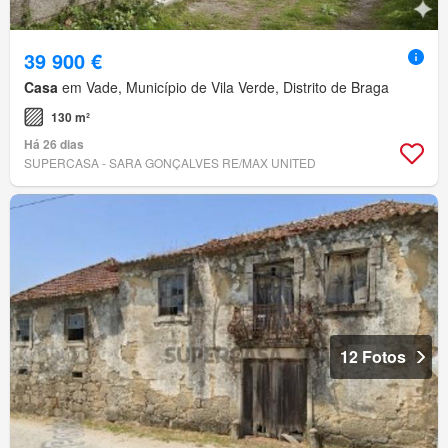
39 900 €
Casa
em Vade, Município de Vila Verde, Distrito de Braga
130 m²
Há 26 dias
SUPERCASA - SARA GONÇALVES RE/MAX UNITED
12 Fotos