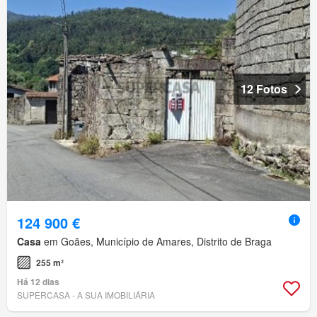
12 Fotos
124 900 €
Casa
em Goães, Município de Amares, Distrito de Braga
255 m²
Há 12 dias
SUPERCASA - A SUA IMOBILIÁRIA