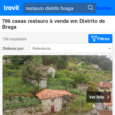
Favoritos
796 casas restauro à venda em Distrito de
Braga
Filtros
796 resultados
Ordenar por
Ver foto