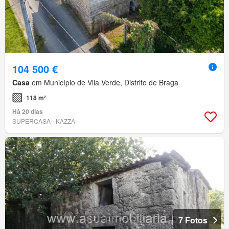
104 500 €
Casa
em Município de Vila Verde, Distrito de Braga
118 m²
Há 20 dias
SUPERCASA - KAZZA
7 Fotos