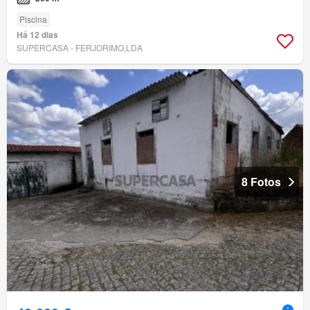
Piscina
Há 12 dias
SUPERCASA - FERJORIMO,LDA
8 Fotos