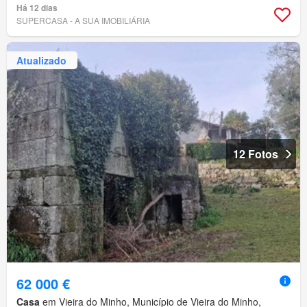
Há 12 dias
SUPERCASA - A SUA IMOBILIÁRIA
Atualizado
12 Fotos
62 000 €
Casa
em Vieira do Minho, Município de Vieira do Minho,