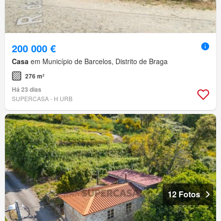
200 000 €
Casa
em Município de Barcelos, Distrito de Braga
276 m²
Há 23 dias
SUPERCASA - H URB
12 Fotos