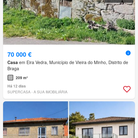
70 000 €
Casa
em Eira Vedra, Município de Vieira do Minho, Distrito de
Braga
209 m²
Há 12 dias
SUPERCASA - A SUA IMOBILIÁRIA