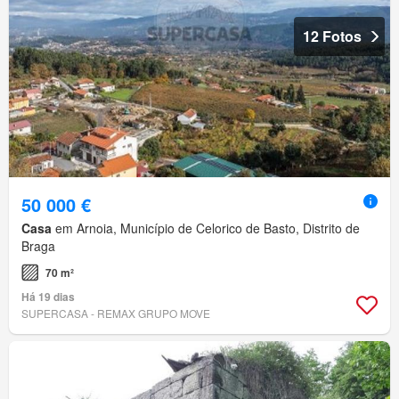
12 Fotos
50 000 €
Casa
em Arnoia, Município de Celorico de Basto, Distrito de
Braga
70 m²
Há 19 dias
SUPERCASA - REMAX GRUPO MOVE