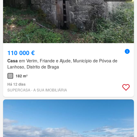
110 000 €
Casa
em Verim, Friande e Ajude, Município de Póvoa de
Lanhoso, Distrito de Braga
182 m²
Há 12 dias
SUPERCASA - A SUA IMOBILIÁRIA