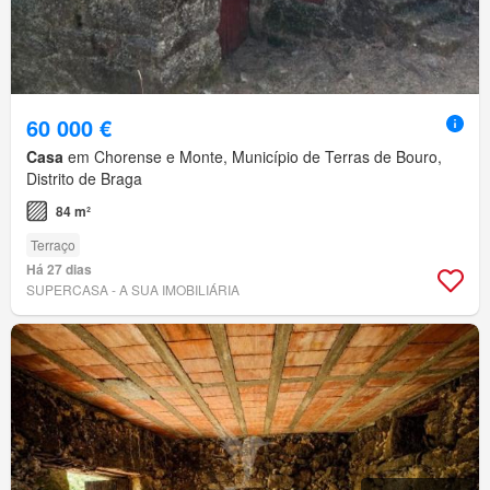
60 000 €
Casa
em Chorense e Monte, Município de Terras de Bouro,
Distrito de Braga
84 m²
Terraço
Há 27 dias
SUPERCASA - A SUA IMOBILIÁRIA