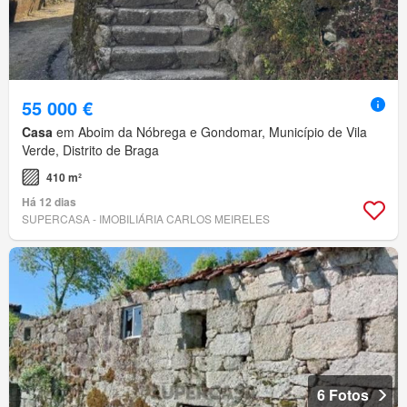
55 000 €
Casa
em Aboim da Nóbrega e Gondomar, Município de Vila
Verde, Distrito de Braga
410 m²
Há 12 dias
SUPERCASA - IMOBILIÁRIA CARLOS MEIRELES
6 Fotos