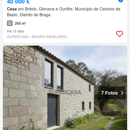
40 000 €
Casa
em Britelo, Gémeos e Ourilhe, Município de Celorico de
Basto, Distrito de Braga
200 m²
Há 12 dias
SUPERCASA - IMOMAX IMOBILIÁRIA
7 Fotos