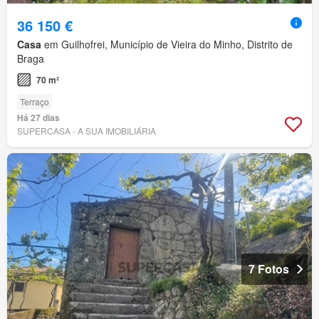
36 150 €
Casa
em Guilhofrei, Município de Vieira do Minho, Distrito de
Braga
70 m²
Terraço
Há 27 dias
SUPERCASA - A SUA IMOBILIÁRIA
7 Fotos