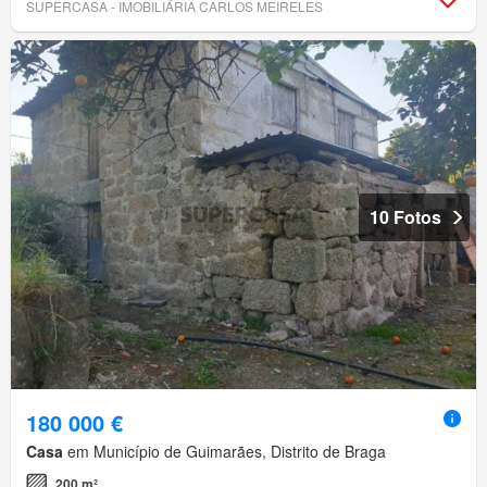
SUPERCASA - IMOBILIÁRIA CARLOS MEIRELES
10 Fotos
180 000 €
Casa
em Município de Guimarães, Distrito de Braga
200 m²