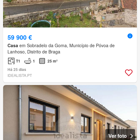
59 900 €
Casa
em Sobradelo da Goma, Município de Póvoa de
Lanhoso, Distrito de Braga
T1
1
25 m²
Há 25 dias
IDEALISTA.PT
Ver foto