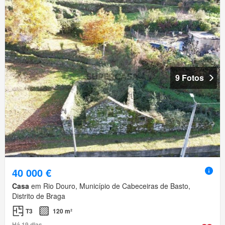
9 Fotos
40 000 €
Casa
em Rio Douro, Município de Cabeceiras de Basto,
Distrito de Braga
T3
120 m²
Há 19 dias