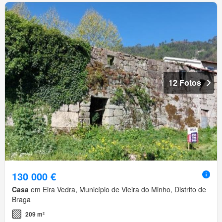
12 Fotos
130 000 €
Casa
em Eira Vedra, Município de Vieira do Minho, Distrito de
Braga
209 m²