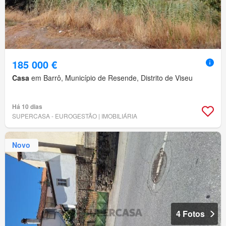
185 000 €
Casa
em Barrô, Município de Resende, Distrito de Viseu
Há 10 dias
SUPERCASA - EUROGESTÃO | IMOBILIÁRIA
Novo
4 Fotos