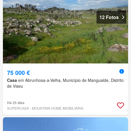
12 Fotos
75 000 €
Casa
em Abrunhosa-a-Velha, Município de Mangualde, Distrito
de Viseu
Há 25 dias
SUPERCASA - MOUNTAIN HOME IMOBILIÁRIA