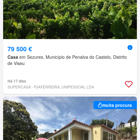
79 500 €
Casa
em Sezures, Município de Penalva do Castelo, Distrito
de Viseu
Há 17 dias
SUPERCASA - PJAFERREIRA, UNIPESSOAL LDA
muita procura