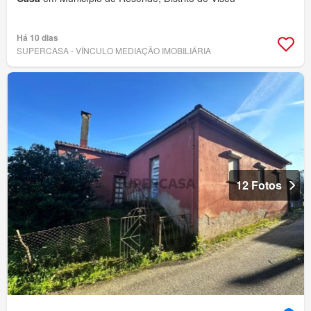
Há 10 dias
SUPERCASA - VÍNCULO MEDIAÇÃO IMOBILIÁRIA
12 Fotos