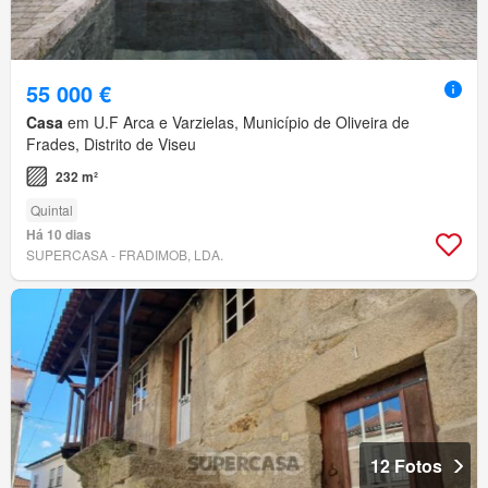
55 000 €
Casa
em U.F Arca e Varzielas, Município de Oliveira de
Frades, Distrito de Viseu
232 m²
Quintal
Há 10 dias
SUPERCASA - FRADIMOB, LDA.
12 Fotos