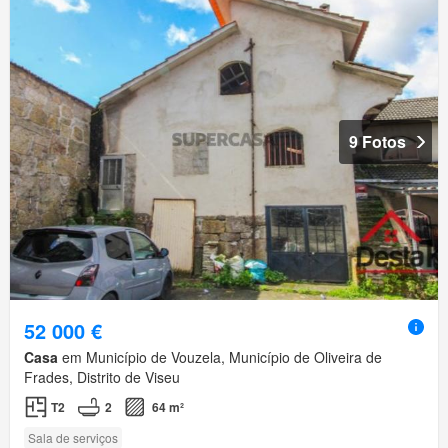
9 Fotos
52 000 €
Casa
em Município de Vouzela, Município de Oliveira de
Frades, Distrito de Viseu
T2
2
64 m²
Sala de serviços