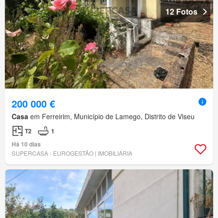
12 Fotos
200 000 €
Casa
em Ferreirim, Município de Lamego, Distrito de Viseu
T2
1
Há 10 dias
SUPERCASA - EUROGESTÃO | IMOBILIÁRIA