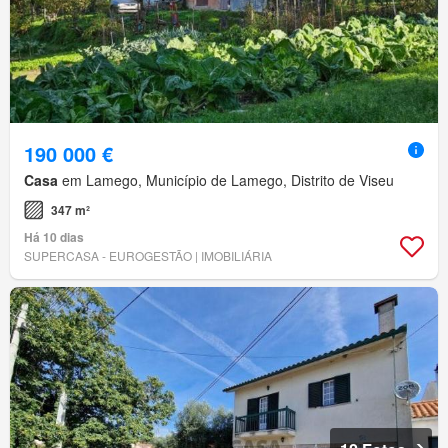
190 000 €
Casa
em Lamego, Município de Lamego, Distrito de Viseu
347 m²
Há 10 dias
SUPERCASA - EUROGESTÃO | IMOBILIÁRIA