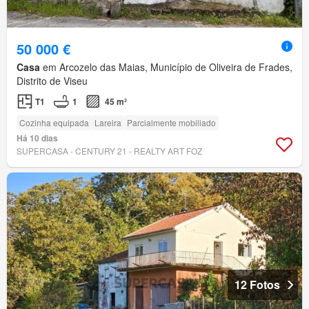
50 000 €
Casa
em Arcozelo das Maias, Município de Oliveira de Frades,
Distrito de Viseu
T1
1
45 m²
Cozinha equipada
Lareira
Parcialmente mobiliado
Há 10 dias
SUPERCASA - CENTURY 21 - REALTY ART FOZ
12 Fotos