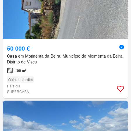
50 000 €
Casa
em Moimenta da Beira, Município de Moimenta da Beira,
Distrito de Viseu
100 m²
Quintal
Jardim
Há 1 dia
SUPERCASA