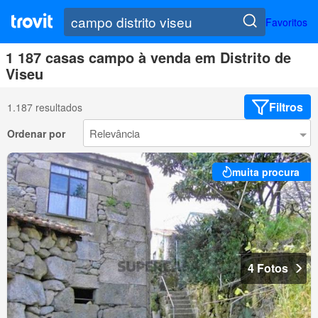
Favoritos
1 187 casas campo à venda em Distrito de
Viseu
Filtros
1.187 resultados
Ordenar por
muita procura
4 Fotos