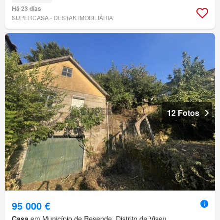
Há 23 dias
SUPERCASA - DESTAK IMOBILIÁRIA
12 Fotos
95 000 €
Casa
em Município de Resende, Distrito de Viseu