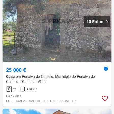
10 Fotos
25 000 €
Casa
em Penalva do Castelo, Município de Penalva do
Castelo, Distrito de Viseu
T3
256 m²
Há 17 dias
SUPERCASA - PJAFERREIRA, UNIPESSOAL LDA