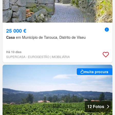
25 000 €
Casa
em Município de Tarouca, Distrito de Viseu
Há 10 dias
SUPERCASA - EUROGESTÃO | IMOBILIÁRIA
muita procura
12 Fotos