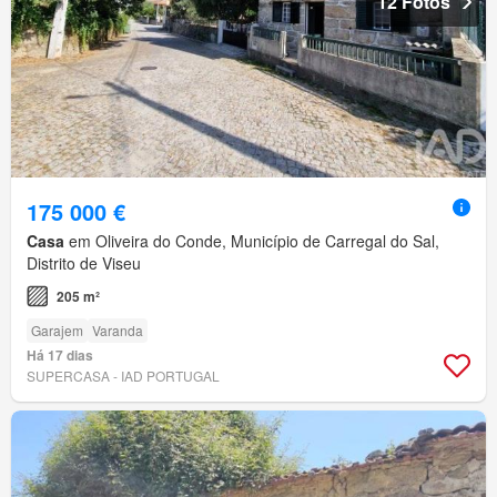
12 Fotos
175 000 €
Casa
em Oliveira do Conde, Município de Carregal do Sal,
Distrito de Viseu
205 m²
Garajem
Varanda
Há 17 dias
SUPERCASA - IAD PORTUGAL