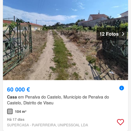
12 Fotos
60 000 €
Casa
em Penalva do Castelo, Município de Penalva do
Castelo, Distrito de Viseu
104 m²
Há 17 dias
SUPERCASA - PJAFERREIRA, UNIPESSOAL LDA