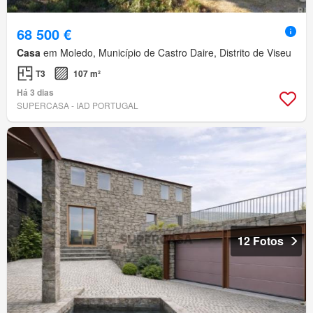
68 500 €
Casa
em Moledo, Município de Castro Daire, Distrito de Viseu
T3
107 m²
Há 3 dias
SUPERCASA - IAD PORTUGAL
12 Fotos