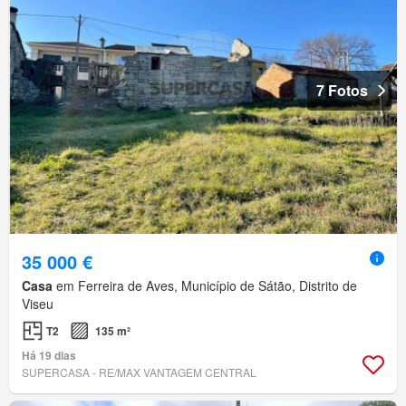
7 Fotos
35 000 €
Casa
em Ferreira de Aves, Município de Sátão, Distrito de
Viseu
T2
135 m²
Há 19 dias
SUPERCASA - RE/MAX VANTAGEM CENTRAL