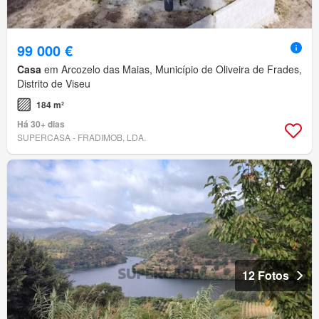
99 000 €
Casa
em Arcozelo das Maias, Município de Oliveira de Frades,
Distrito de Viseu
184 m²
Há 30+ dias
SUPERCASA - FRADIMOB, LDA.
12 Fotos