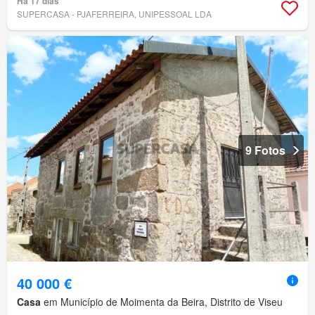
Há 17 dias
SUPERCASA - PJAFERREIRA, UNIPESSOAL LDA
9 Fotos
40 000 €
Casa
em Município de Moimenta da Beira, Distrito de Viseu