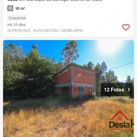
95 m²
Despensa
Há 10 dias
SUPERCASA - EUROGESTÃO | IMOBILIÁRIA
12 Fotos