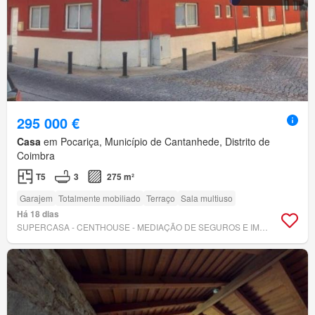
295 000 €
Casa
em Pocariça, Município de Cantanhede, Distrito de
Coimbra
T5
3
275 m²
Garajem
Totalmente mobiliado
Terraço
Sala multiuso
Há 18 dias
SUPERCASA - CENTHOUSE - MEDIAÇÃO DE SEGUROS E IMOBILIÁRIA, LDA