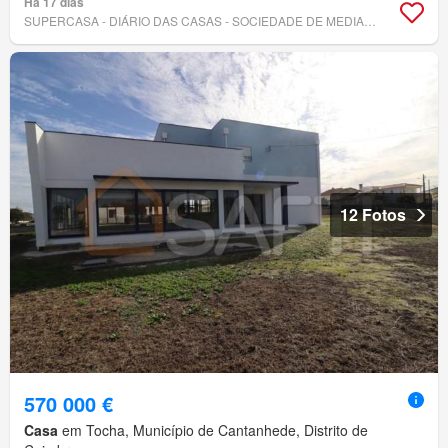
Há 17 dias
SUPERCASA - DIÁRIO DAS CASAS - SOCIEDADE DE MEDIAÇÃO IMOBILIÁRIA, LDA.
12 Fotos
570 000 €
Casa
em Tocha, Município de Cantanhede, Distrito de