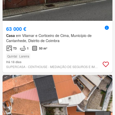
63 000 €
Casa
em Vilamar e Corticeiro de Cima, Município de
Cantanhede, Distrito de Coimbra
T3
1
50 m²
Quintal
Lareira
Há 18 dias
SUPERCASA - CENTHOUSE - MEDIAÇÃO DE SEGUROS E IMOBILIÁRIA, LDA