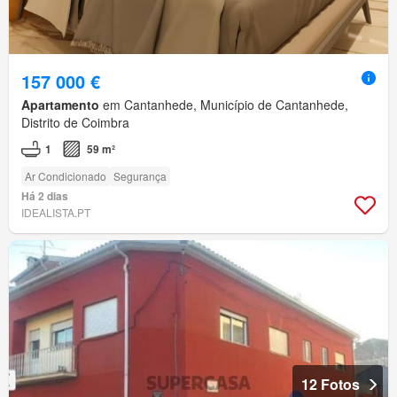
157 000 €
Apartamento
em Cantanhede, Município de Cantanhede,
Distrito de Coimbra
1
59 m²
Ar Condicionado
Segurança
Há 2 dias
IDEALISTA.PT
12 Fotos