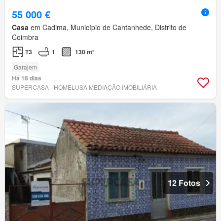
55 000 €
Casa
em Cadima, Município de Cantanhede, Distrito de
Coimbra
T3
1
130 m²
Garajem
Há 18 dias
SUPERCASA - HOMELUSA MEDIAÇÃO IMOBILIÁRIA
12 Fotos