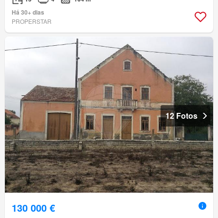
Há 30+ dias
PROPERSTAR
12 Fotos
130 000 €