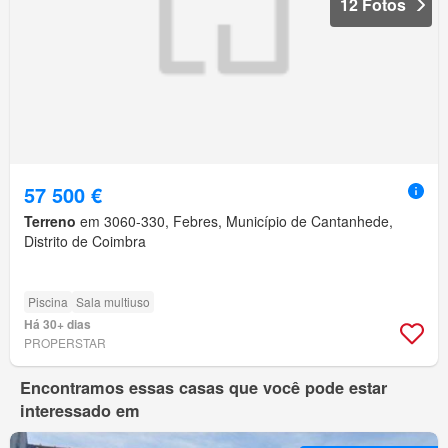
12 Fotos
57 500 €
Terreno
em 3060-330, Febres, Município de Cantanhede,
Distrito de Coimbra
Piscina
Sala multiuso
Há 30+ dias
PROPERSTAR
Encontramos essas casas que você pode estar
interessado em