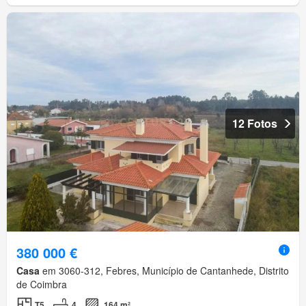
12 Fotos
380 000 €
Casa
em 3060-312, Febres, Município de Cantanhede, Distrito
de Coimbra
T5
4
164 m²