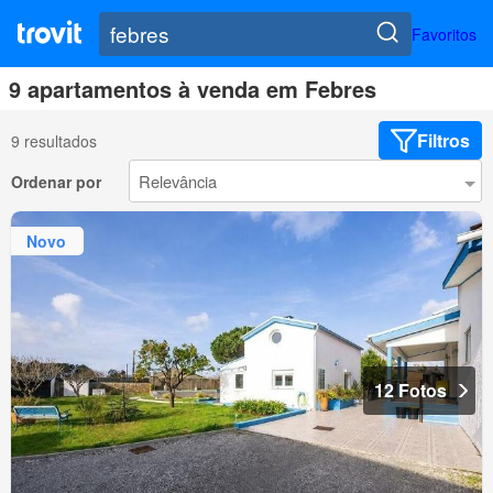
Favoritos
9 apartamentos à venda em Febres
Filtros
9 resultados
Ordenar por
Novo
12 Fotos