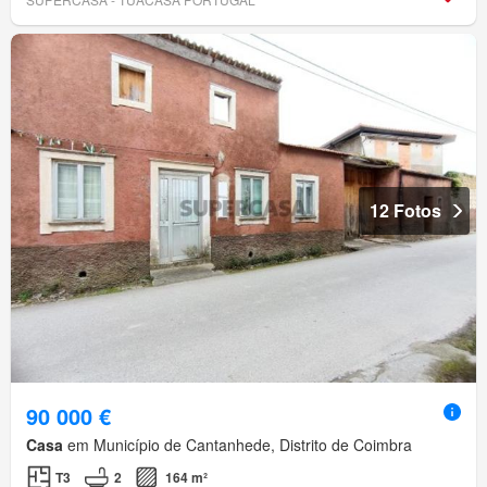
12 Fotos
90 000 €
Casa
em Município de Cantanhede, Distrito de Coimbra
T3
2
164 m²