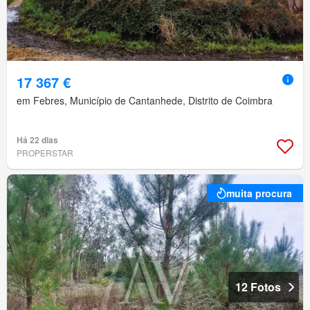
17 367 €
em Febres, Município de Cantanhede, Distrito de Coimbra
Há 22 dias
PROPERSTAR
muita procura
12 Fotos