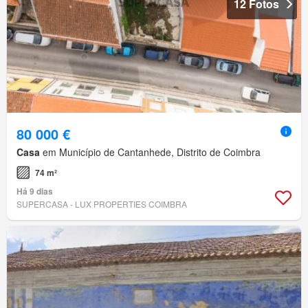
12 Fotos
80 000 €
Casa
em Município de Cantanhede, Distrito de Coimbra
74 m²
Há 9 dias
SUPERCASA - LUX PROPERTIES COIMBRA