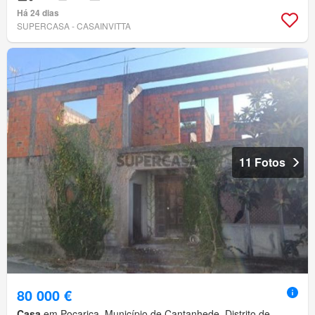
Há 24 dias
SUPERCASA - CASAINVITTA
11 Fotos
80 000 €
Casa
em Pocariça, Município de Cantanhede, Distrito de