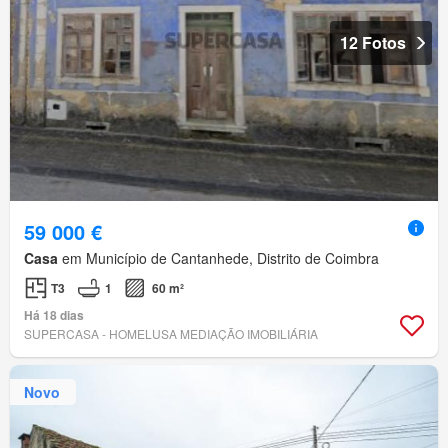
12 Fotos
59 000 €
Casa
em Município de Cantanhede, Distrito de Coimbra
T3
1
60 m²
Há 18 dias
SUPERCASA - HOMELUSA MEDIAÇÃO IMOBILIÁRIA
Novo