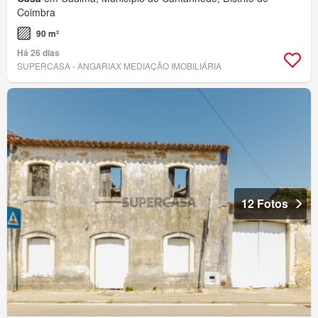
Coimbra
90 m²
Há 26 dias
SUPERCASA - ANGARIAX MEDIAÇÃO IMOBILIÁRIA
12 Fotos