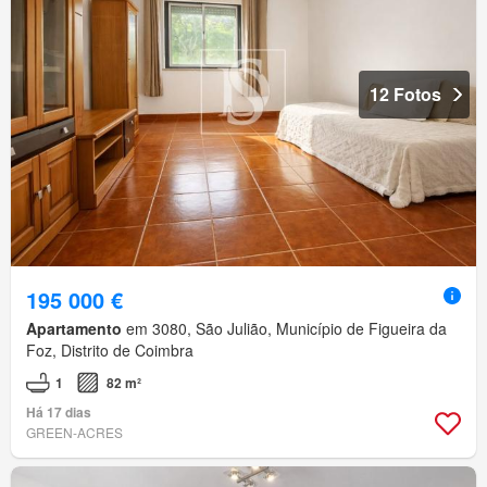
12 Fotos
195 000 €
Apartamento
em 3080, São Julião, Município de Figueira da
Foz, Distrito de Coimbra
1
82 m²
Há 17 dias
GREEN-ACRES