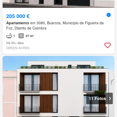
205 000 €
Apartamento
em 3080, Buarcos, Município de Figueira da
Foz, Distrito de Coimbra
1
37 m²
Há 30+ dias
GREEN-ACRES
11 Fotos