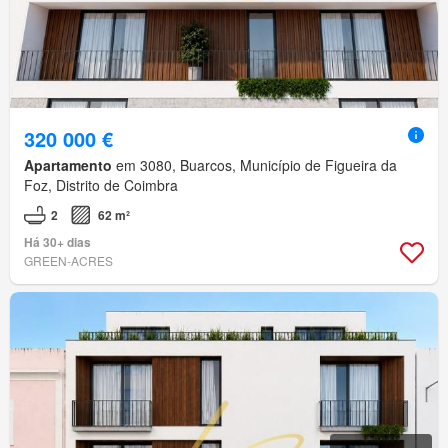
320 000 €
Apartamento
em 3080, Buarcos, Município de Figueira da
Foz, Distrito de Coimbra
2
62 m²
Há 30+ dias
GREEN-ACRES