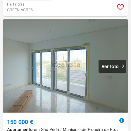
Há 17 dias
GREEN-ACRES
Ver foto
150 000 €
Apartamento
em São Pedro, Município de Figueira da Foz,