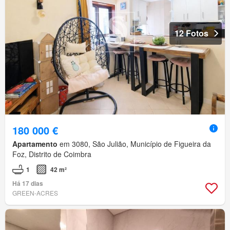
12 Fotos
180 000 €
Apartamento
em 3080, São Julião, Município de Figueira da
Foz, Distrito de Coimbra
1
42 m²
Há 17 dias
GREEN-ACRES