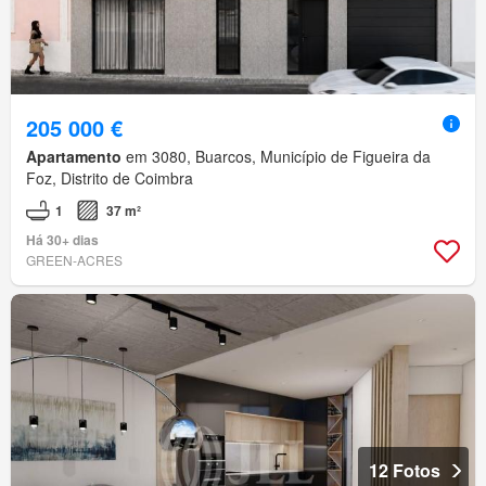
205 000 €
Apartamento
em 3080, Buarcos, Município de Figueira da
Foz, Distrito de Coimbra
1
37 m²
Há 30+ dias
GREEN-ACRES
12 Fotos