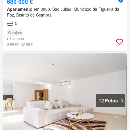
680 000 €
Apartamento
em 3080, São Julião, Município de Figueira da
Foz, Distrito de Coimbra
3
Garajem
Há 20 dias
GREEN-ACRES
12 Fotos