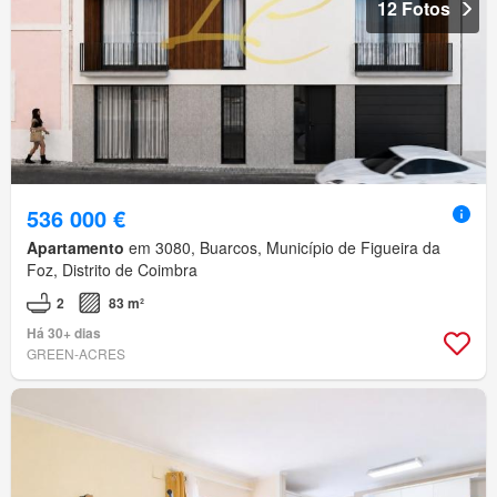
12 Fotos
536 000 €
Apartamento
em 3080, Buarcos, Município de Figueira da
Foz, Distrito de Coimbra
2
83 m²
Há 30+ dias
GREEN-ACRES