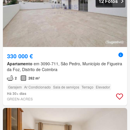
12 Fotos
330 000 €
Apartamento
em 3090-711, São Pedro, Município de Figueira
da Foz, Distrito de Coimbra
2
262 m²
Garajem
Ar Condicionado
Sala de serviços
Terraço
Elevador
Há 30+ dias
GREEN-ACRES