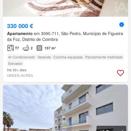
330 000 €
Apartamento
em 3090-711, São Pedro, Município de Figueira
da Foz, Distrito de Coimbra
T7
2
157 m²
Ar Condicionado
Varanda
Cozinha equipada
Parcialmente mobiliado
Elevador
Há 30+ dias
GREEN-ACRES