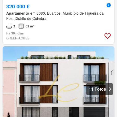
320 000 €
Apartamento
em 3080, Buarcos, Município de Figueira da
Foz, Distrito de Coimbra
2
62 m²
Há 30+ dias
GREEN-ACRES
11 Fotos