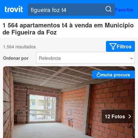
Favoritos
1 564 apartamentos t4 à venda em Município
de Figueira da Foz
Filtros
1.564 resultados
Ordenar por
muita procura
12 Fotos