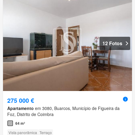
12 Fotos
275 000 €
Apartamento
em 3080, Buarcos, Município de Figueira da
Foz, Distrito de Coimbra
64 m²
Vista panorâmica
Terraço