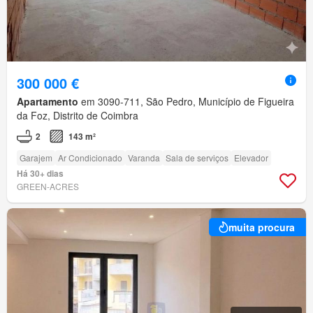
300 000 €
Apartamento
em 3090-711, São Pedro, Município de Figueira
da Foz, Distrito de Coimbra
2
143 m²
Garajem
Ar Condicionado
Varanda
Sala de serviços
Elevador
Há 30+ dias
GREEN-ACRES
muita procura