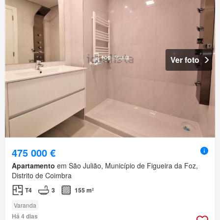
Ver foto
475 000 €
Apartamento
em São Julião, Município de Figueira da Foz,
Distrito de Coimbra
T4
3
155 m²
Varanda
Há 4 dias