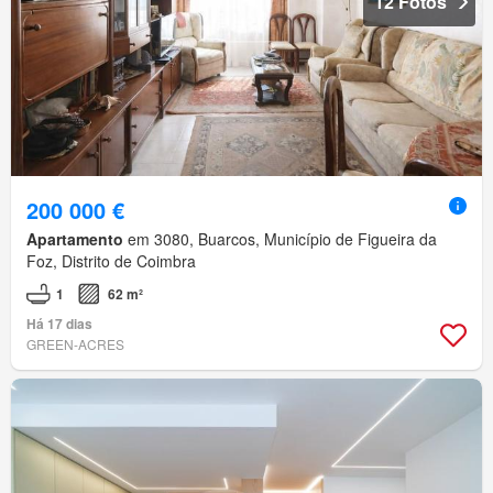
12 Fotos
200 000 €
Apartamento
em 3080, Buarcos, Município de Figueira da
Foz, Distrito de Coimbra
1
62 m²
Há 17 dias
GREEN-ACRES