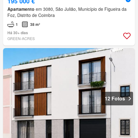
195 000 €
Apartamento
em 3080, São Julião, Município de Figueira da
Foz, Distrito de Coimbra
1
38 m²
Há 30+ dias
GREEN-ACRES
12 Fotos