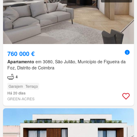
760 000 €
Apartamento
em 3080, São Julião, Município de Figueira da
Foz, Distrito de Coimbra
4
Garajem
Terraço
Há 20 dias
GREEN-ACRES