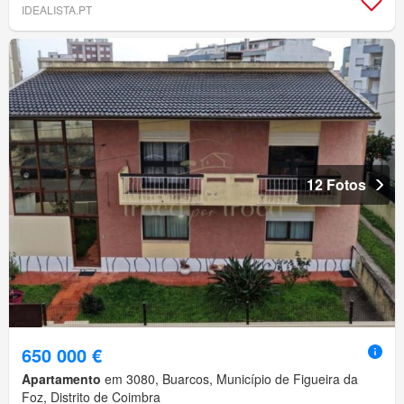
IDEALISTA.PT
12 Fotos
650 000 €
Apartamento
em 3080, Buarcos, Município de Figueira da
Foz, Distrito de Coimbra