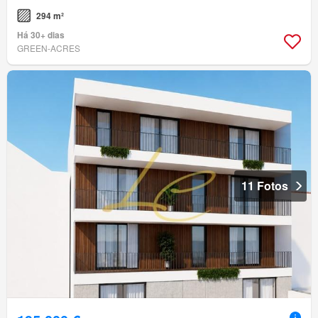
294 m²
Há 30+ dias
GREEN-ACRES
11 Fotos