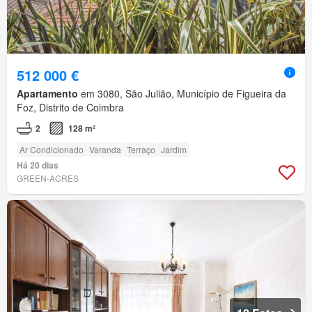
512 000 €
Apartamento
em 3080, São Julião, Município de Figueira da
Foz, Distrito de Coimbra
2
128 m²
Ar Condicionado
Varanda
Terraço
Jardim
Há 20 dias
GREEN-ACRES