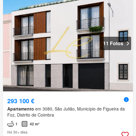
11 Fotos
293 100 €
Apartamento
em 3080, São Julião, Município de Figueira da
Foz, Distrito de Coimbra
1
42 m²
Há 30+ dias