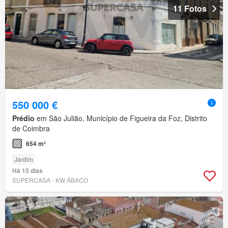
11 Fotos
550 000 €
Prédio
em São Julião, Município de Figueira da Foz, Distrito
de Coimbra
654 m²
Jardim
Há 15 dias
SUPERCASA - KW ÁBACO