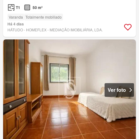
T1
50 m²
Varanda
Totalmente mobiliado
Há 4 dias
HÁTUDO - HOMEFLEX - MEDIAÇÃO IMOBILIÁRIA, LDA.
Ver foto