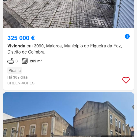
325 000 €
Vivienda
em 3090, Maiorca, Município de Figueira da Foz,
Distrito de Coimbra
3
209 m²
Piscina
Há 30+ dias
GREEN-ACRES