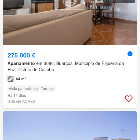
275 000 €
Apartamento
em 3080, Buarcos, Município de Figueira da
Foz, Distrito de Coimbra
64 m²
Vista panorâmica
Terraço
Há 14 dias
GREEN-ACRES