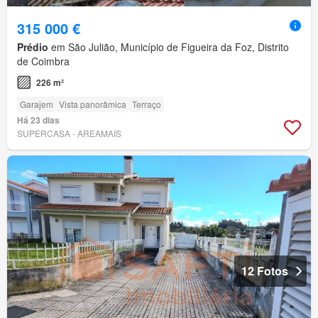
315 000 €
Prédio
em São Julião, Município de Figueira da Foz, Distrito
de Coimbra
226 m²
Garajem
Vista panorâmica
Terraço
Há 23 dias
SUPERCASA - AREAMAIS
12 Fotos