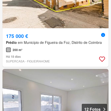
175 000 €
Prédio
em Município de Figueira da Foz, Distrito de Coimbra
200 m²
Há 18 dias
SUPERCASA - FIGUEIRAHOME
12 Fotos