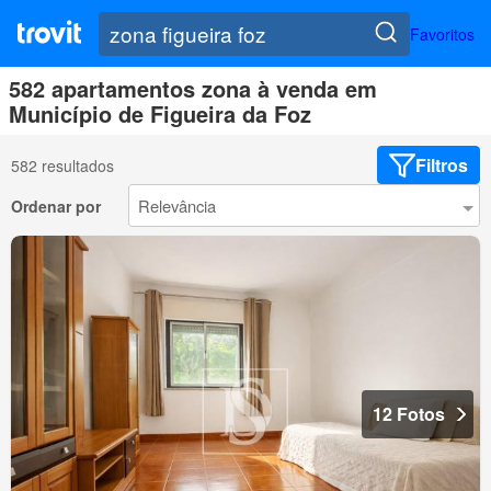
Favoritos
582 apartamentos zona à venda em
Município de Figueira da Foz
Filtros
582 resultados
Ordenar por
12 Fotos