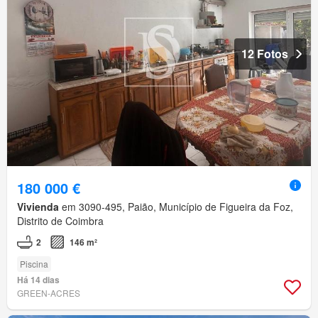
12 Fotos
180 000 €
Vivienda
em 3090-495, Paião, Município de Figueira da Foz,
Distrito de Coimbra
2
146 m²
Piscina
Há 14 dias
GREEN-ACRES