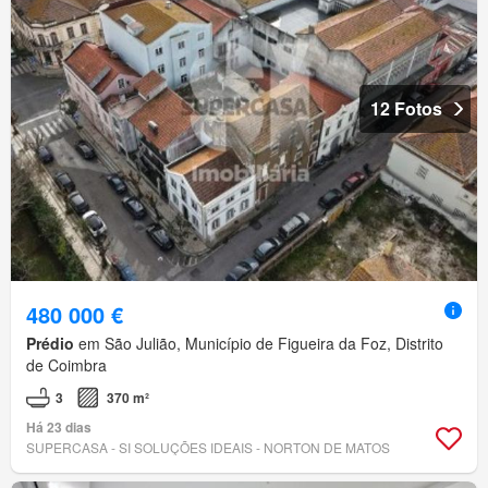
12 Fotos
480 000 €
Prédio
em São Julião, Município de Figueira da Foz, Distrito
de Coimbra
3
370 m²
Há 23 dias
SUPERCASA - SI SOLUÇÕES IDEAIS - NORTON DE MATOS