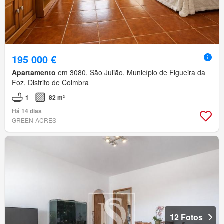
195 000 €
Apartamento
em 3080, São Julião, Município de Figueira da
Foz, Distrito de Coimbra
1
82 m²
Há 14 dias
GREEN-ACRES
12 Fotos