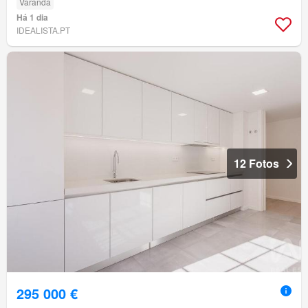
Varanda
Há 1 dia
IDEALISTA.PT
12 Fotos
295 000 €