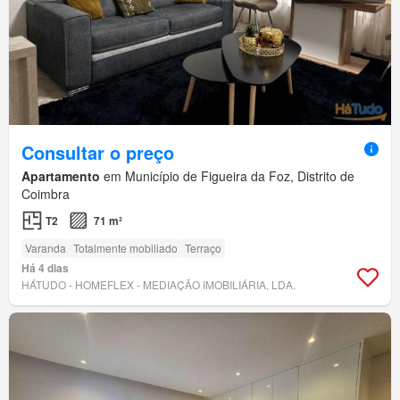
Consultar o preço
Apartamento
em Município de Figueira da Foz, Distrito de
Coimbra
T2
71 m²
Varanda
Totalmente mobiliado
Terraço
Há 4 dias
HÁTUDO - HOMEFLEX - MEDIAÇÃO IMOBILIÁRIA, LDA.