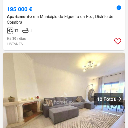
195 000 €
Apartamento
em Município de Figueira da Foz, Distrito de
Coimbra
T3
1
Há 30+ dias
LISTANZA
12 Fotos