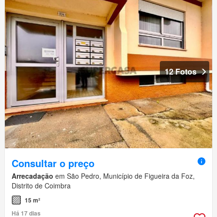
12 Fotos
Consultar o preço
Arrecadação
em São Pedro, Município de Figueira da Foz,
Distrito de Coimbra
15 m²
Há 17 dias