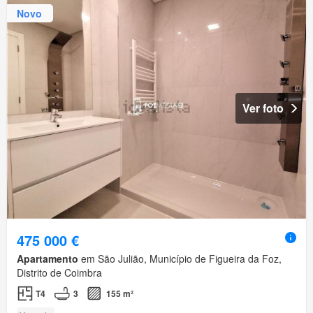
Novo
Ver foto
475 000 €
Apartamento
em São Julião, Município de Figueira da Foz,
Distrito de Coimbra
T4
3
155 m²