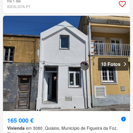
Há 1 dia
IDEALISTA.PT
10 Fotos
165 000 €
Vivienda
em 3080, Quiaios, Município de Figueira da Foz,