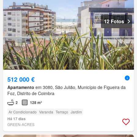
12 Fotos
512 000 €
Apartamento
em 3080, São Julião, Município de Figueira da
Foz, Distrito de Coimbra
2
128 m²
Ar Condicionado
Varanda
Terraço
Jardim
Há 17 dias
GREEN-ACRES