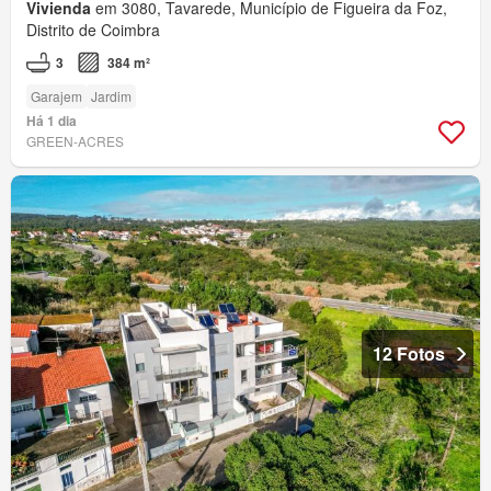
Vivienda
em 3080, Tavarede, Município de Figueira da Foz,
Distrito de Coimbra
3
384 m²
Garajem
Jardim
Há 1 dia
GREEN-ACRES
12 Fotos