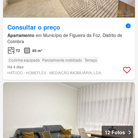
Consultar o preço
Apartamento
em Município de Figueira da Foz, Distrito de
Coimbra
T2
85 m²
Cozinha equipada
Parcialmente mobiliado
Terraço
Há 4 dias
HÁTUDO - HOMEFLEX - MEDIAÇÃO IMOBILIÁRIA, LDA.
12 Fotos