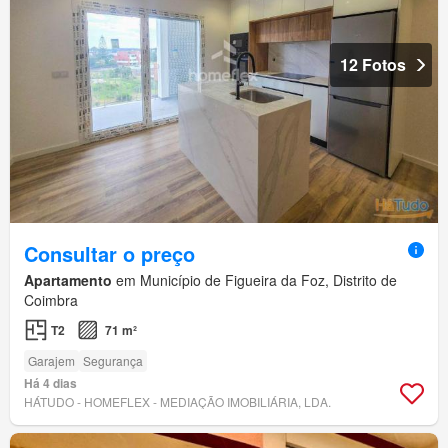
12 Fotos
Consultar o preço
Apartamento
em Município de Figueira da Foz, Distrito de
Coimbra
T2
71 m²
Garajem
Segurança
Há 4 dias
HÁTUDO - HOMEFLEX - MEDIAÇÃO IMOBILIÁRIA, LDA.