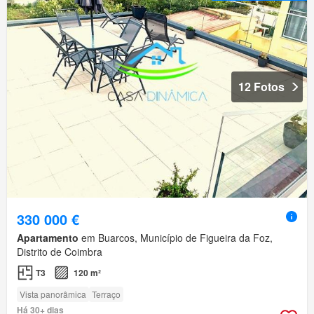
12 Fotos
330 000 €
Apartamento
em Buarcos, Município de Figueira da Foz,
Distrito de Coimbra
T3
120 m²
Vista panorâmica
Terraço
Há 30+ dias