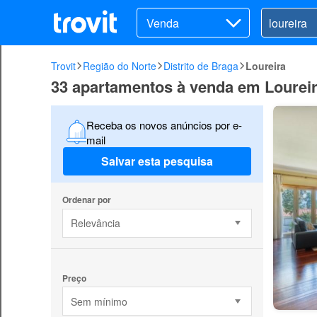
Venda
Trovit
Região do Norte
Distrito de Braga
Loureira
33 apartamentos à venda em Lourei
Receba os novos anúncios por e-
mail
Salvar esta pesquisa
Ordenar por
Relevância
Preço
Sem mínimo