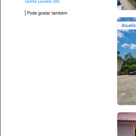
Quinta Loureira (55)
Pode gostar também
Atuali