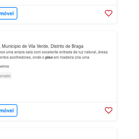
imóvel
Município de Vila Verde, Distrito de Braga
amos uma ampla sala com excelente entrada de luz natural, áreas
ntos acolhedores, onde o
piso
em madeira cria uma
eiros
ionado
imóvel