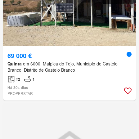
69 000 €
Quinta
em 6000, Malpica do Tejo, Município de Castelo
Branco, Distrito de Castelo Branco
T2
1
Há 30+ dias
PROPERSTAR