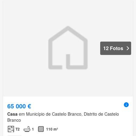
12 Fotos
65 000 €
Casa
em Município de Castelo Branco, Distrito de Castelo
Branco
T2
1
110 m²