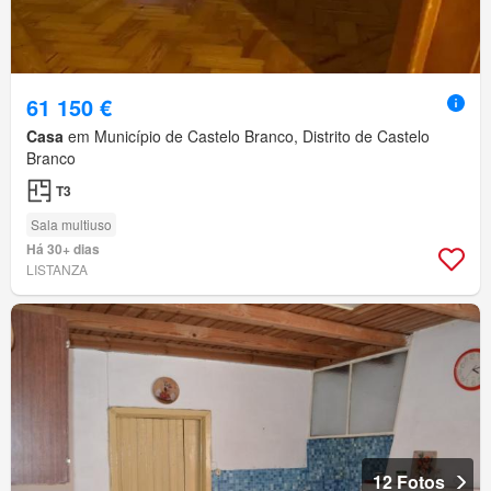
61 150 €
Casa
em Município de Castelo Branco, Distrito de Castelo
Branco
T3
Sala multiuso
Há 30+ dias
LISTANZA
12 Fotos