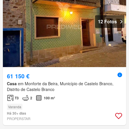
12 Fotos
61 150 €
Casa
em Monforte da Beira, Município de Castelo Branco,
Distrito de Castelo Branco
T3
2
100 m²
Varanda
Há 30+ dias
PROPERSTAR