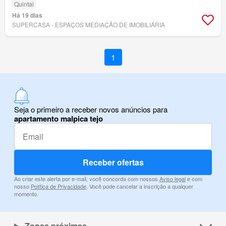
Quintal
Há 19 dias
SUPERCASA - ESPAÇOS MEDIAÇÃO DE IMOBILIÁRIA
1
Seja o primeiro a receber novos anúncios para
apartamento malpica tejo
Receber ofertas
Ao criar este alerta por e-mail, você concorda com nossos
Aviso legal
e com
nosso
Política de Privacidade
. Você pode cancelar a inscrição a qualquer
momento.
Zonas próximas