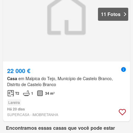
11 Fotos
22 000 €
Casa
em Malpica do Tejo, Município de Castelo Branco,
Distrito de Castelo Branco
T2
1
34 m²
Lareira
Há 20 dias
SUPERCASA - IMOBRETANHA
Encontramos essas casas que você pode estar