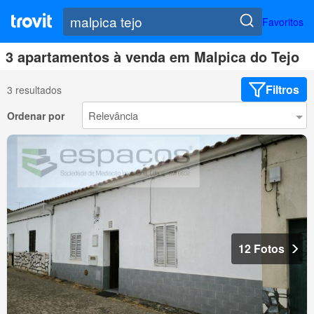
Favoritos
3 apartamentos à venda em Malpica do Tejo
Filtros
3 resultados
Ordenar por
12 Fotos