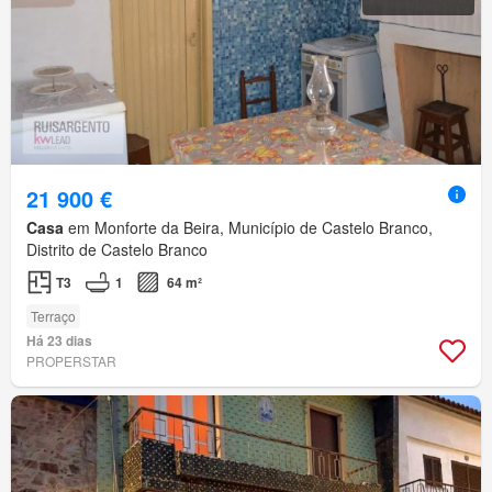
21 900 €
Casa
em Monforte da Beira, Município de Castelo Branco,
Distrito de Castelo Branco
T3
1
64 m²
Terraço
Há 23 dias
PROPERSTAR