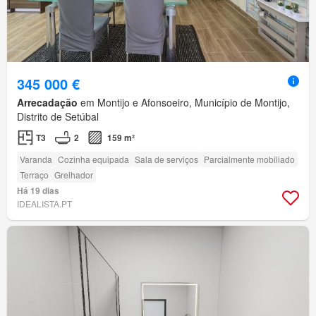
345 000 €
Arrecadação
em Montijo e Afonsoeiro, Município de Montijo,
Distrito de Setúbal
T3
2
159 m²
Varanda
Cozinha equipada
Sala de serviços
Parcialmente mobiliado
Terraço
Grelhador
Há 19 dias
IDEALISTA.PT