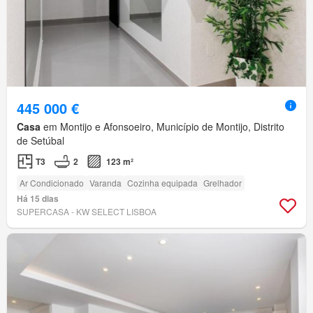
445 000 €
Casa
em Montijo e Afonsoeiro, Município de Montijo, Distrito
de Setúbal
T3
2
123 m²
Ar Condicionado
Varanda
Cozinha equipada
Grelhador
Há 15 dias
SUPERCASA - KW SELECT LISBOA