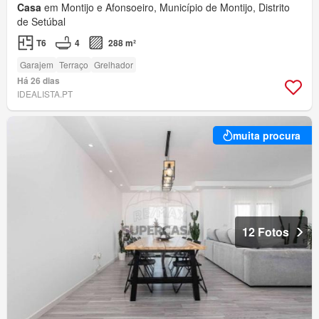
Casa
em Montijo e Afonsoeiro, Município de Montijo, Distrito
de Setúbal
T6
4
288 m²
Garajem
Terraço
Grelhador
Há 26 dias
IDEALISTA.PT
muita procura
12 Fotos