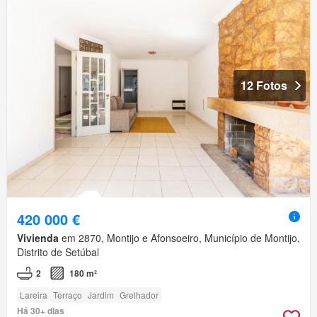
12 Fotos
420 000 €
Vivienda
em 2870, Montijo e Afonsoeiro, Município de Montijo,
Distrito de Setúbal
2
180 m²
Lareira
Terraço
Jardim
Grelhador
Há 30+ dias