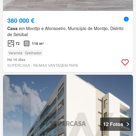
380 000 €
Casa
em Montijo e Afonsoeiro, Município de Montijo, Distrito
de Setúbal
T2
116 m²
Varanda
Grelhador
Há 16 dias
SUPERCASA - RE/MAX VANTAGEM PARK
12 Fotos