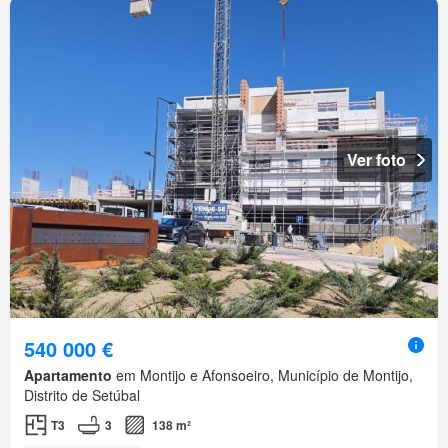
Ver foto
540 000 €
Apartamento
em Montijo e Afonsoeiro, Município de Montijo,
Distrito de Setúbal
T3
3
138 m²