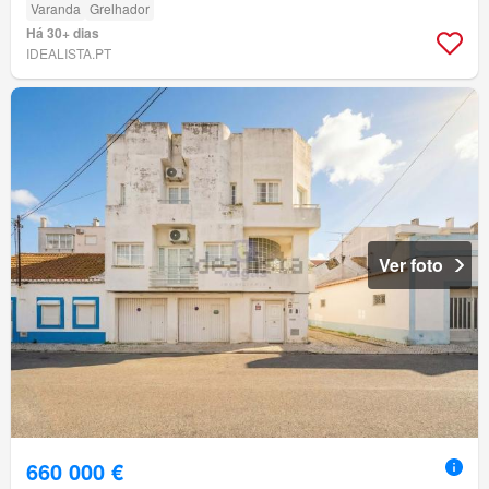
Varanda
Grelhador
Há 30+ dias
IDEALISTA.PT
Ver foto
660 000 €