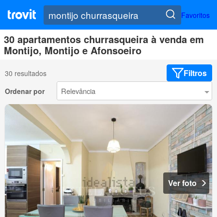
Favoritos
30 apartamentos churrasqueira à venda em
Montijo, Montijo e Afonsoeiro
Filtros
30 resultados
Ordenar por
Ver foto