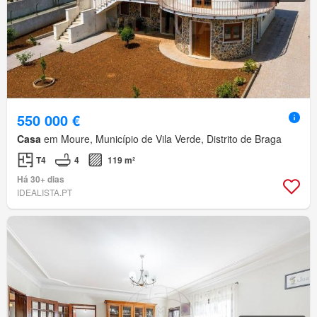
550 000 €
Casa
em Moure, Município de Vila Verde, Distrito de Braga
T4
4
119 m²
Há 30+ dias
IDEALISTA.PT