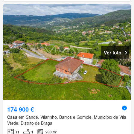
Ver foto
174 900 €
Casa
em Sande, Vilarinho, Barros e Gomide, Município de Vila
Verde, Distrito de Braga
T1
1
280 m²