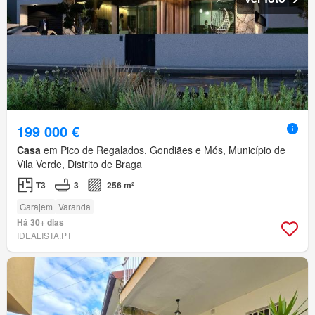
199 000 €
Casa
em Pico de Regalados, Gondiães e Mós, Município de
Vila Verde, Distrito de Braga
T3
3
256 m²
Garajem
Varanda
Há 30+ dias
IDEALISTA.PT