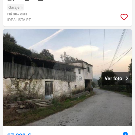
Garajem
Há 30+ dias
IDEALISTA.PT
Ver foto