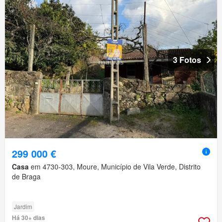
3 Fotos
299 000 €
Casa
em 4730-303, Moure, Município de Vila Verde, Distrito
de Braga
Jardim
Há 30+ dias