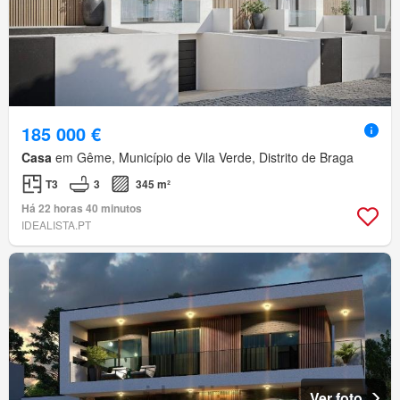
185 000 €
Casa
em Gême, Município de Vila Verde, Distrito de Braga
T3
3
345 m²
Há 22 horas 40 minutos
IDEALISTA.PT
Ver foto