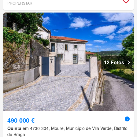
PROPERSTAR
12 Fotos
490 000 €
Quinta
em 4730-304, Moure, Município de Vila Verde, Distrito
de Braga