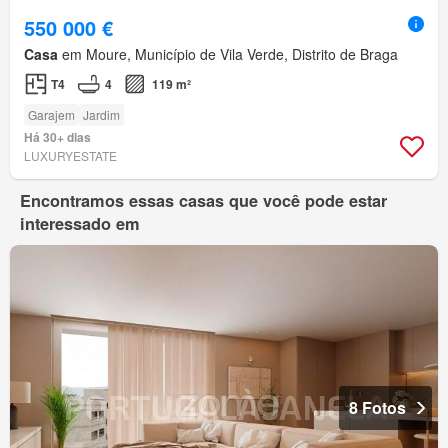
550 000 €
Casa
em Moure, Município de Vila Verde, Distrito de Braga
T4
4
119 m²
Garajem
Jardim
Há 30+ dias
LUXURYESTATE
Encontramos essas casas que você pode estar
interessado em
8 Fotos