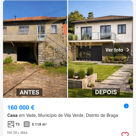
Ver foto
160 000 €
Casa
em Vade, Município de Vila Verde, Distrito de Braga
T3
5 118 m²
Há 30+ dias