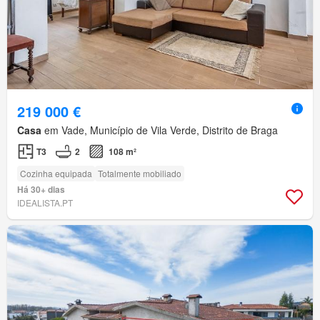
219 000 €
Casa
em Vade, Município de Vila Verde, Distrito de Braga
T3
2
108 m²
Cozinha equipada
Totalmente mobiliado
Há 30+ dias
IDEALISTA.PT