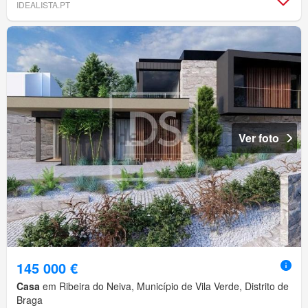
IDEALISTA.PT
Ver foto
145 000 €
Casa
em Ribeira do Neiva, Município de Vila Verde, Distrito de
Braga