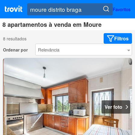
Favoritos
8 apartamentos à venda em Moure
Filtros
8 resultados
Ordenar por
Ver foto