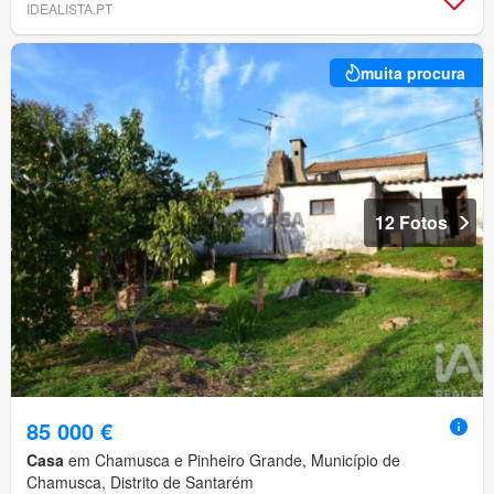
IDEALISTA.PT
muita procura
12 Fotos
85 000 €
Casa
em Chamusca e Pinheiro Grande, Município de
Chamusca, Distrito de Santarém