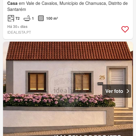
Casa
em Vale de Cavalos, Município de Chamusca, Distrito de
Santarém
T2
1
100 m²
Há 30+ dias
IDEALISTA.PT
Ver foto