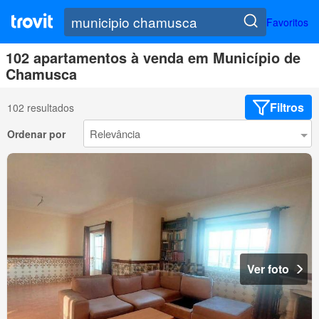
Favoritos
102 apartamentos à venda em Município de
Chamusca
Filtros
102 resultados
Ordenar por
Ver foto