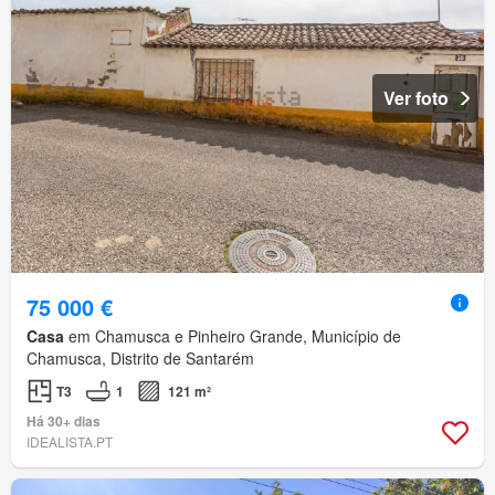
Ver foto
75 000 €
Casa
em Chamusca e Pinheiro Grande, Município de
Chamusca, Distrito de Santarém
T3
1
121 m²
Há 30+ dias
IDEALISTA.PT