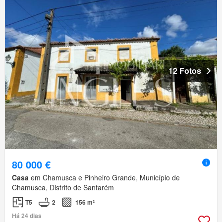
12 Fotos
80 000 €
Casa
em Chamusca e Pinheiro Grande, Município de
Chamusca, Distrito de Santarém
T5
2
156 m²
Há 24 dias