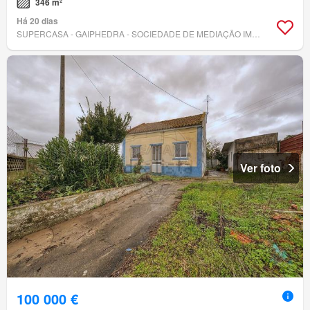
346 m²
Há 20 dias
SUPERCASA - GAIPHEDRA - SOCIEDADE DE MEDIAÇÃO IMOBILIÁRIA, LDA
Ver foto
100 000 €