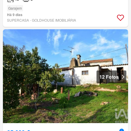
Garajem
Há 9 dias
SUPERCASA - GOLDHOUSE IMOBILIÁRIA
12 Fotos