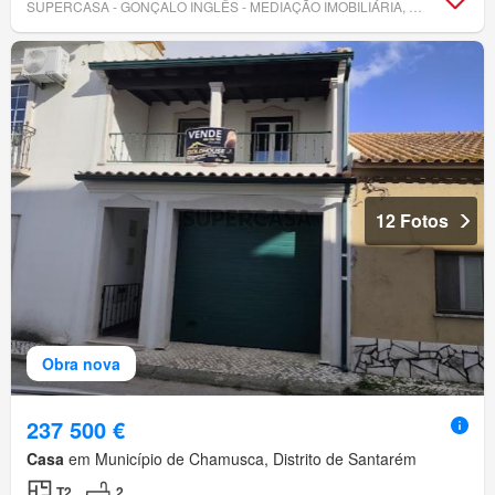
SUPERCASA - GONÇALO INGLÊS - MEDIAÇÃO IMOBILIÁRIA, UNIPESSOAL, LDA
12 Fotos
Obra nova
237 500 €
Casa
em Município de Chamusca, Distrito de Santarém
T2
2