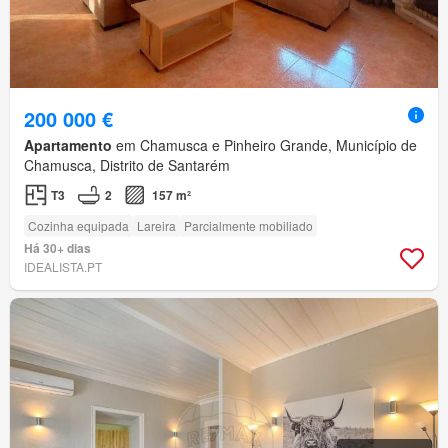
200 000 €
Apartamento
em Chamusca e Pinheiro Grande, Município de
Chamusca, Distrito de Santarém
T3
2
157 m²
Cozinha equipada
Lareira
Parcialmente mobiliado
Há 30+ dias
IDEALISTA.PT