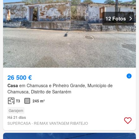
12 Fotos
26 500 €
Casa
em Chamusca e Pinheiro Grande, Município de
Chamusca, Distrito de Santarém
T3
245 m²
Garajem
Há 21 dias
SUPERCASA - RE/MAX VANTAGEM RIBATEJO