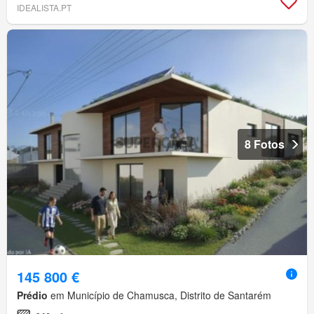
IDEALISTA.PT
8 Fotos
145 800 €
Prédio
em Município de Chamusca, Distrito de Santarém