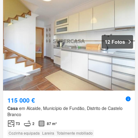
12 Fotos
115 000 €
Casa
em Alcaide, Município de Fundão, Distrito de Castelo
Branco
T3
2
87 m²
Cozinha equipada
Lareira
Totalmente mobiliado