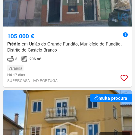
105 000 €
Prédio
em União do Grande Fundão, Município de Fundão,
Distrito de Castelo Branco
3
206 m²
Varanda
Há 17 dias
SUPERCASA - IAD PORTUGAL
muita procura