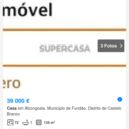
3 Fotos
39 000 €
Casa
em Alcongosta, Município de Fundão, Distrito de Castelo
Branco
T2
1
126 m²