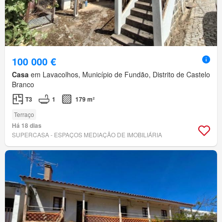
100 000 €
Casa
em Lavacolhos, Município de Fundão, Distrito de Castelo
Branco
T3
1
179 m²
Terraço
Há 18 dias
SUPERCASA - ESPAÇOS MEDIAÇÃO DE IMOBILIÁRIA