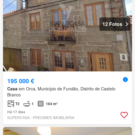
12 Fotos
195 000 €
Casa
em Orca, Município de Fundão, Distrito de Castelo
Branco
T2
1
164 m²
Há 17 dias
SUPERCASA - PREDIMED IMOBILÍARIA