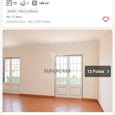
T3
1
186 m²
Jardim
Sala multiuso
Há 17 dias
SUPERCASA - IAD PORTUGAL
12 Fotos