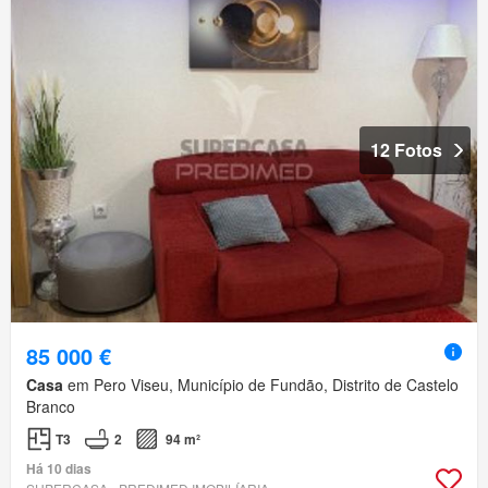
12 Fotos
85 000 €
Casa
em Pero Viseu, Município de Fundão, Distrito de Castelo
Branco
T3
2
94 m²
Há 10 dias