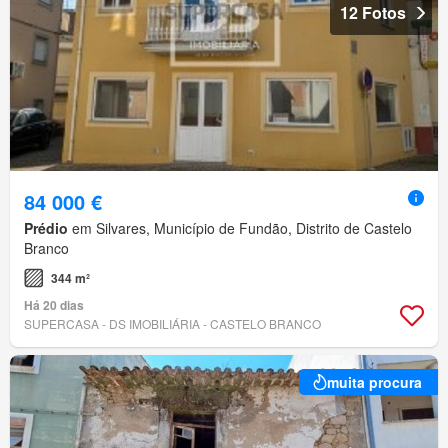
12 Fotos
84 000 €
Prédio
em Silvares, Município de Fundão, Distrito de Castelo
Branco
344 m²
Há 20 dias
SUPERCASA - DS IMOBILIÁRIA - CASTELO BRANCO
muita procura