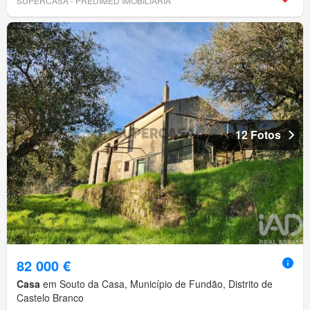
SUPERCASA - PREDIMED IMOBILÍARIA
12 Fotos
82 000 €
Casa
em Souto da Casa, Município de Fundão, Distrito de
Castelo Branco