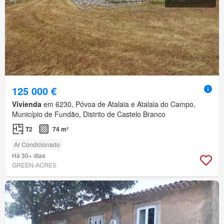
125 000 €
Vivienda
em 6230, Póvoa de Atalaia e Atalaia do Campo,
Município de Fundão, Distrito de Castelo Branco
T2
74 m²
Ar Condicionado
Há 30+ dias
GREEN-ACRES