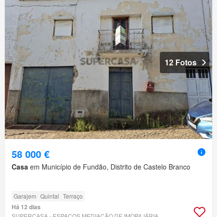
12 Fotos
58 000 €
Casa
em Município de Fundão, Distrito de Castelo Branco
Garajem
Quintal
Terraço
Há 12 dias
SUPERCASA - ESPAÇOS MEDIAÇÃO DE IMOBILIÁRIA