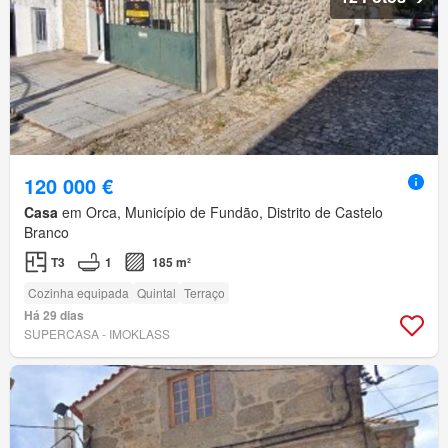
120 000 €
Casa
em Orca, Município de Fundão, Distrito de Castelo
Branco
T3
1
185 m²
Cozinha equipada
Quintal
Terraço
Há 29 dias
SUPERCASA - IMOKLASS