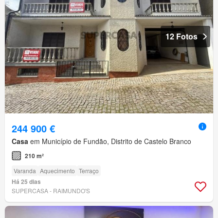
12 Fotos
244 900 €
Casa
em Município de Fundão, Distrito de Castelo Branco
210 m²
Varanda
Aquecimento
Terraço
Há 25 dias
SUPERCASA - RAIMUNDO'S