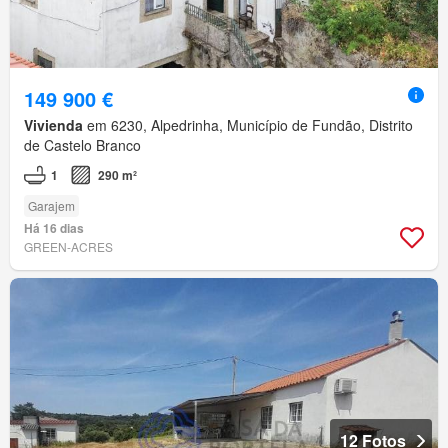
149 900 €
Vivienda
em 6230, Alpedrinha, Município de Fundão, Distrito
de Castelo Branco
1
290 m²
Garajem
Há 16 dias
GREEN-ACRES
12 Fotos