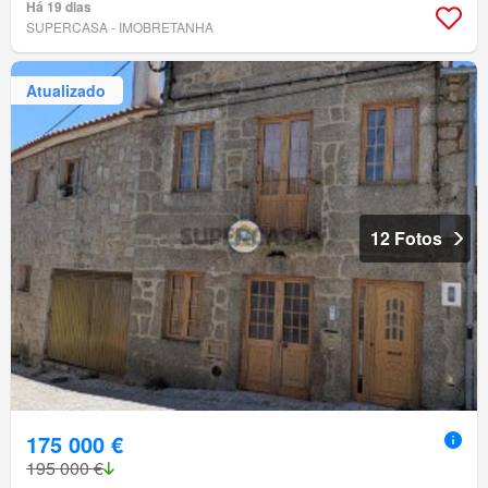
Há 19 dias
SUPERCASA - IMOBRETANHA
Atualizado
12 Fotos
175 000 €
195 000 €