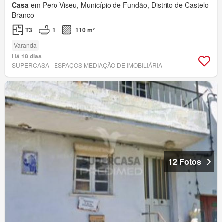
Casa
em Pero Viseu, Município de Fundão, Distrito de Castelo
Branco
T3
1
110 m²
Varanda
Há 18 dias
SUPERCASA - ESPAÇOS MEDIAÇÃO DE IMOBILIÁRIA
12 Fotos