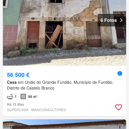
6 Fotos
56 500 €
Casa
em União do Grande Fundão, Município de Fundão,
Distrito de Castelo Branco
1
86 m²
Há 15 dias
SUPERCASA - MAISCONSULTORES