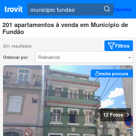
Favoritos
201 apartamentos à venda em Município de
Fundão
Filtros
201 resultados
Ordenar por
muita procura
12 Fotos