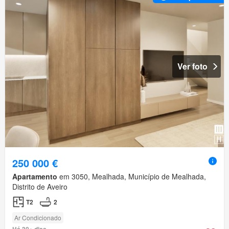
Ver foto
250 000 €
Apartamento
em 3050, Mealhada, Município de Mealhada,
Distrito de Aveiro
T2
2
Ar Condicionado
Há 30+ dias