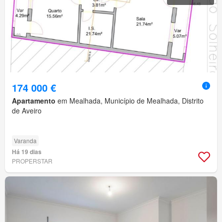
174 000 €
Apartamento
em Mealhada, Município de Mealhada, Distrito
de Aveiro
Varanda
Há 19 dias
PROPERSTAR