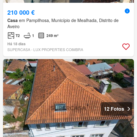
210 000 €
Casa
em Pampilhosa, Município de Mealhada, Distrito de
Aveiro
T2
1
249 m²
Há 18 dias
SUPERCASA - LUX PROPERTIES COIMBRA
12 Fotos