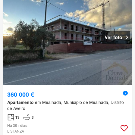
Ver foto
360 000 €
Apartamento
em Mealhada, Município de Mealhada, Distrito
de Aveiro
T3
3
Há 30+ dias
LISTANZA