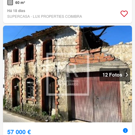
60 m²
Há 18 dias
SUPERCASA - LUX PROPERTIES COIMBRA
12 Fotos
57 000 €