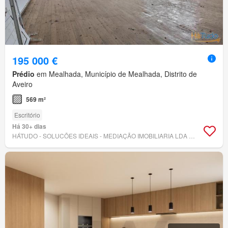
195 000 €
Prédio
em Mealhada, Município de Mealhada, Distrito de
Aveiro
569 m²
Escritório
Há 30+ dias
HÁTUDO - SOLUCÕES IDEAIS - MEDIAÇÃO IMOBILIARIA LDA - AMI 5535