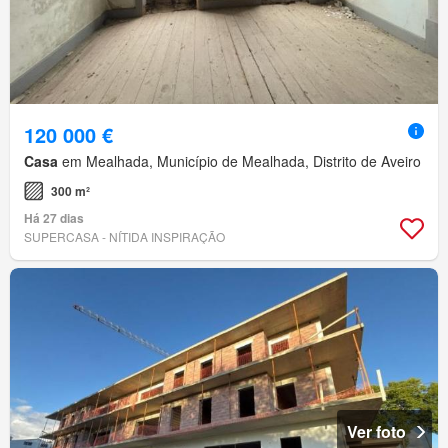
120 000 €
Casa
em Mealhada, Município de Mealhada, Distrito de Aveiro
300 m²
Há 27 dias
SUPERCASA - NÍTIDA INSPIRAÇÃO
Ver foto