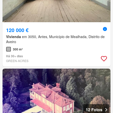
120 000 €
Vivienda
em 3050, Antes, Município de Mealhada, Distrito de
Aveiro
300 m²
Há 30+ dias
GREEN-ACRES
12 Fotos