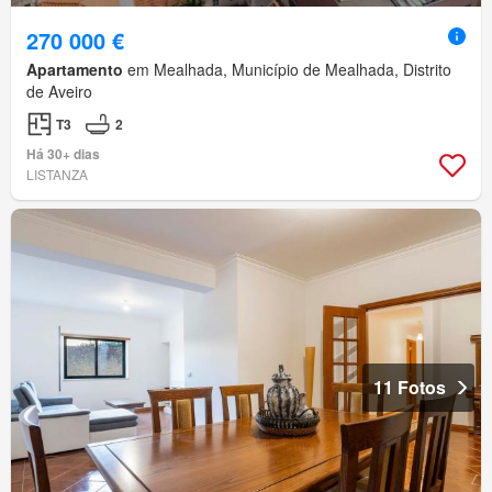
270 000 €
Apartamento
em Mealhada, Município de Mealhada, Distrito
de Aveiro
T3
2
Há 30+ dias
LISTANZA
11 Fotos