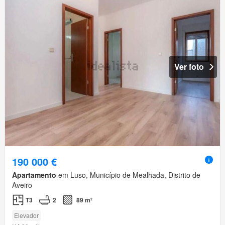
Ver foto
190 000 €
Apartamento
em Luso, Município de Mealhada, Distrito de
Aveiro
T3
2
89 m²
Elevador