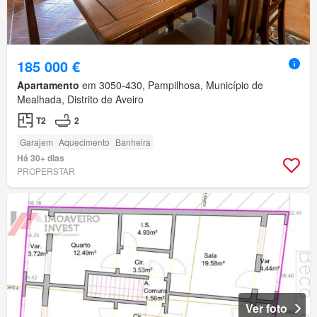
185 000 €
Apartamento
em 3050-430, Pampilhosa, Município de
Mealhada, Distrito de Aveiro
T2
2
Garajem
Aquecimento
Banheira
Há 30+ dias
PROPERSTAR
Ver foto