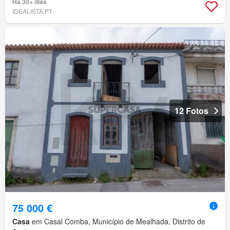
Há 30+ dias
IDEALISTA.PT
12 Fotos
75 000 €
Casa
em Casal Comba, Município de Mealhada, Distrito de