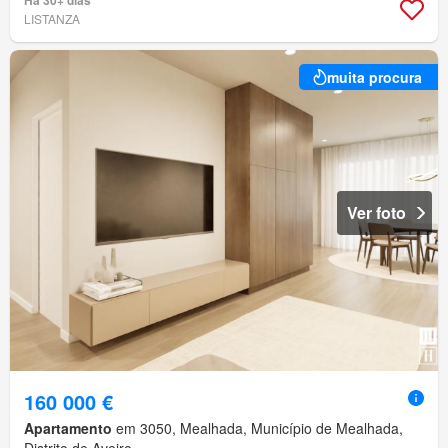
LISTANZA
muita procura
Ver foto
160 000 €
Apartamento
em 3050, Mealhada, Município de Mealhada,