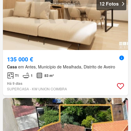
12 Fotos
135 000 €
Casa
em Antes, Município de Mealhada, Distrito de Aveiro
T1
1
83 m²
Há 9 dias
SUPERCASA - KW UNION COIMBRA