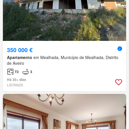
350 000 €
Apartamento
em Mealhada, Município de Mealhada, Distrito
de Aveiro
T3
3
Há 30+ dias
LISTANZA