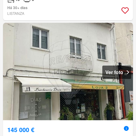
Há 30+ dias
LISTANZA
Ver foto
145 000 €