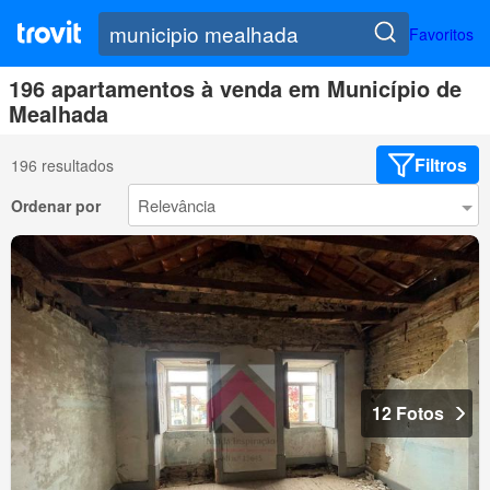
Favoritos
196 apartamentos à venda em Município de
Mealhada
Filtros
196 resultados
Ordenar por
12 Fotos