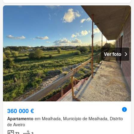
Ver foto
360 000 €
Apartamento
em Mealhada, Município de Mealhada, Distrito
de Aveiro
T3
3