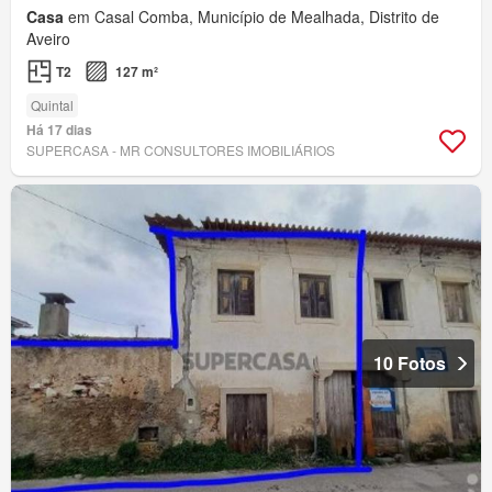
Casa
em Casal Comba, Município de Mealhada, Distrito de
Aveiro
T2
127 m²
Quintal
Há 17 dias
SUPERCASA - MR CONSULTORES IMOBILIÁRIOS
10 Fotos