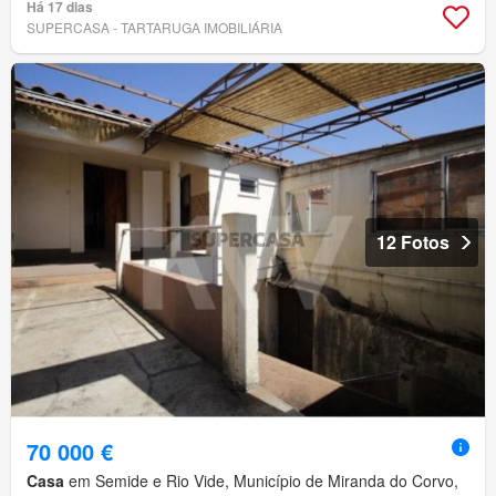
Há 17 dias
SUPERCASA - TARTARUGA IMOBILIÁRIA
12 Fotos
70 000 €
Casa
em Semide e Rio Vide, Município de Miranda do Corvo,