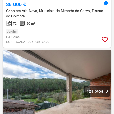
35 000 €
Casa
em Vila Nova, Município de Miranda do Corvo, Distrito
de Coimbra
T2
60 m²
Jardim
Há 9 dias
SUPERCASA - IAD PORTUGAL
12 Fotos