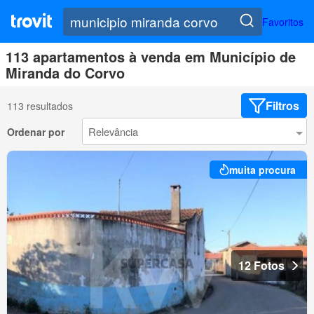
Favoritos
113 apartamentos à venda em Município de
Miranda do Corvo
Filtros
113 resultados
Ordenar por
muita procura
12 Fotos