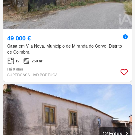
49 000 €
Casa
em Vila Nova, Município de Miranda do Corvo, Distrito
de Coimbra
T2
250 m²
Há 9 dias
SUPERCASA - IAD PORTUGAL
12 Fotos