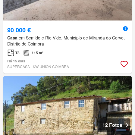
90 000 €
Casa
em Semide e Rio Vide, Município de Miranda do Corvo,
Distrito de Coimbra
T3
115 m²
Há 15 dias
SUPERCASA - KW UNION COIMBRA
12 Fotos