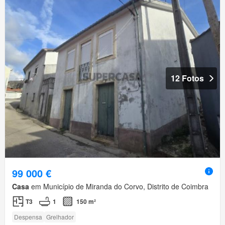
12 Fotos
99 000 €
Casa
em Município de Miranda do Corvo, Distrito de Coimbra
T3
1
150 m²
Despensa
Grelhador