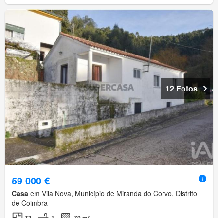
12 Fotos
59 000 €
Casa
em Vila Nova, Município de Miranda do Corvo, Distrito
de Coimbra
T3
1
70 m²