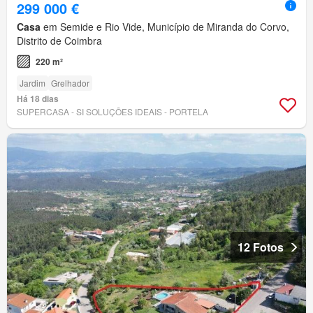
299 000 €
Casa
em Semide e Rio Vide, Município de Miranda do Corvo,
Distrito de Coimbra
220 m²
Jardim
Grelhador
Há 18 dias
SUPERCASA - SI SOLUÇÕES IDEAIS - PORTELA
12 Fotos