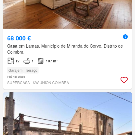
68 000 €
Casa
em Lamas, Município de Miranda do Corvo, Distrito de
Coimbra
T2
1
107 m²
Garajem
Terraço
Há 18 dias
SUPERCASA - KW UNION COIMBRA