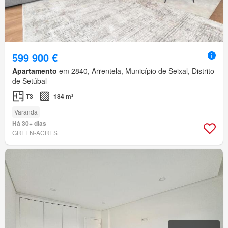
599 900 €
Apartamento
em 2840, Arrentela, Município de Seixal, Distrito
de Setúbal
T3
184 m²
Varanda
Há 30+ dias
GREEN-ACRES