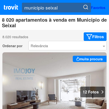
Favoritos
8 020 apartamentos à venda em Município de
Seixal
Filtros
8.020 resultados
Ordenar por
muita procura
12 Fotos