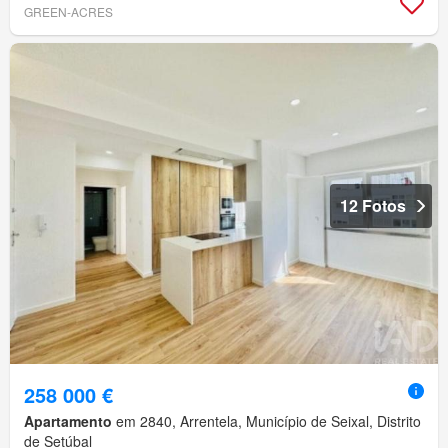
GREEN-ACRES
12 Fotos
258 000 €
Apartamento
em 2840, Arrentela, Município de Seixal, Distrito
de Setúbal