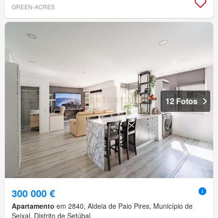
GREEN-ACRES
12 Fotos
300 000 €
Apartamento
em 2840, Aldeia de Paio Pires, Município de
Seixal, Distrito de Setúbal