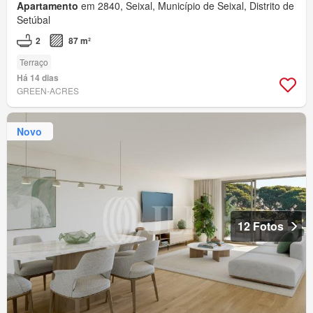
Apartamento
em 2840, Seixal, Município de Seixal, Distrito de
Setúbal
2
87 m²
Terraço
Há 14 dias
GREEN-ACRES
Novo
12 Fotos