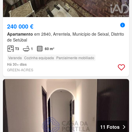
240 000 €
Apartamento
em 2840, Arrentela, Município de Seixal, Distrito
de Setúbal
T3
1
60 m²
Varanda
Cozinha equipada
Parcialmente mobiliado
Há 30+ dias
GREEN-ACRES
11 Fotos