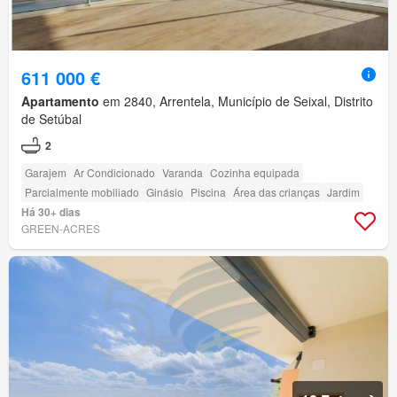
611 000 €
Apartamento
em 2840, Arrentela, Município de Seixal, Distrito
de Setúbal
2
Garajem
Ar Condicionado
Varanda
Cozinha equipada
Parcialmente mobiliado
Ginásio
Piscina
Área das crianças
Jardim
Há 30+ dias
GREEN-ACRES