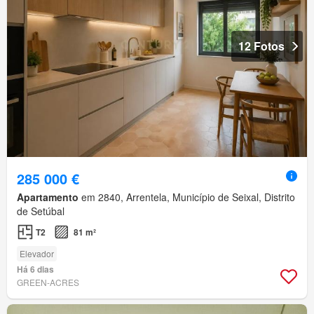
12 Fotos
285 000 €
Apartamento
em 2840, Arrentela, Município de Seixal, Distrito
de Setúbal
T2
81 m²
Elevador
Há 6 dias
GREEN-ACRES