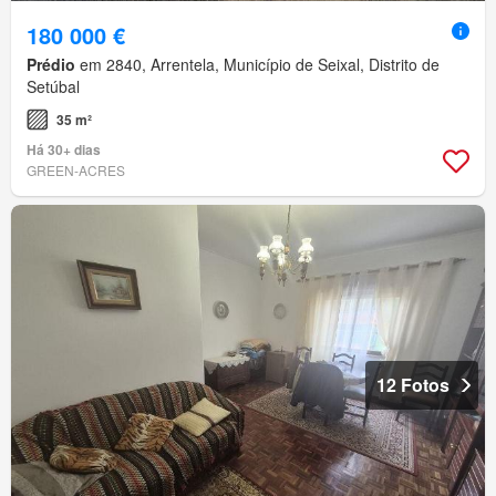
180 000 €
Prédio
em 2840, Arrentela, Município de Seixal, Distrito de
Setúbal
35 m²
Há 30+ dias
GREEN-ACRES
12 Fotos