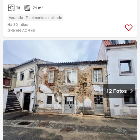
T3
71 m²
Varanda
Totalmente mobiliado
Há 30+ dias
GREEN-ACRES
12 Fotos