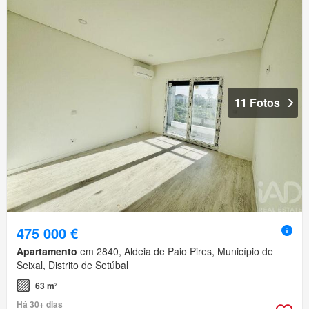
11 Fotos
475 000 €
Apartamento
em 2840, Aldeia de Paio Pires, Município de
Seixal, Distrito de Setúbal
63 m²
Há 30+ dias