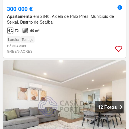
300 000 €
Apartamento
em 2840, Aldeia de Paio Pires, Município de
Seixal, Distrito de Setúbal
T2
60 m²
Lareira
Terraço
Há 30+ dias
GREEN-ACRES
12 Fotos