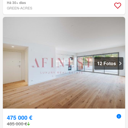
Há 30+ dias
GREEN-ACRES
12 Fotos
475 000 €
485 000 €