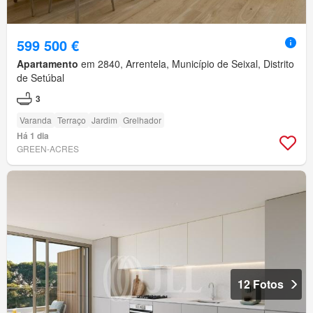
599 500 €
Apartamento
em 2840, Arrentela, Município de Seixal, Distrito
de Setúbal
3
Varanda
Terraço
Jardim
Grelhador
Há 1 dia
GREEN-ACRES
12 Fotos