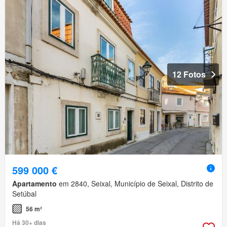
12 Fotos
599 000 €
Apartamento
em 2840, Seixal, Município de Seixal, Distrito de
Setúbal
56 m²
Há 30+ dias