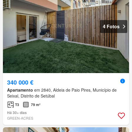
4 Fotos
340 000 €
Apartamento
em 2840, Aldeia de Paio Pires, Município de
Seixal, Distrito de Setúbal
T3
79 m²
Há 30+ dias
GREEN-ACRES