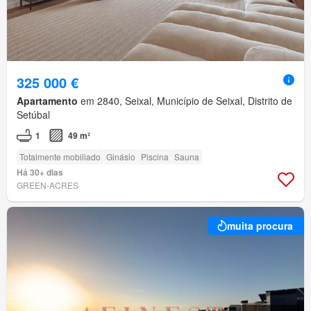
325 000 €
Apartamento
em 2840, Seixal, Município de Seixal, Distrito de
Setúbal
1
49 m²
Totalmente mobiliado
Ginásio
Piscina
Sauna
Há 30+ dias
GREEN-ACRES
muita procura