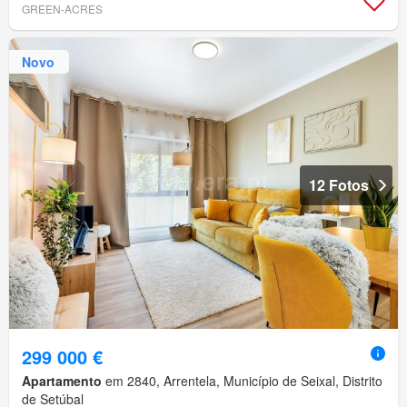
GREEN-ACRES
Novo
12 Fotos
299 000 €
Apartamento
em 2840, Arrentela, Município de Seixal, Distrito
de Setúbal