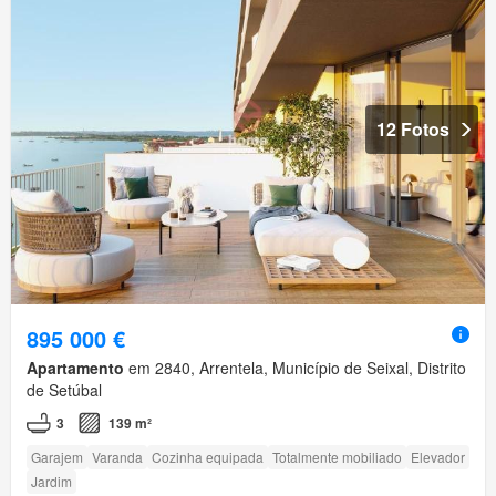
12 Fotos
895 000 €
Apartamento
em 2840, Arrentela, Município de Seixal, Distrito
de Setúbal
3
139 m²
Garajem
Varanda
Cozinha equipada
Totalmente mobiliado
Elevador
Jardim