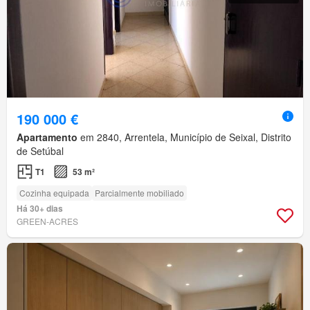
190 000 €
Apartamento
em 2840, Arrentela, Município de Seixal, Distrito
de Setúbal
T1
53 m²
Cozinha equipada
Parcialmente mobiliado
Há 30+ dias
GREEN-ACRES