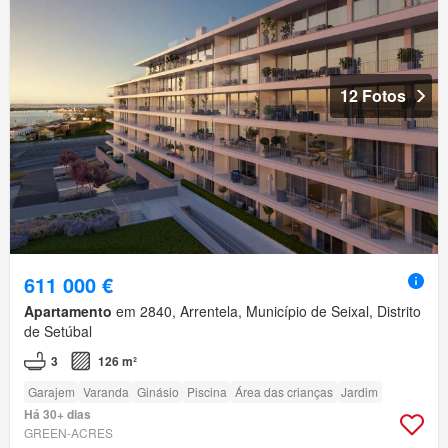
12 Fotos
611 000 €
Apartamento
em 2840, Arrentela, Município de Seixal, Distrito
de Setúbal
3
126 m²
Garajem
Varanda
Ginásio
Piscina
Área das crianças
Jardim
Há 30+ dias
GREEN-ACRES