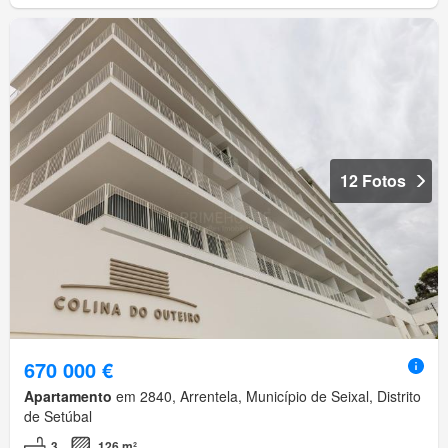
12 Fotos
670 000 €
Apartamento
em 2840, Arrentela, Município de Seixal, Distrito
de Setúbal
3
126 m²