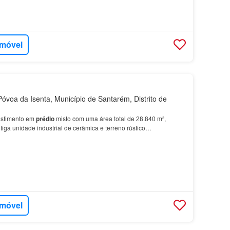
imóvel
voa da Isenta, Município de Santarém, Distrito de
estimento em
prédio
misto com uma área total de 28.840 m²,
iga unidade industrial de cerâmica e terreno rústico…
imóvel