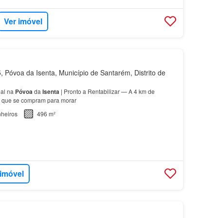
Ver imóvel
 Póvoa da Isenta, Município de Santarém, Distrito de
al na
Póvoa
da
Isenta
| Pronto a Rentabilizar — A 4 km de
 que se compram para morar
heiros
496 m²
 imóvel