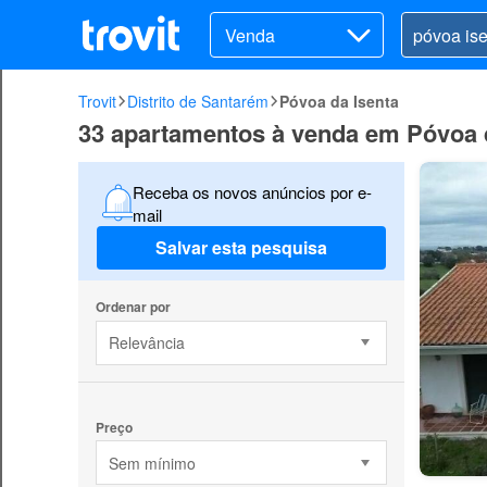
Venda
Trovit
Distrito de Santarém
Póvoa da Isenta
33 apartamentos à venda em Póvoa 
Receba os novos anúncios por e-
mail
Salvar esta pesquisa
Ordenar por
Relevância
Preço
Sem mínimo