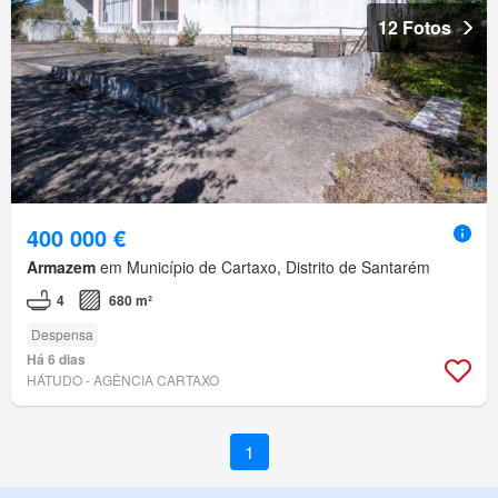
12 Fotos
400 000 €
Armazem
em Município de Cartaxo, Distrito de Santarém
4
680 m²
Despensa
Há 6 dias
HÁTUDO - AGÊNCIA CARTAXO
1