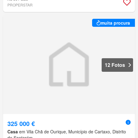
PROPERSTAR
muita procura
12 Fotos
325 000 €
Casa
em Vila Chã de Ourique, Município de Cartaxo, Distrito
de Santarém