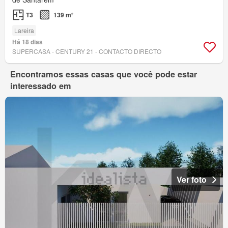
T3
139 m²
Lareira
Há 18 dias
SUPERCASA - CENTURY 21 - CONTACTO DIRECTO
Encontramos essas casas que você pode estar
interessado em
Ver foto