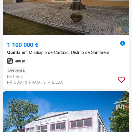
1 100 000 €
Quinta
em Município de Cartaxo, Distrito de Santarém
400 m²
Despensa
Há 6 dias
HÁTUDO - G. PRATA - S. M. I., LDA