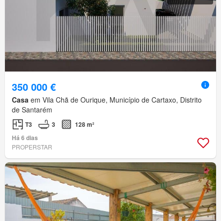
350 000 €
Casa
em Vila Chã de Ourique, Município de Cartaxo, Distrito
de Santarém
T3
3
128 m²
Há 6 dias
PROPERSTAR