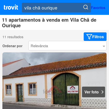
Favoritos
11 apartamentos à venda em Vila Chã de
Ourique
Filtros
11 resultados
Ordenar por
Ver foto