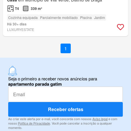
T4
339 m²
Cozinha equipada
Parcialmente mobiliado
Piscina
Jardim
Há 30+ dias
LUXURYESTATE
1
Seja o primeiro a receber novos anúncios para
apartamento parada gatim
Receber ofertas
Ao criar este alerta por e-mail, você concorda com nossos
Aviso legal
e com
nosso
Política de Privacidade
. Você pode cancelar a inscrição a qualquer
momento.