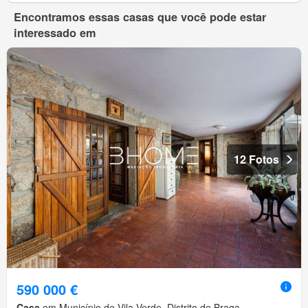
Encontramos essas casas que você pode estar
interessado em
12 Fotos
590 000 €
Casa
em Município de Vila Verde, Distrito de Braga