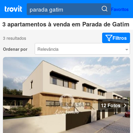
Favoritos
3 apartamentos à venda em Parada de Gatim
Filtros
3 resultados
Ordenar por
12 Fotos