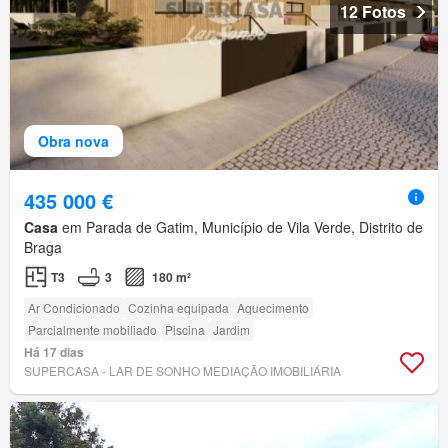
12 Fotos
Obra nova
435 000 €
Casa
em Parada de Gatim, Município de Vila Verde, Distrito de
Braga
T3
3
180 m²
Ar Condicionado
Cozinha equipada
Aquecimento
Parcialmente mobiliado
Piscina
Jardim
Há 17 dias
SUPERCASA - LAR DE SONHO MEDIAÇÃO IMOBILIÁRIA