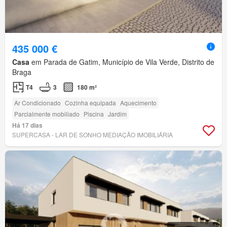
435 000 €
Casa
em Parada de Gatim, Município de Vila Verde, Distrito de
Braga
T4
3
180 m²
Ar Condicionado
Cozinha equipada
Aquecimento
Parcialmente mobiliado
Piscina
Jardim
Há 17 dias
SUPERCASA - LAR DE SONHO MEDIAÇÃO IMOBILIÁRIA