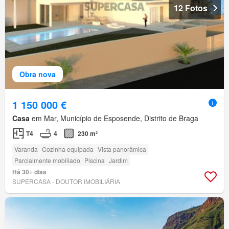
12 Fotos
Obra nova
1 150 000 €
Casa
em Mar, Município de Esposende, Distrito de Braga
T4
4
230 m²
Varanda
Cozinha equipada
Vista panorâmica
Parcialmente mobiliado
Piscina
Jardim
Há 30+ dias
SUPERCASA - DOUTOR IMOBILIÁRIA