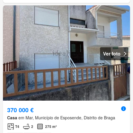
Ver foto
370 000 €
Casa
em Mar, Município de Esposende, Distrito de Braga
T4
2
275 m²