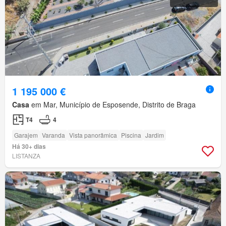
1 195 000 €
Casa
em Mar, Município de Esposende, Distrito de Braga
T4
4
Garajem
Varanda
Vista panorâmica
Piscina
Jardim
Há 30+ dias
LISTANZA