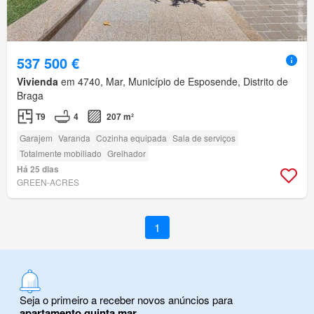
537 500 €
Vivienda
em 4740, Mar, Município de Esposende, Distrito de
Braga
T9
4
207 m²
Garajem
Varanda
Cozinha equipada
Sala de serviços
Totalmente mobiliado
Grelhador
Há 25 dias
GREEN-ACRES
1
Seja o primeiro a receber novos anúncios para
apartamento quinta mar