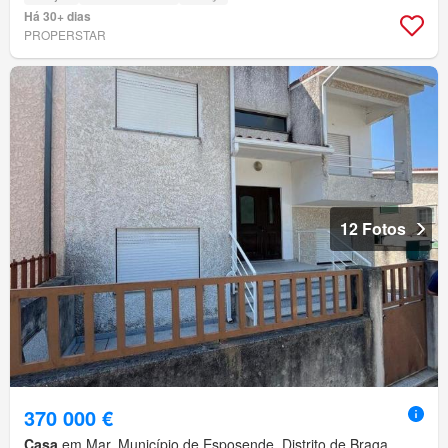
Há 30+ dias
PROPERSTAR
12 Fotos
370 000 €
Casa
em Mar, Município de Esposende, Distrito de Braga