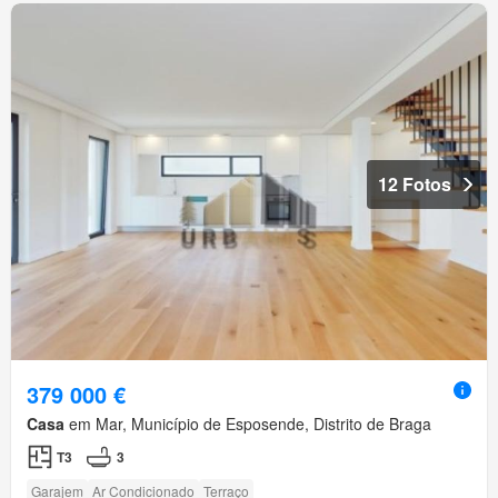
12 Fotos
379 000 €
Casa
em Mar, Município de Esposende, Distrito de Braga
T3
3
Garajem
Ar Condicionado
Terraço