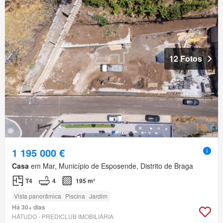
12 Fotos
1 195 000 €
Casa
em Mar, Município de Esposende, Distrito de Braga
T4
4
195 m²
Vista panorâmica
Piscina
Jardim
Há 30+ dias
HÁTUDO - PREDICLUB IMOBILIÁRIA