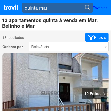
Favoritos
13 apartamentos quinta à venda em Mar,
Belinho e Mar
Filtros
13 resultados
Ordenar por
12 Fotos