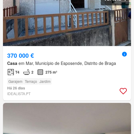
370 000 €
Casa
em Mar, Município de Esposende, Distrito de Braga
T4
2
275 m²
Garajem
Terraço
Jardim
Há 26 dias
IDEALISTA.PT