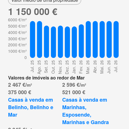
1 150 000 €
Valores de imóveis ao redor de Mar
2 467 €/
2 596 €/
m²
m²
375 000 €
521 000 €
Casas à venda em 
Casas à venda em 
Belinho, Belinho e 
Marinhas, 
Mar
Esposende, 
Marinhas e Gandra