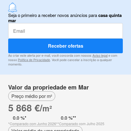
Seja o primeiro a receber novos anúncios para
casa quinta
mar
Receber ofertas
Ao criar este alerta por e-mail, você concorda com nossos
Aviso legal
e com
nosso
Política de Privacidade
. Você pode cancelar a inscrição a qualquer
momento.
Valor da propriedade em Mar
Preço médio por m²
5 868 €/
m²
0.0 %
0.0 %
Comparado com Junho 2026
Comparado com Julho 2025
Valor médio de uma propriedade