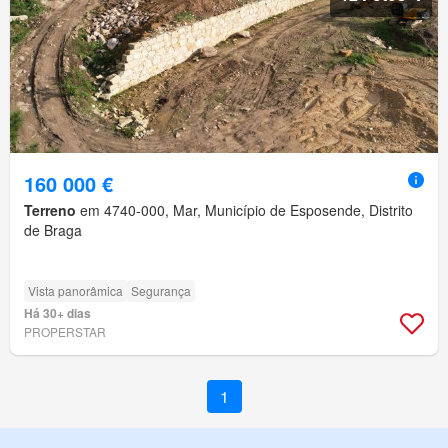
160 000 €
Terreno
em 4740-000, Mar, Município de Esposende, Distrito
de Braga
Vista panorâmica
Segurança
Há 30+ dias
PROPERSTAR
1