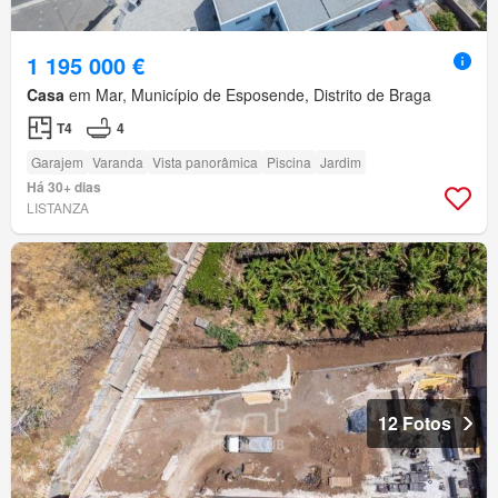
1 195 000 €
Casa
em Mar, Município de Esposende, Distrito de Braga
T4
4
Garajem
Varanda
Vista panorâmica
Piscina
Jardim
Há 30+ dias
LISTANZA
12 Fotos