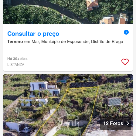
Consultar o preço
Terreno
em Mar, Município de Esposende, Distrito de Braga
Há 30+ dias
LISTANZA
12 Fotos