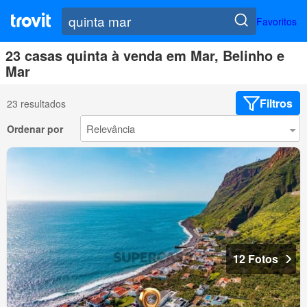
Favoritos
23 casas quinta à venda em Mar, Belinho e
Mar
Filtros
23 resultados
Ordenar por
12 Fotos