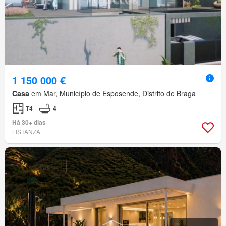
1 150 000 €
Casa
em Mar, Município de Esposende, Distrito de Braga
T4
4
Há 30+ dias
LISTANZA