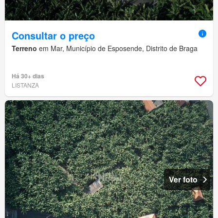
Consultar o preço
Terreno
em Mar, Município de Esposende, Distrito de Braga
Há 30+ dias
LISTANZA
Ver foto