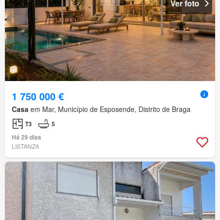
Ver foto
1 750 000 €
Casa
em Mar, Município de Esposende, Distrito de Braga
T3
5
Há 29 dias
LISTANZA