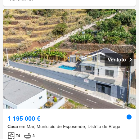
Ver foto
1 195 000 €
Casa
em Mar, Município de Esposende, Distrito de Braga
T4
3