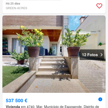
Há 25 dias
GREEN-ACRES
12 Fotos
537 500 €
Vivienda
em 4740, Mar, Município de Esposende, Distrito de