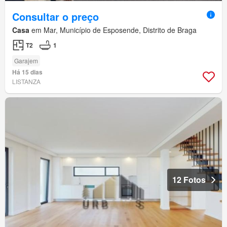
Consultar o preço
Casa
em Mar, Município de Esposende, Distrito de Braga
T2
1
Garajem
Há 15 dias
LISTANZA
12 Fotos