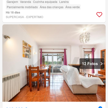
Garajem
Varanda
Cozinha equipada
Lareira
Parcialmente mobiliado
Área das crianças
Área verde
Há 18 dias
SUPERCASA - EXPERTIMO
12 Fotos