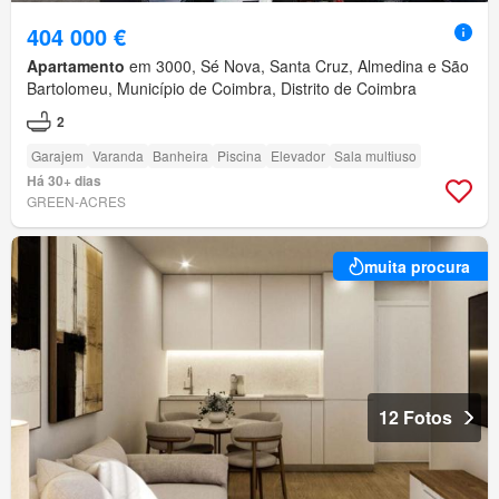
404 000 €
Apartamento
em 3000, Sé Nova, Santa Cruz, Almedina e São
Bartolomeu, Município de Coimbra, Distrito de Coimbra
2
Garajem
Varanda
Banheira
Piscina
Elevador
Sala multiuso
Há 30+ dias
GREEN-ACRES
muita procura
12 Fotos