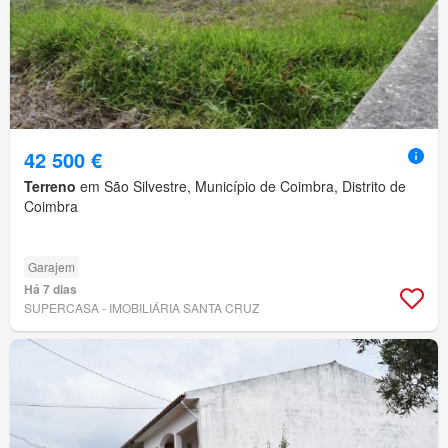
42 500 €
Terreno
em São Silvestre, Município de Coimbra, Distrito de
Coimbra
Garajem
Há 7 dias
SUPERCASA - IMOBILIÁRIA SANTA CRUZ