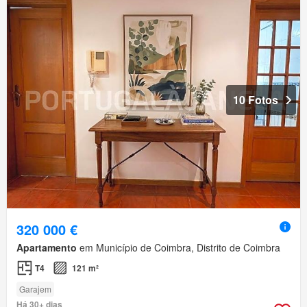
10 Fotos
320 000 €
Apartamento
em Município de Coimbra, Distrito de Coimbra
T4
121 m²
Garajem
Há 30+ dias