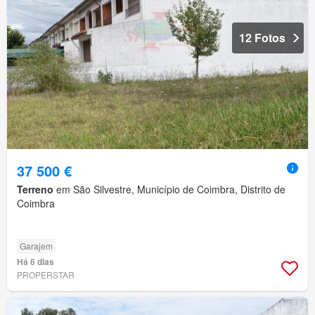
12 Fotos
37 500 €
Terreno
em São Silvestre, Município de Coimbra, Distrito de
Coimbra
Garajem
Há 6 dias
PROPERSTAR