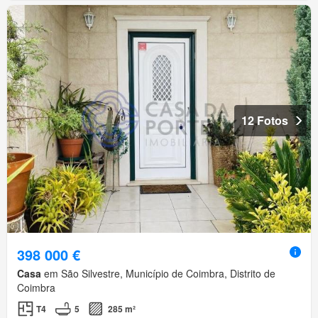
12 Fotos
398 000 €
Casa
em São Silvestre, Município de Coimbra, Distrito de
Coimbra
T4
5
285 m²