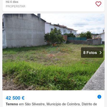
Há 6 dias
PROPERSTAR
8 Fotos
42 500 €
Terreno
em São Silvestre, Município de Coimbra, Distrito de