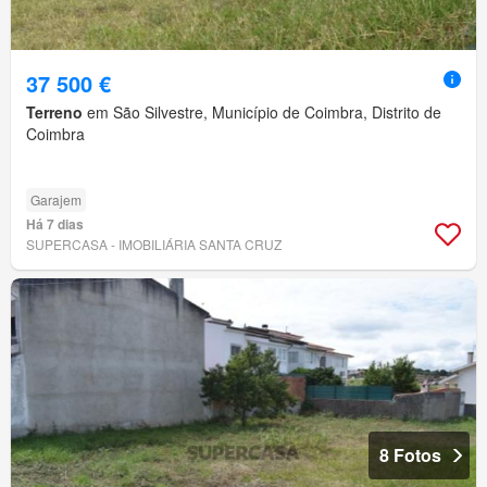
37 500 €
Terreno
em São Silvestre, Município de Coimbra, Distrito de
Coimbra
Garajem
Há 7 dias
SUPERCASA - IMOBILIÁRIA SANTA CRUZ
8 Fotos