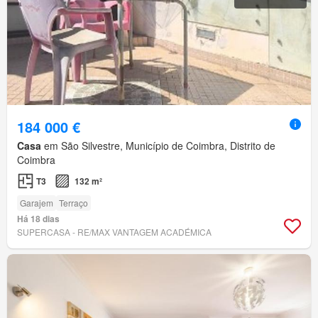
184 000 €
Casa
em São Silvestre, Município de Coimbra, Distrito de
Coimbra
T3
132 m²
Garajem
Terraço
Há 18 dias
SUPERCASA - RE/MAX VANTAGEM ACADÉMICA