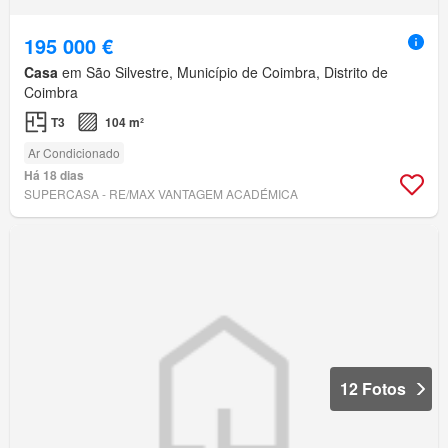
195 000 €
Casa
em São Silvestre, Município de Coimbra, Distrito de
Coimbra
T3
104 m²
Ar Condicionado
Há 18 dias
SUPERCASA - RE/MAX VANTAGEM ACADÉMICA
12 Fotos