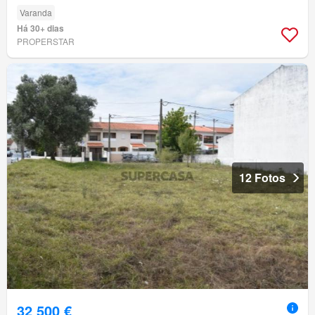
Varanda
Há 30+ dias
PROPERSTAR
12 Fotos
32 500 €