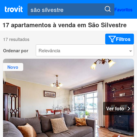
Favoritos
17 apartamentos à venda em São Silvestre
Filtros
17 resultados
Ordenar por
Novo
Ver foto