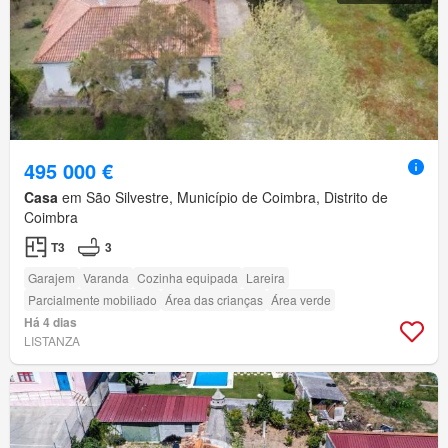
495 000 €
Casa
em São Silvestre, Município de Coimbra, Distrito de
Coimbra
T3
3
Garajem
Varanda
Cozinha equipada
Lareira
Parcialmente mobiliado
Área das crianças
Área verde
Há 4 dias
LISTANZA