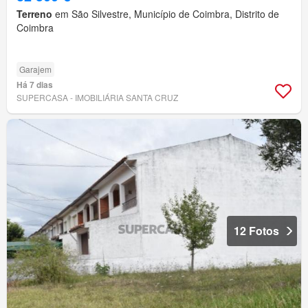
Terreno
em São Silvestre, Município de Coimbra, Distrito de
Coimbra
Garajem
Há 7 dias
SUPERCASA - IMOBILIÁRIA SANTA CRUZ
12 Fotos