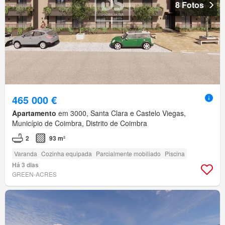
8 Fotos
465 000 €
Apartamento
em 3000, Santa Clara e Castelo Viegas,
Município de Coimbra, Distrito de Coimbra
2
93 m²
Varanda
Cozinha equipada
Parcialmente mobiliado
Piscina
Há 3 dias
GREEN-ACRES