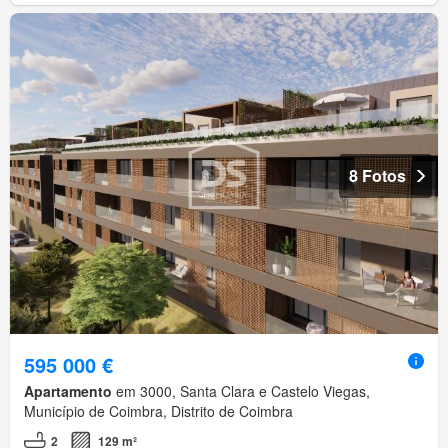
8 Fotos
595 000 €
Apartamento
em 3000, Santa Clara e Castelo Viegas,
Município de Coimbra, Distrito de Coimbra
2
129 m²