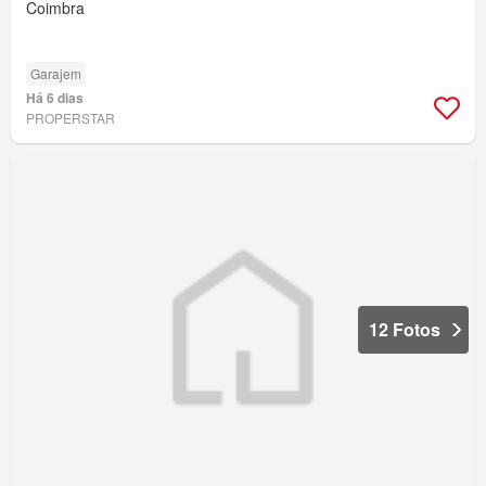
Coimbra
Garajem
Há 6 dias
PROPERSTAR
12 Fotos