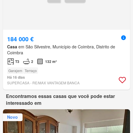
184 000 €
Casa
em São Silvestre, Município de Coimbra, Distrito de
Coimbra
T3
2
132 m²
Garajem
Terraço
Há 16 dias
SUPERCASA - RE/MAX VANTAGEM BANCA
Encontramos essas casas que você pode estar
interessado em
Novo