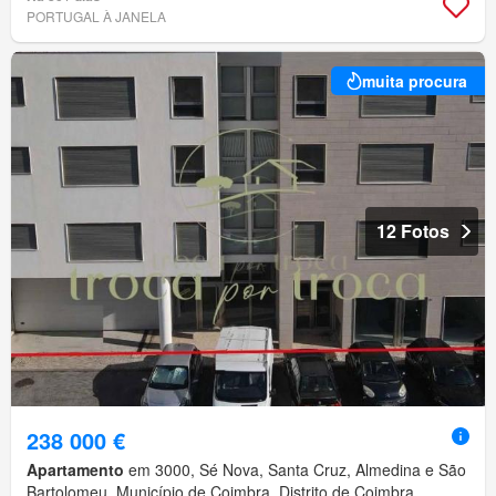
PORTUGAL À JANELA
muita procura
12 Fotos
238 000 €
Apartamento
em 3000, Sé Nova, Santa Cruz, Almedina e São
Bartolomeu, Município de Coimbra, Distrito de Coimbra