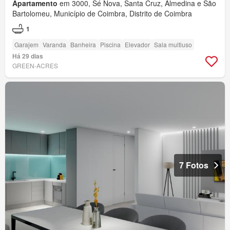
Apartamento
em 3000, Sé Nova, Santa Cruz, Almedina e São
Bartolomeu, Município de Coimbra, Distrito de Coimbra
1
Garajem
Varanda
Banheira
Piscina
Elevador
Sala multiuso
Há 29 dias
GREEN-ACRES
7 Fotos