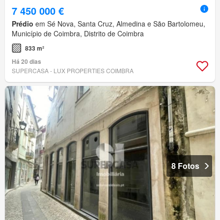
7 450 000 €
Prédio
em Sé Nova, Santa Cruz, Almedina e São Bartolomeu,
Município de Coimbra, Distrito de Coimbra
833 m²
Há 20 dias
SUPERCASA - LUX PROPERTIES COIMBRA
8 Fotos