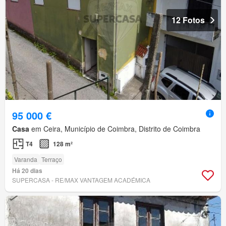
12 Fotos
95 000 €
Casa
em Ceira, Município de Coimbra, Distrito de Coimbra
T4
128 m²
Varanda
Terraço
Há 20 dias
SUPERCASA - RE/MAX VANTAGEM ACADÉMICA