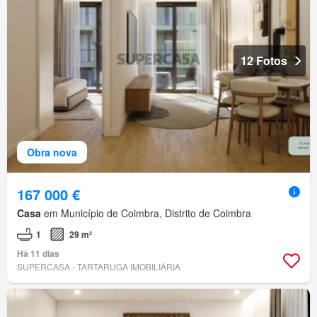
12 Fotos
Obra nova
167 000 €
Casa
em Município de Coimbra, Distrito de Coimbra
1
29 m²
Há 11 dias
SUPERCASA - TARTARUGA IMOBILIÁRIA