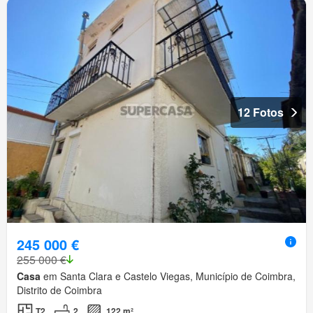
12 Fotos
245 000 €
255 000 €
Casa
em Santa Clara e Castelo Viegas, Município de Coimbra,
Distrito de Coimbra
T2
2
122 m²