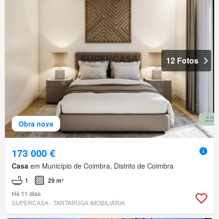
12 Fotos
Obra nova
173 000 €
Casa
em Município de Coimbra, Distrito de Coimbra
1
29 m²
Há 11 dias
SUPERCASA - TARTARUGA IMOBILIÁRIA