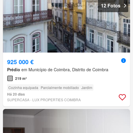
12 Fotos
925 000 €
Prédio
em Município de Coimbra, Distrito de Coimbra
219 m²
Cozinha equipada
Parcialmente mobiliado
Jardim
Há 20 dias
SUPERCASA - LUX PROPERTIES COIMBRA