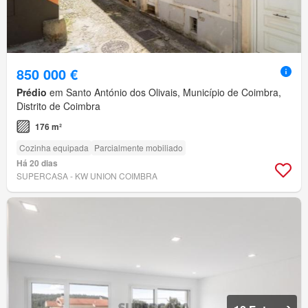
850 000 €
Prédio
em Santo António dos Olivais, Município de Coimbra,
Distrito de Coimbra
176 m²
Cozinha equipada
Parcialmente mobiliado
Há 20 dias
SUPERCASA - KW UNION COIMBRA