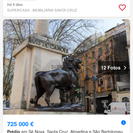
Há 9 dias
SUPERCASA - IMOBILIÁRIA SANTA CRUZ
12 Fotos
725 000 €
Prédio
em Sé Nova, Santa Cruz, Almedina e São Bartolomeu,