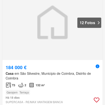
12 Fotos
184 000 €
Casa
em São Silvestre, Município de Coimbra, Distrito de
Coimbra
T3
2
132 m²
Garajem
Terraço
Há 18 dias
SUPERCASA - RE/MAX VANTAGEM BANCA