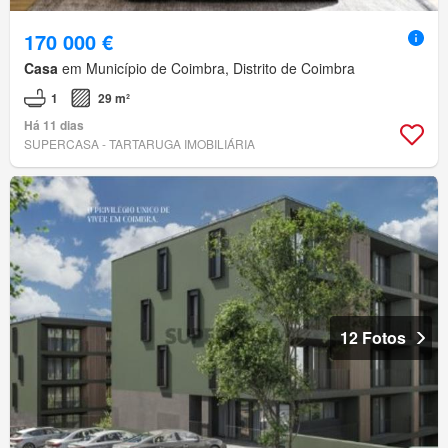
170 000 €
Casa
em Município de Coimbra, Distrito de Coimbra
1
29 m²
Há 11 dias
SUPERCASA - TARTARUGA IMOBILIÁRIA
12 Fotos