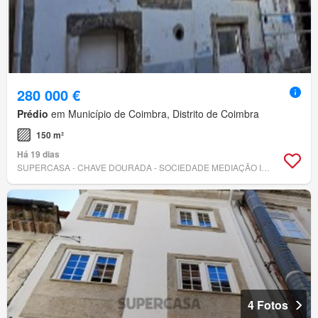
280 000 €
Prédio
em Município de Coimbra, Distrito de Coimbra
150 m²
Há 19 dias
SUPERCASA - CHAVE DOURADA - SOCIEDADE MEDIAÇÃO IMOBILIÁRIA, LDA.
4 Fotos