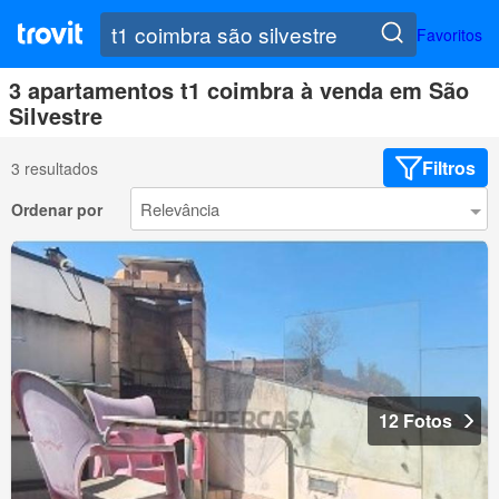
Favoritos
3 apartamentos t1 coimbra à venda em São
Silvestre
Filtros
3 resultados
Ordenar por
12 Fotos