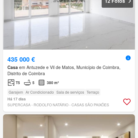
12 Fotos
435 000 €
Casa
em Antuzede e Vil de Matos, Município de Coimbra,
Distrito de Coimbra
T5
5
380 m²
Garajem
Ar Condicionado
Sala de serviços
Terraço
Há 17 dias
SUPERCASA - RODOLFO NATÁRIO - CASAS SÃO PAIXÕES