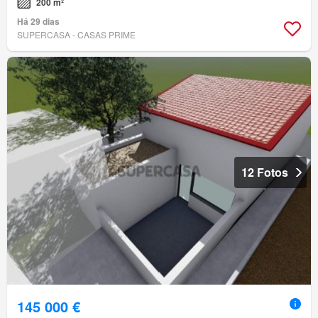
200 m²
Há 29 dias
SUPERCASA - CASAS PRIME
12 Fotos
145 000 €