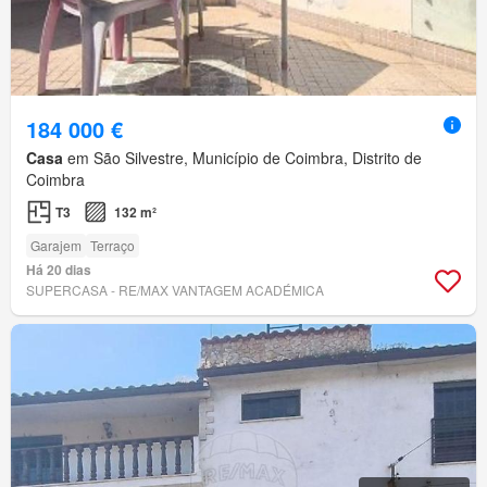
184 000 €
Casa
em São Silvestre, Município de Coimbra, Distrito de
Coimbra
T3
132 m²
Garajem
Terraço
Há 20 dias
SUPERCASA - RE/MAX VANTAGEM ACADÉMICA