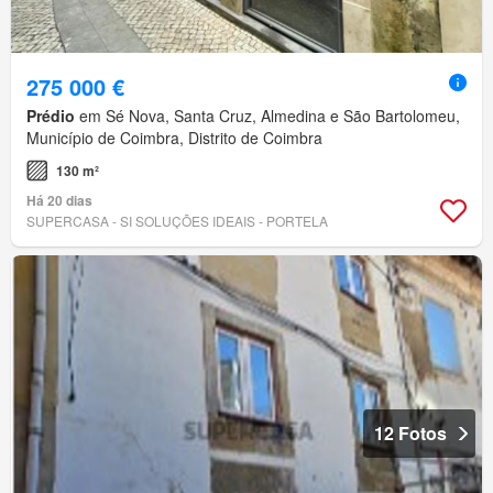
275 000 €
Prédio
em Sé Nova, Santa Cruz, Almedina e São Bartolomeu,
Município de Coimbra, Distrito de Coimbra
130 m²
Há 20 dias
SUPERCASA - SI SOLUÇÕES IDEAIS - PORTELA
12 Fotos