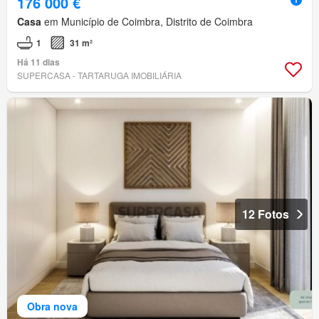
176 000 €
Casa
em Município de Coimbra, Distrito de Coimbra
1
31 m²
Há 11 dias
SUPERCASA - TARTARUGA IMOBILIÁRIA
12 Fotos
Obra nova