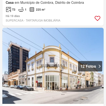
Casa
em Município de Coimbra, Distrito de Coimbra
T3
1
225 m²
Há 19 dias
SUPERCASA - TARTARUGA IMOBILIÁRIA
12 Fotos