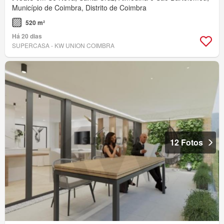
Município de Coimbra, Distrito de Coimbra
520 m²
Há 20 dias
SUPERCASA - KW UNION COIMBRA
12 Fotos