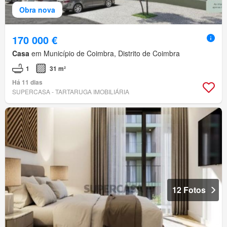
Obra nova
170 000 €
Casa
em Município de Coimbra, Distrito de Coimbra
1
31 m²
Há 11 dias
SUPERCASA - TARTARUGA IMOBILIÁRIA
12 Fotos