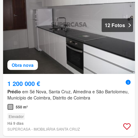
12 Fotos
Obra nova
1 200 000 €
Prédio
em Sé Nova, Santa Cruz, Almedina e São Bartolomeu,
Município de Coimbra, Distrito de Coimbra
550 m²
Elevador
Há 9 dias
SUPERCASA - IMOBILIÁRIA SANTA CRUZ