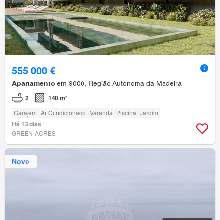
555 000 €
Apartamento
em 9000, Região Autónoma da Madeira
2
140 m²
Garajem
Ar Condicionado
Varanda
Piscina
Jardim
Há 13 dias
GREEN-ACRES
Novo