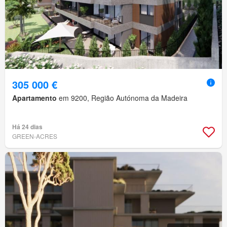
305 000 €
Apartamento
em 9200, Região Autónoma da Madeira
Há 24 dias
GREEN-ACRES