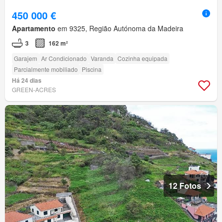
450 000 €
Apartamento
em 9325, Região Autónoma da Madeira
3
162 m²
Garajem
Ar Condicionado
Varanda
Cozinha equipada
Parcialmente mobiliado
Piscina
Há 24 dias
GREEN-ACRES
12 Fotos