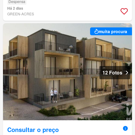
Despensa
Há 2 dias
GREEN-ACRES
muita procura
12 Fotos
Consultar o preço