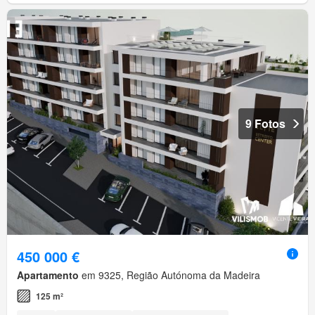
9 Fotos
450 000 €
Apartamento
em 9325, Região Autónoma da Madeira
125 m²