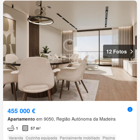
12 Fotos
455 000 €
Apartamento
em 9050, Região Autónoma da Madeira
1
57 m²
Varanda
Cozinha equipada
Parcialmente mobiliado
Piscina