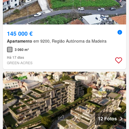
145 000 €
Apartamento
em 9200, Região Autónoma da Madeira
3 060 m²
Há 17 dias
GREEN-ACRES
12 Fotos