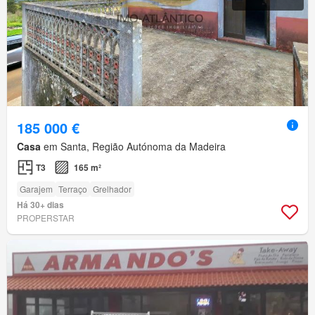
185 000 €
Casa
em Santa, Região Autónoma da Madeira
T3
165 m²
Garajem
Terraço
Grelhador
Há 30+ dias
PROPERSTAR