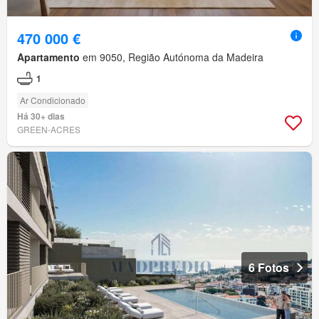
470 000 €
Apartamento
em 9050, Região Autónoma da Madeira
1
Ar Condicionado
Há 30+ dias
GREEN-ACRES
6 Fotos