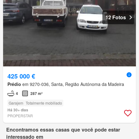
12 Fotos
425 000 €
Prédio
em 9270-036, Santa, Região Autónoma da Madeira
4
287 m²
Garajem
Totalmente mobiliado
Há 30+ dias
PROPERSTAR
Encontramos essas casas que você pode estar
interessado em