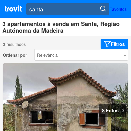
Favoritos
3 apartamentos à venda em Santa, Região
Autónoma da Madeira
Filtros
3 resultados
Ordenar por
8 Fotos