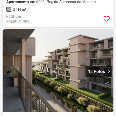
Apartamento
em 9200, Região Autónoma da Madeira
2 410 m²
Há 28 dias
GREEN-ACRES
12 Fotos