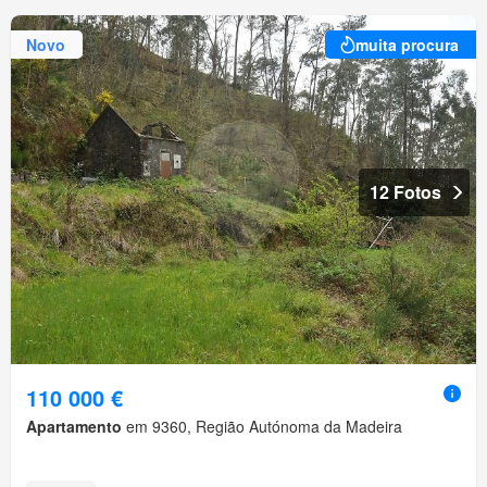
Novo
muita procura
12 Fotos
110 000 €
Apartamento
em 9360, Região Autónoma da Madeira