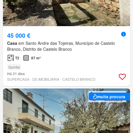
45 000 €
Casa
em Santo Andre das Tojeiras, Município de Castelo
Branco, Distrito de Castelo Branco
T2
87 m²
Quintal
Há 21 dias
SUPERCASA - DS IMOBILIÁRIA - CASTELO BRANCO
muita procura