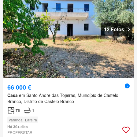
12 Fotos
66 000 €
Casa
em Santo Andre das Tojeiras, Município de Castelo
Branco, Distrito de Castelo Branco
T5
1
Varanda
Lareira
Há 30+ dias
PROPERSTAR