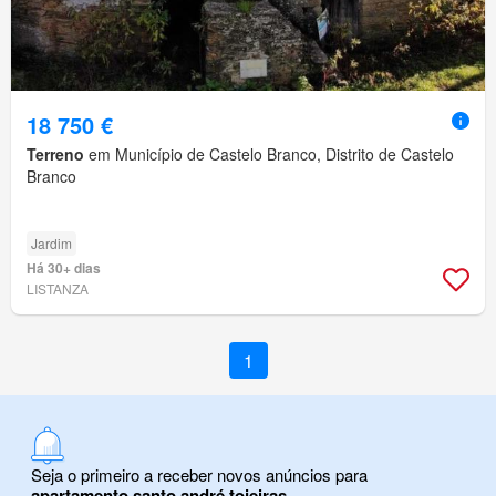
18 750 €
Terreno
em Município de Castelo Branco, Distrito de Castelo
Branco
Jardim
Há 30+ dias
LISTANZA
1
Seja o primeiro a receber novos anúncios para
apartamento santo andré tojeiras