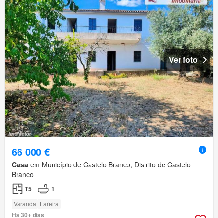
Ver foto
66 000 €
Casa
em Município de Castelo Branco, Distrito de Castelo
Branco
T5
1
Varanda
Lareira
Há 30+ dias