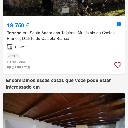
18 750 €
Terreno
em Santo Andre das Tojeiras, Município de Castelo
Branco, Distrito de Castelo Branco
158 m²
Jardim
Há 30+ dias
PROPERSTAR
Encontramos essas casas que você pode estar
interessado em