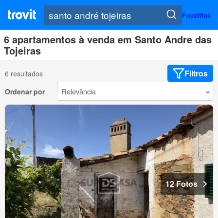
Favoritos
6 apartamentos à venda em Santo Andre das
Tojeiras
Filtros
6 resultados
Ordenar por
12 Fotos