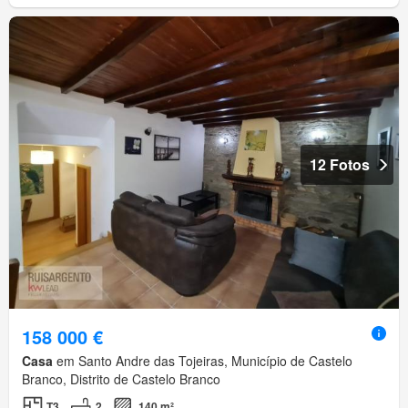
12 Fotos
158 000 €
Casa
em Santo Andre das Tojeiras, Município de Castelo
Branco, Distrito de Castelo Branco
T3
2
140 m²