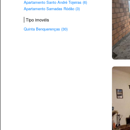
Apartamento Santo André Tojeiras (6)
Apartamento Sarnadas Ródão (3)
Tipo imovéis
Quinta Benquerenças (30)