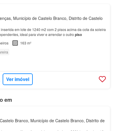
ças, Município de Castelo Branco, Distrito de Castelo
inserida em lote de 1240 m2 com 2 pisos acima da cota da soleira
pendentes, ideal para viver e arrendar o outro
piso
eiros
163 m²
reira
Ver imóvel
ANHA
do em
astelo Branco, Município de Castelo Branco, Distrito de