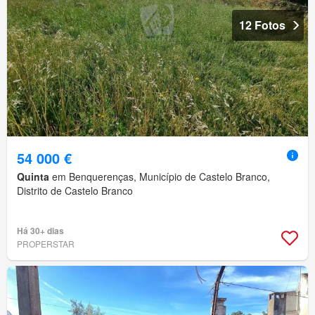
12 Fotos
54 000 €
Quinta
em Benquerenças, Município de Castelo Branco,
Distrito de Castelo Branco
Há 30+ dias
PROPERSTAR