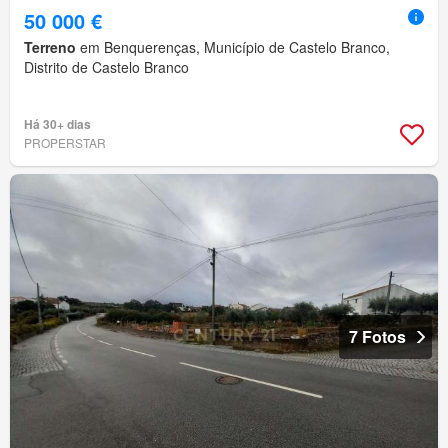
50 000 €
Terreno
em Benquerenças, Município de Castelo Branco,
Distrito de Castelo Branco
Há 30+ dias
PROPERSTAR
7 Fotos