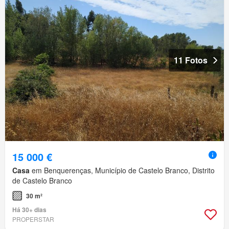
11 Fotos
15 000 €
Casa
em Benquerenças, Município de Castelo Branco, Distrito
de Castelo Branco
30 m²
Há 30+ dias
PROPERSTAR