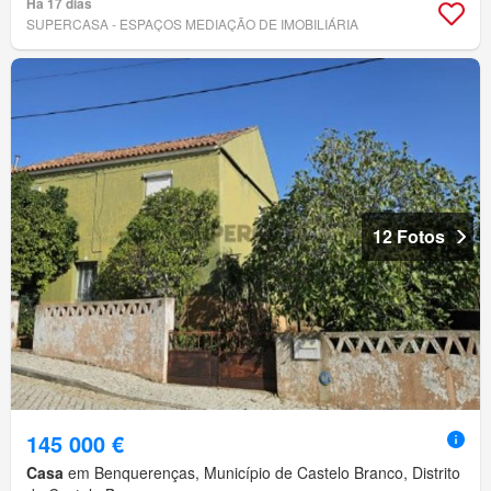
Há 17 dias
SUPERCASA - ESPAÇOS MEDIAÇÃO DE IMOBILIÁRIA
12 Fotos
145 000 €
Casa
em Benquerenças, Município de Castelo Branco, Distrito