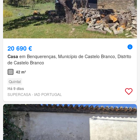
20 690 €
Casa
em Benquerenças, Município de Castelo Branco, Distrito
de Castelo Branco
42 m²
Quintal
Há 9 dias
SUPERCASA - IAD PORTUGAL