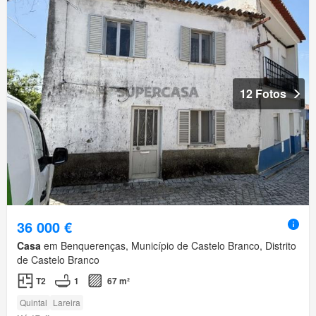
12 Fotos
36 000 €
Casa
em Benquerenças, Município de Castelo Branco, Distrito
de Castelo Branco
T2
1
67 m²
Quintal
Lareira