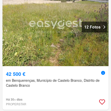
12 Fotos
42 500 €
em Benquerenças, Município de Castelo Branco, Distrito de
Castelo Branco
Há 30+ dias
PROPERSTAR