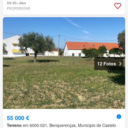
Há 30+ dias
PROPERSTAR
12 Fotos
55 000 €
Terreno
em 6000-021, Benquerenças, Município de Castelo