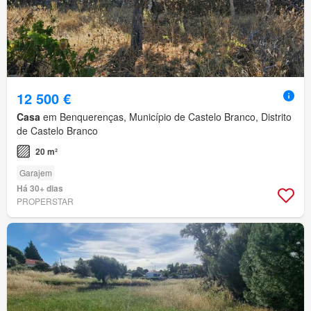
12 500 €
Casa
em Benquerenças, Município de Castelo Branco, Distrito
de Castelo Branco
20 m²
Garajem
Há 30+ dias
PROPERSTAR