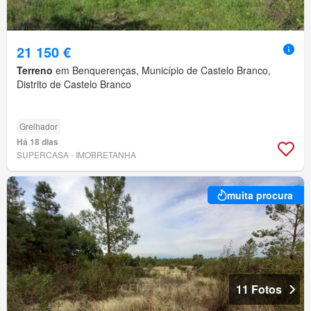
21 150 €
Terreno
em Benquerenças, Município de Castelo Branco,
Distrito de Castelo Branco
Grelhador
Há 18 dias
SUPERCASA - IMOBRETANHA
muita procura
11 Fotos