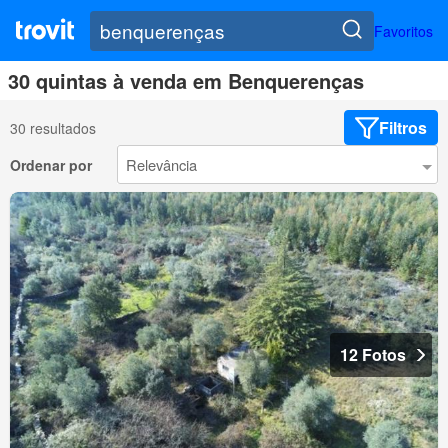
Favoritos
30 quintas à venda em Benquerenças
Filtros
30 resultados
Ordenar por
12 Fotos