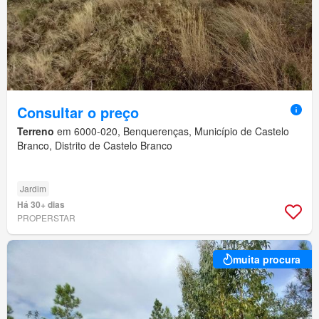
Consultar o preço
Terreno
em 6000-020, Benquerenças, Município de Castelo
Branco, Distrito de Castelo Branco
Jardim
Há 30+ dias
PROPERSTAR
muita procura