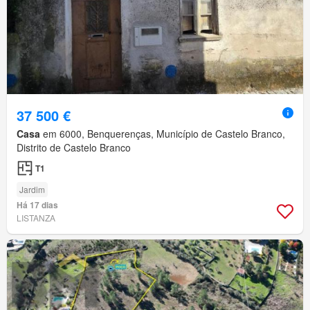
37 500 €
Casa
em 6000, Benquerenças, Município de Castelo Branco,
Distrito de Castelo Branco
T1
Jardim
Há 17 dias
LISTANZA