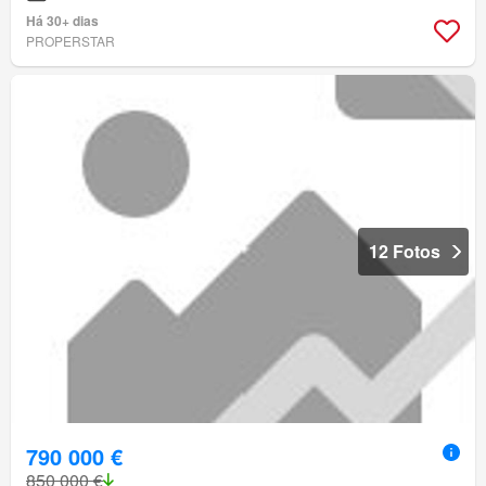
Há 30+ dias
PROPERSTAR
12 Fotos
790 000 €
850 000 €