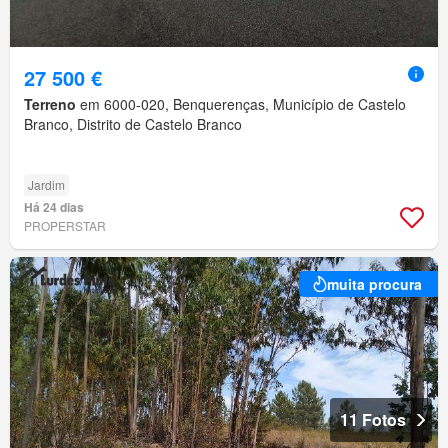
27 500 €
Terreno
em 6000-020, Benquerenças, Município de Castelo
Branco, Distrito de Castelo Branco
Jardim
Há 24 dias
PROPERSTAR
muita procura
11 Fotos