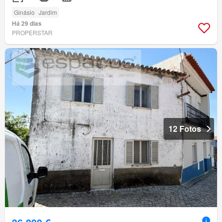
Ginásio
Jardim
Há 29 dias
PROPERSTAR
12 Fotos