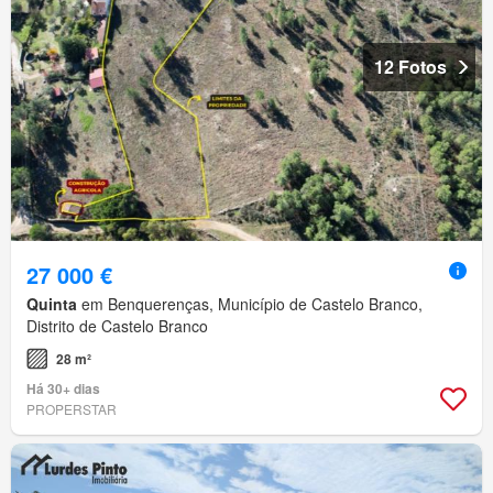
12 Fotos
27 000 €
Quinta
em Benquerenças, Município de Castelo Branco,
Distrito de Castelo Branco
28 m²
Há 30+ dias
PROPERSTAR