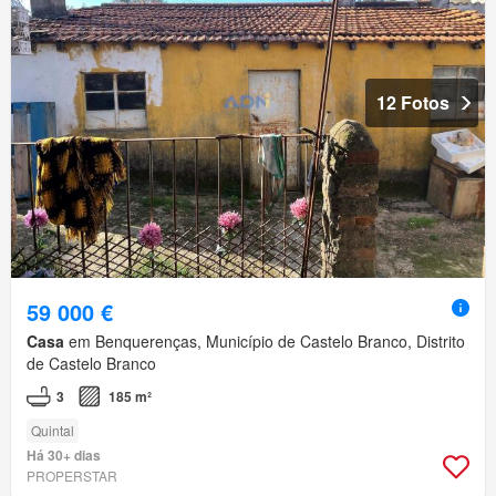
12 Fotos
59 000 €
Casa
em Benquerenças, Município de Castelo Branco, Distrito
de Castelo Branco
3
185 m²
Quintal
Há 30+ dias
PROPERSTAR