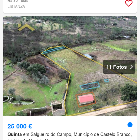
Há 30+ dias
LISTANZA
11 Fotos
25 000 €
Quinta
em Salgueiro do Campo, Município de Castelo Branco,