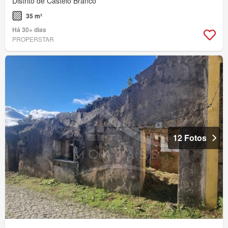
Distrito de Castelo Branco
35 m²
Há 30+ dias
PROPERSTAR
12 Fotos