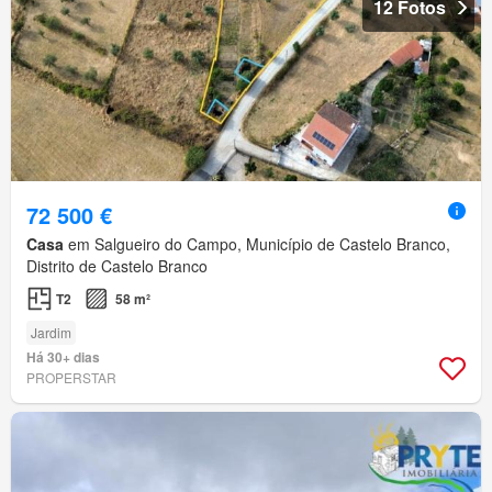
12 Fotos
72 500 €
Casa
em Salgueiro do Campo, Município de Castelo Branco,
Distrito de Castelo Branco
T2
58 m²
Jardim
Há 30+ dias
PROPERSTAR