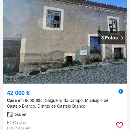
8 Fotos
42 000 €
Casa
em 6000-630, Salgueiro do Campo, Município de
Castelo Branco, Distrito de Castelo Branco
266 m²
Há 30+ dias
PROPERSTAR