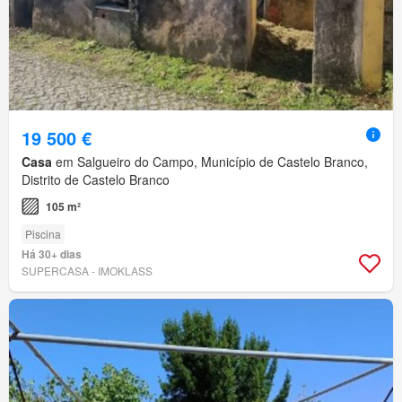
19 500 €
Casa
em Salgueiro do Campo, Município de Castelo Branco,
Distrito de Castelo Branco
105 m²
Piscina
Há 30+ dias
SUPERCASA - IMOKLASS