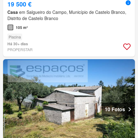
19 500 €
Casa
em Salgueiro do Campo, Município de Castelo Branco,
Distrito de Castelo Branco
105 m²
Piscina
Há 30+ dias
PROPERSTAR
10 Fotos