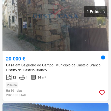
4 Fotos
20 000 €
Casa
em Salgueiro do Campo, Município de Castelo Branco,
Distrito de Castelo Branco
T2
1
96 m²
Piscina
Há 30+ dias
PROPERSTAR