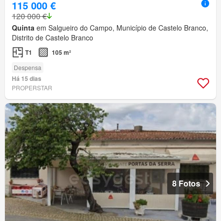
115 000 €
120 000 €
Quinta
em Salgueiro do Campo, Município de Castelo Branco,
Distrito de Castelo Branco
T1
105 m²
Despensa
Há 15 dias
PROPERSTAR
8 Fotos