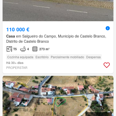
110 000 €
Casa
em Salgueiro do Campo, Município de Castelo Branco,
Distrito de Castelo Branco
T5
4
273 m²
Cozinha equipada
Escritório
Parcialmente mobiliado
Despensa
Há 30+ dias
PROPERSTAR