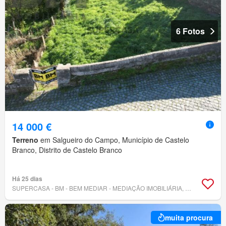
6 Fotos
14 000 €
Terreno
em Salgueiro do Campo, Município de Castelo
Branco, Distrito de Castelo Branco
Há 25 dias
SUPERCASA - BM - BEM MEDIAR - MEDIAÇÃO IMOBILIÁRIA, LDA.
muita procura