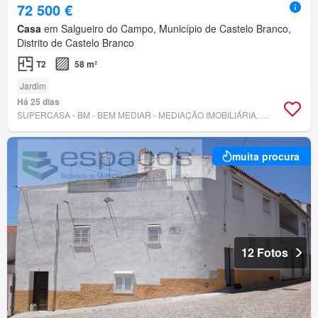
72 500 €
Casa
em Salgueiro do Campo, Município de Castelo Branco,
Distrito de Castelo Branco
T2
58 m²
Jardim
Há 25 dias
SUPERCASA - BM - BEM MEDIAR - MEDIAÇÃO IMOBILIÁRIA, LDA.
muita procura
12 Fotos