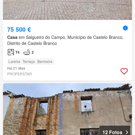
75 500 €
Casa
em Salgueiro do Campo, Município de Castelo Branco,
Distrito de Castelo Branco
T4
2
Lareira
Terraço
Banheira
Há 21 dias
PROPERSTAR
12 Fotos