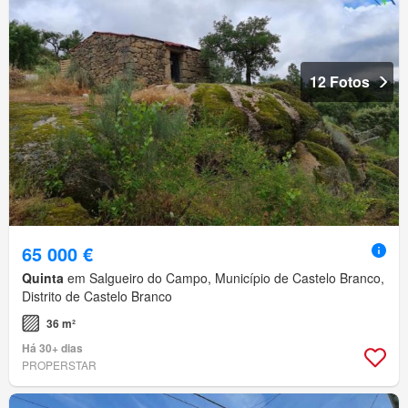
12 Fotos
65 000 €
Quinta
em Salgueiro do Campo, Município de Castelo Branco,
Distrito de Castelo Branco
36 m²
Há 30+ dias
PROPERSTAR