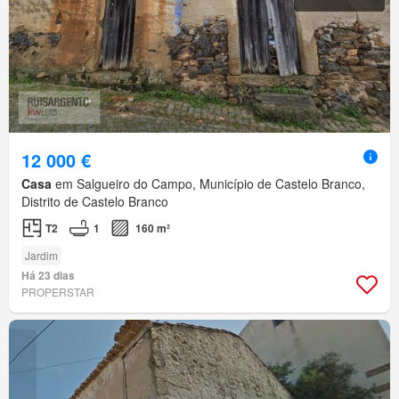
12 000 €
Casa
em Salgueiro do Campo, Município de Castelo Branco,
Distrito de Castelo Branco
T2
1
160 m²
Jardim
Há 23 dias
PROPERSTAR