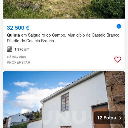
32 500 €
Quinta
em Salgueiro do Campo, Município de Castelo Branco,
Distrito de Castelo Branco
1 970 m²
Há 30+ dias
PROPERSTAR
12 Fotos