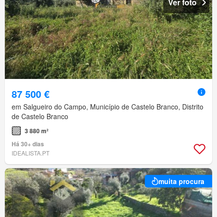
Ver foto
87 500 €
em Salgueiro do Campo, Município de Castelo Branco, Distrito
de Castelo Branco
3 880 m²
Há 30+ dias
IDEALISTA.PT
muita procura