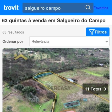
Favoritos
63 quintas à venda em Salgueiro do Campo
Filtros
63 resultados
Ordenar por
11 Fotos