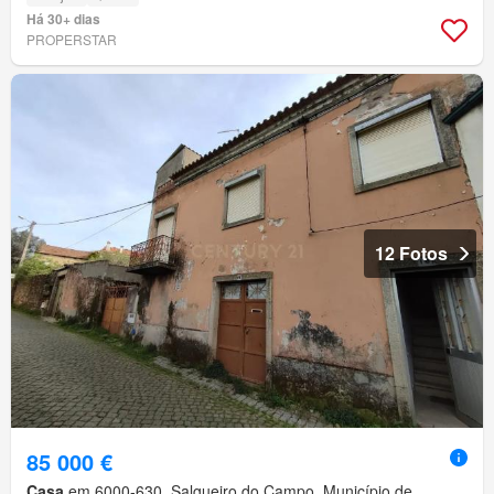
Há 30+ dias
PROPERSTAR
12 Fotos
85 000 €
Casa
em 6000-630, Salgueiro do Campo, Município de