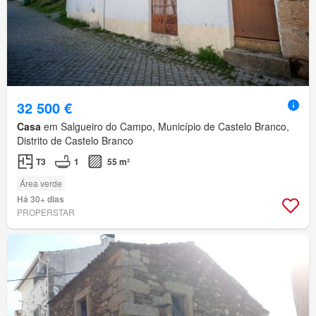
32 500 €
Casa
em Salgueiro do Campo, Município de Castelo Branco,
Distrito de Castelo Branco
T3
1
55 m²
Área verde
Há 30+ dias
PROPERSTAR