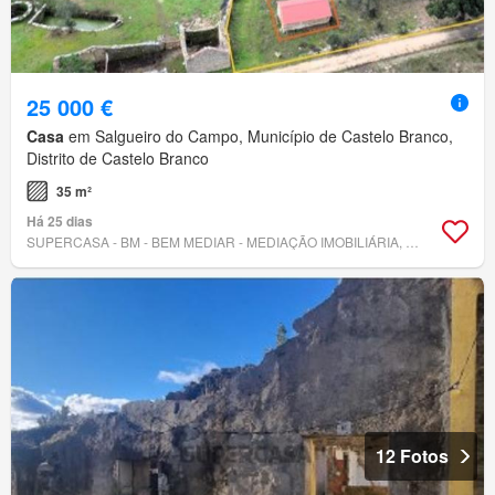
25 000 €
Casa
em Salgueiro do Campo, Município de Castelo Branco,
Distrito de Castelo Branco
35 m²
Há 25 dias
SUPERCASA - BM - BEM MEDIAR - MEDIAÇÃO IMOBILIÁRIA, LDA.
12 Fotos