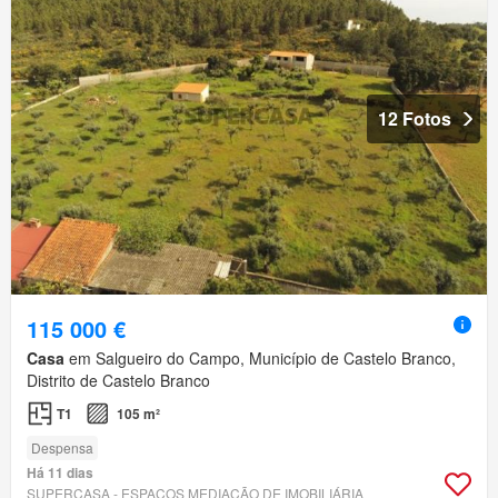
12 Fotos
115 000 €
Casa
em Salgueiro do Campo, Município de Castelo Branco,
Distrito de Castelo Branco
T1
105 m²
Despensa
Há 11 dias
SUPERCASA - ESPAÇOS MEDIAÇÃO DE IMOBILIÁRIA