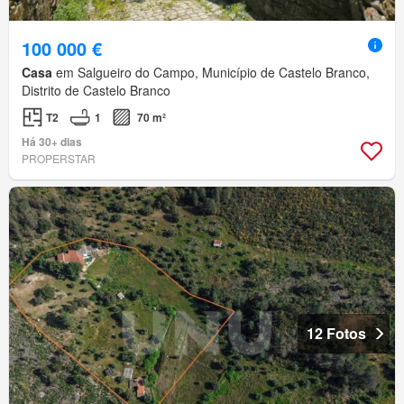
100 000 €
Casa
em Salgueiro do Campo, Município de Castelo Branco,
Distrito de Castelo Branco
T2
1
70 m²
Há 30+ dias
PROPERSTAR
12 Fotos