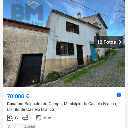
12 Fotos
70 000 €
Casa
em Salgueiro do Campo, Município de Castelo Branco,
Distrito de Castelo Branco
T2
1
50 m²
Garajem
Quintal