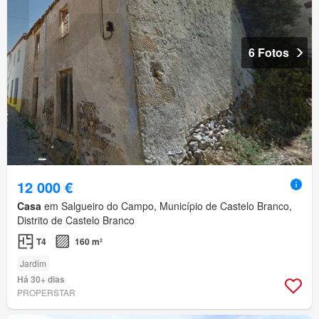
6 Fotos
12 000 €
Casa
em Salgueiro do Campo, Município de Castelo Branco,
Distrito de Castelo Branco
T4
160 m²
Jardim
Há 30+ dias
PROPERSTAR