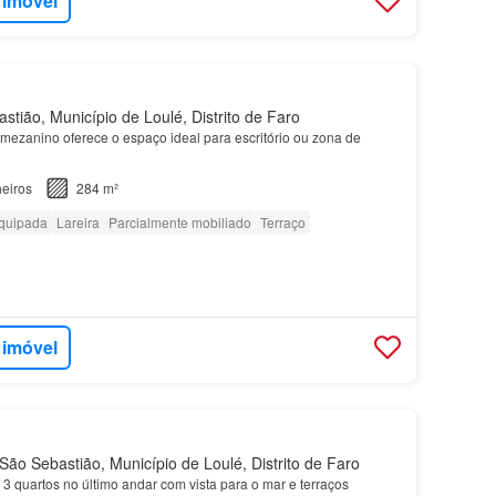
 imóvel
tião, Município de Loulé, Distrito de Faro
 mezanino oferece o espaço ideal para escritório ou zona de
eiros
284 m²
quipada
Lareira
Parcialmente mobiliado
Terraço
 imóvel
ão Sebastião, Município de Loulé, Distrito de Faro
3 quartos no último andar com vista para o mar e terraços