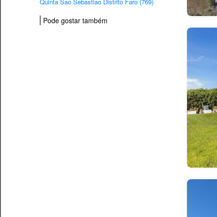
Quinta Sao Sebastiao Distrito Faro (769)
Pode gostar também