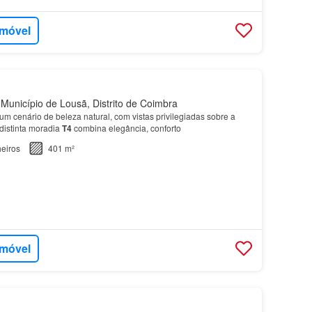
imóvel
Município de Lousã, Distrito de Coimbra
m cenário de beleza natural, com vistas privilegiadas sobre a
distinta moradia
T4
combina elegância, conforto
eiros
401 m²
imóvel