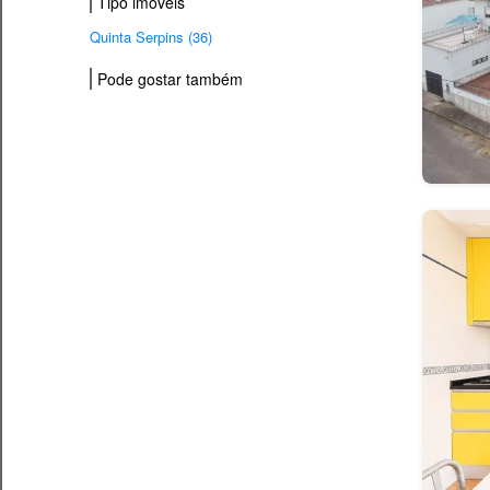
Tipo imovéis
Quinta Serpins (36)
Pode gostar também