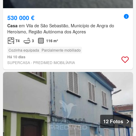
530 000 €
Casa
em Vila de São Sebastião, Município de Angra do
Heroísmo, Região Autónoma dos Açores
T4
3
116 m²
Cozinha equipada
Parcialmente mobiliado
Há 10 dias
SUPERCASA - PREDIMED IMOBILÍARIA
12 Fotos