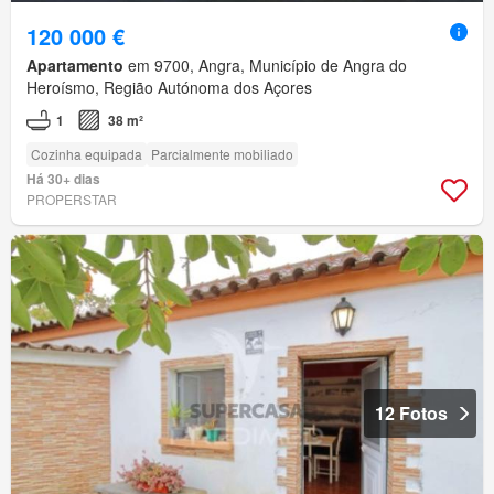
120 000 €
Apartamento
em 9700, Angra, Município de Angra do
Heroísmo, Região Autónoma dos Açores
1
38 m²
Cozinha equipada
Parcialmente mobiliado
Há 30+ dias
PROPERSTAR
12 Fotos