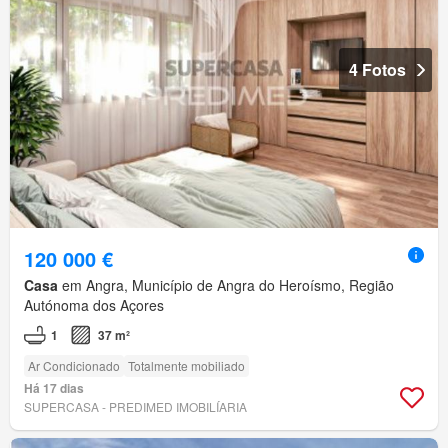
4 Fotos
120 000 €
Casa
em Angra, Município de Angra do Heroísmo, Região
Autónoma dos Açores
1
37 m²
Ar Condicionado
Totalmente mobiliado
Há 17 dias
SUPERCASA - PREDIMED IMOBILÍARIA