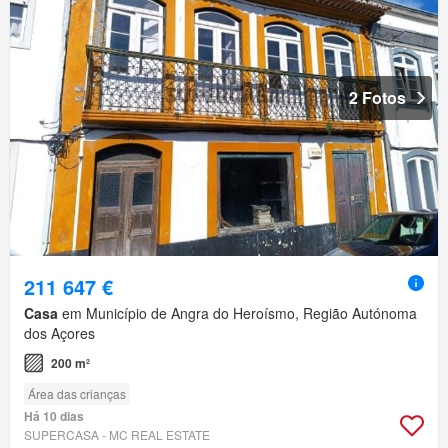
2 Fotos
211 647 €
Casa
em Município de Angra do Heroísmo, Região Autónoma
dos Açores
200 m²
Área das crianças
Há 10 dias
SUPERCASA - MC REAL ESTATE