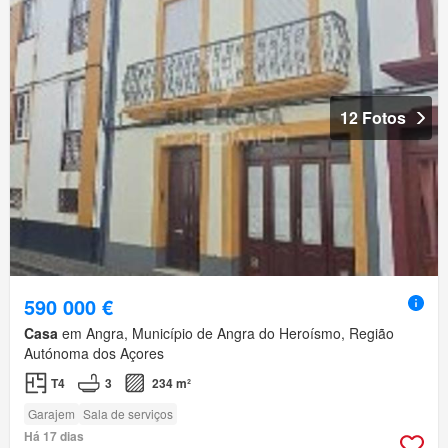
12 Fotos
590 000 €
Casa
em Angra, Município de Angra do Heroísmo, Região
Autónoma dos Açores
T4
3
234 m²
Garajem
Sala de serviços
Há 17 dias