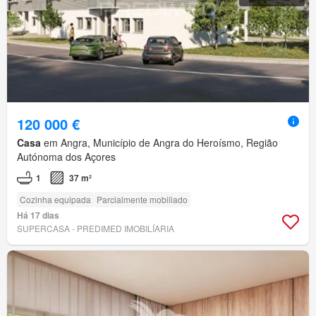
120 000 €
Casa
em Angra, Município de Angra do Heroísmo, Região
Autónoma dos Açores
1
37 m²
Cozinha equipada
Parcialmente mobiliado
Há 17 dias
SUPERCASA - PREDIMED IMOBILÍARIA