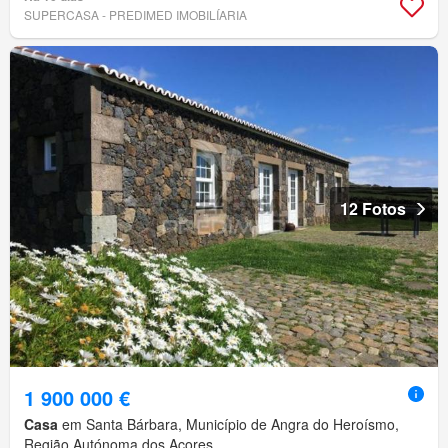
SUPERCASA - PREDIMED IMOBILÍARIA
12 Fotos
1 900 000 €
Casa
em Santa Bárbara, Município de Angra do Heroísmo,
Região Autónoma dos Açores