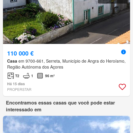
110 000 €
Casa
em 9700-661, Serreta, Município de Angra do Heroísmo,
Região Autónoma dos Açores
T2
1
96 m²
Há 15 dias
PROPERSTAR
Encontramos essas casas que você pode estar
interessado em