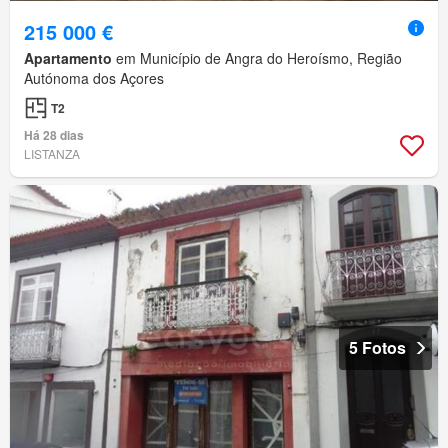
215 000 €
Apartamento
em Município de Angra do Heroísmo, Região
Autónoma dos Açores
T2
Há 28 dias
LISTANZA
5 Fotos