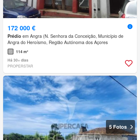
172 000 €
Prédio
em Angra (N. Senhora da Conceição, Município de
Angra do Heroísmo, Região Autónoma dos Açores
114 m²
Há 30+ dias
PROPERSTAR
5 Fotos