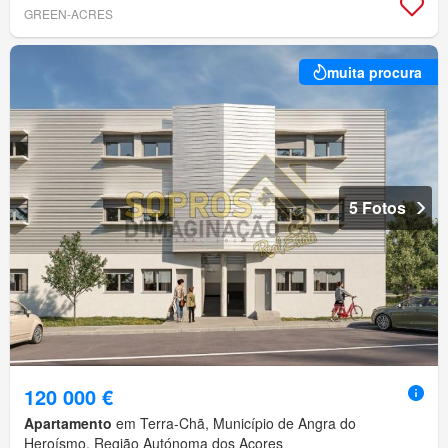
GREEN-ACRES
muita procura
5 Fotos
120 000 €
Apartamento
em Terra-Chã, Município de Angra do
Heroísmo, Região Autónoma dos Açores