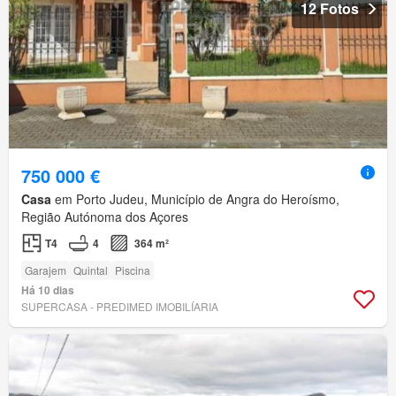
12 Fotos
750 000 €
Casa
em Porto Judeu, Município de Angra do Heroísmo,
Região Autónoma dos Açores
T4
4
364 m²
Garajem
Quintal
Piscina
Há 10 dias
SUPERCASA - PREDIMED IMOBILÍARIA