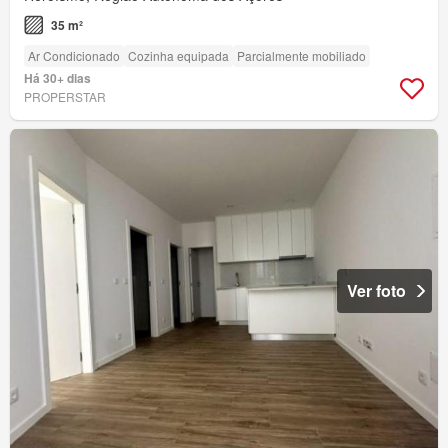
35 m²
Ar Condicionado
Cozinha equipada
Parcialmente mobiliado
Há 30+ dias
PROPERSTAR
Ver foto