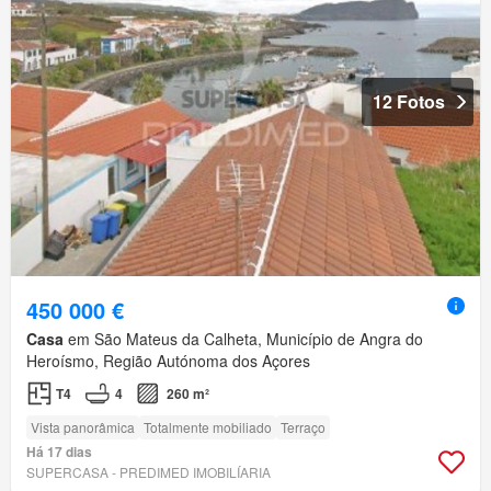
12 Fotos
450 000 €
Casa
em São Mateus da Calheta, Município de Angra do
Heroísmo, Região Autónoma dos Açores
T4
4
260 m²
Vista panorâmica
Totalmente mobiliado
Terraço
Há 17 dias
SUPERCASA - PREDIMED IMOBILÍARIA