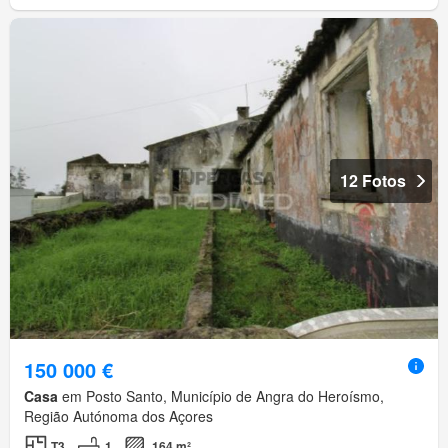
12 Fotos
150 000 €
Casa
em Posto Santo, Município de Angra do Heroísmo,
Região Autónoma dos Açores
T3
1
164 m²