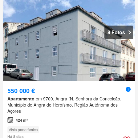
8 Fotos
550 000 €
Apartamento
em 9700, Angra (N. Senhora da Conceição,
Município de Angra do Heroísmo, Região Autónoma dos
Açores
424 m²
Vista panorâmica
Há 8 dias