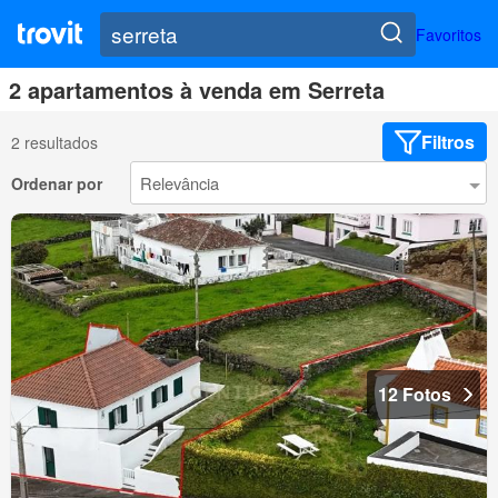
Favoritos
2 apartamentos à venda em Serreta
Filtros
2 resultados
Ordenar por
12 Fotos