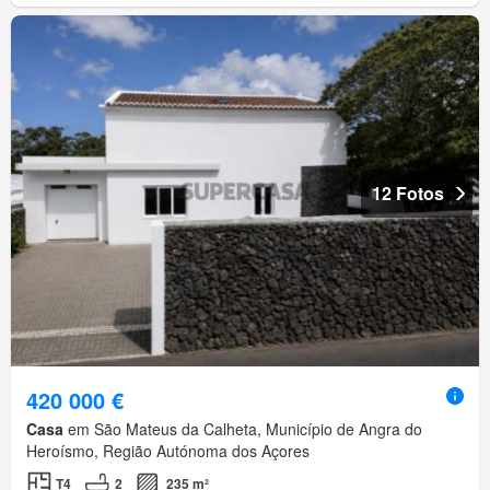
12 Fotos
420 000 €
Casa
em São Mateus da Calheta, Município de Angra do
Heroísmo, Região Autónoma dos Açores
T4
2
235 m²