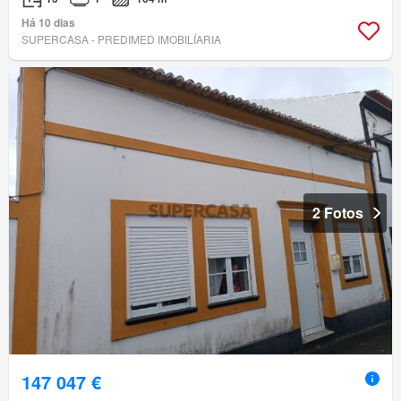
Há 10 dias
SUPERCASA - PREDIMED IMOBILÍARIA
2 Fotos
147 047 €