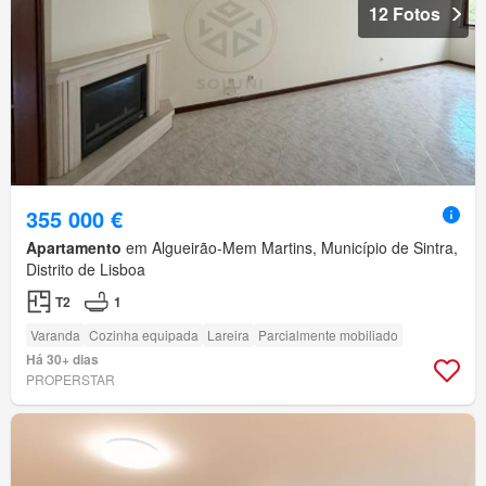
12 Fotos
355 000 €
Apartamento
em Algueirão-Mem Martins, Município de Sintra,
Distrito de Lisboa
T2
1
Varanda
Cozinha equipada
Lareira
Parcialmente mobiliado
Há 30+ dias
PROPERSTAR