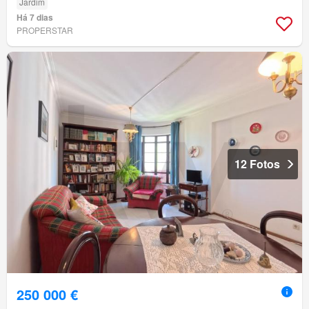
Jardim
Há 7 dias
PROPERSTAR
12 Fotos
250 000 €