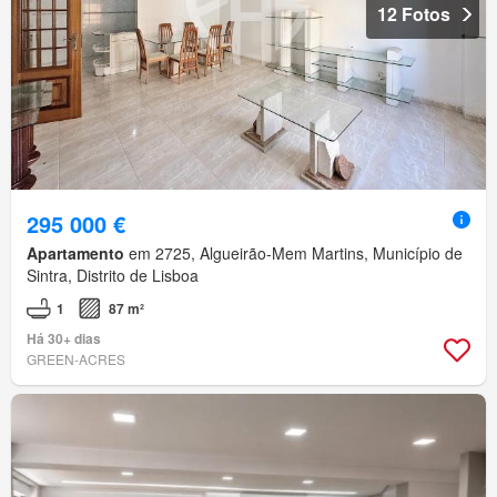
12 Fotos
295 000 €
Apartamento
em 2725, Algueirão-Mem Martins, Município de
Sintra, Distrito de Lisboa
1
87 m²
Há 30+ dias
GREEN-ACRES