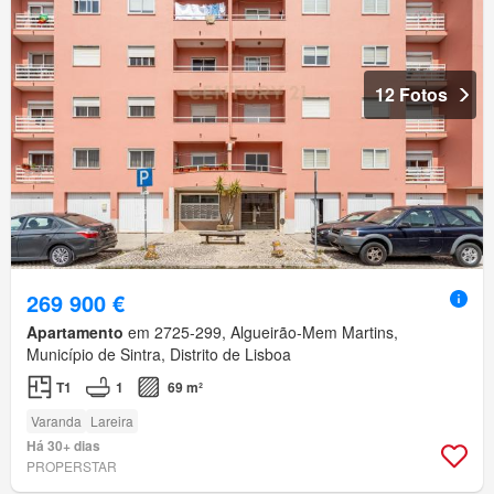
12 Fotos
269 900 €
Apartamento
em 2725-299, Algueirão-Mem Martins,
Município de Sintra, Distrito de Lisboa
T1
1
69 m²
Varanda
Lareira
Há 30+ dias
PROPERSTAR