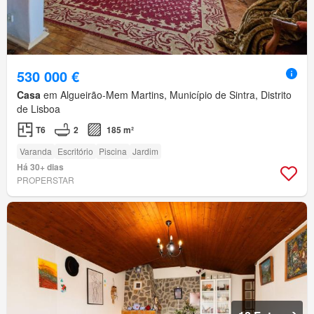
530 000 €
Casa
em Algueirão-Mem Martins, Município de Sintra, Distrito
de Lisboa
T6
2
185 m²
Varanda
Escritório
Piscina
Jardim
Há 30+ dias
PROPERSTAR