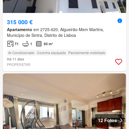
315 000 €
Apartamento
em 2725-620, Algueirão-Mem Martins,
Município de Sintra, Distrito de Lisboa
T1
1
60 m²
Ar Condicionado
Cozinha equipada
Parcialmente mobiliado
Há 11 dias
PROPERSTAR
12 Fotos