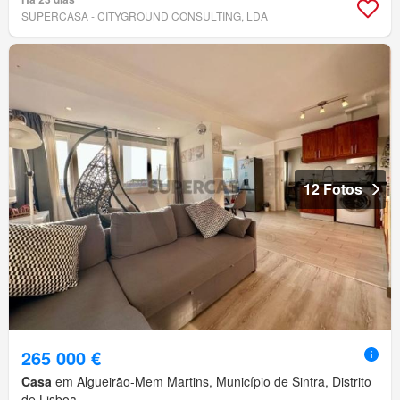
SUPERCASA - CITYGROUND CONSULTING, LDA
12 Fotos
265 000 €
Casa
em Algueirão-Mem Martins, Município de Sintra, Distrito
de Lisboa