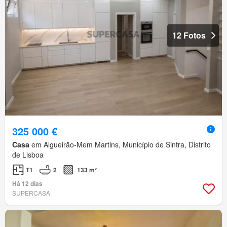
12 Fotos
325 000 €
Casa
em Algueirão-Mem Martins, Município de Sintra, Distrito
de Lisboa
T1
2
133 m²
Há 12 dias
SUPERCASA