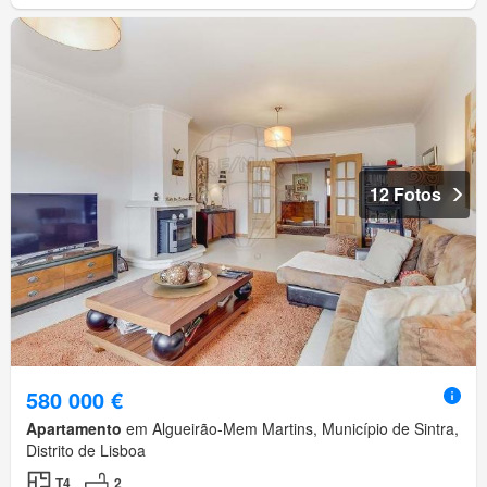
12 Fotos
580 000 €
Apartamento
em Algueirão-Mem Martins, Município de Sintra,
Distrito de Lisboa
T4
2