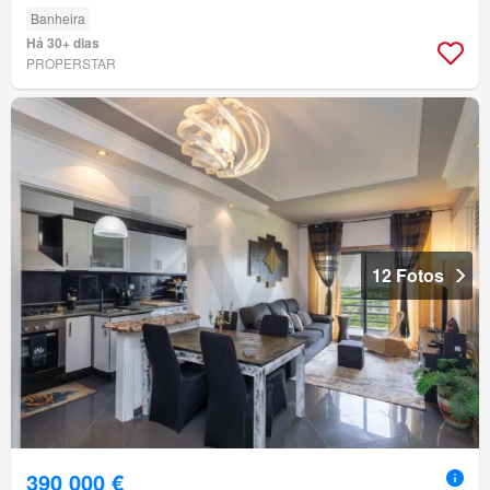
Banheira
Há 30+ dias
PROPERSTAR
12 Fotos
390 000 €