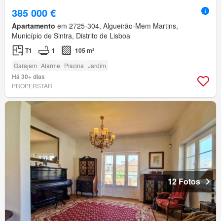
385 000 €
Apartamento
em 2725-304, Algueirão-Mem Martins,
Município de Sintra, Distrito de Lisboa
T1
1
105 m²
Garajem
Alarme
Piscina
Jardim
Há 30+ dias
PROPERSTAR
12 Fotos