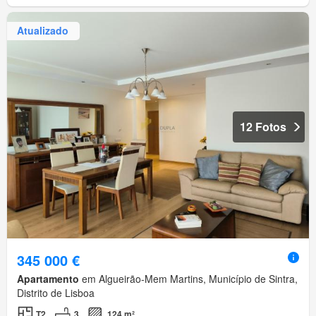
Atualizado
12 Fotos
345 000 €
Apartamento
em Algueirão-Mem Martins, Município de Sintra,
Distrito de Lisboa
T2
3
124 m²