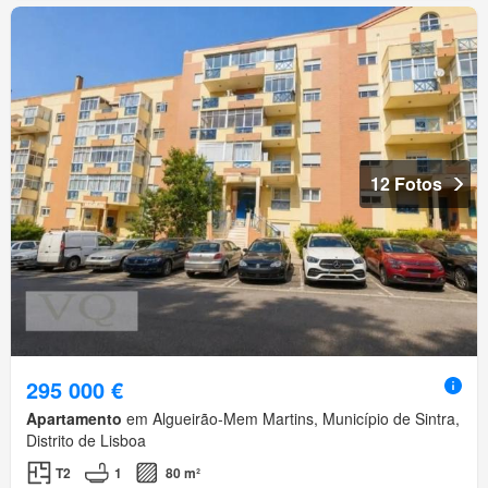
12 Fotos
295 000 €
Apartamento
em Algueirão-Mem Martins, Município de Sintra,
Distrito de Lisboa
T2
1
80 m²