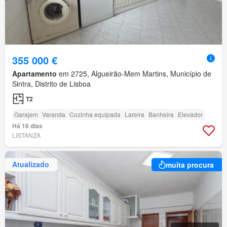
355 000 €
Apartamento
em 2725, Algueirão-Mem Martins, Município de
Sintra, Distrito de Lisboa
T2
Garajem
Varanda
Cozinha equipada
Lareira
Banheira
Elevador
Há 16 dias
LISTANZA
Atualizado
muita procura