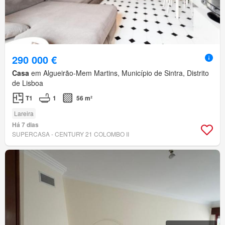
290 000 €
Casa
em Algueirão-Mem Martins, Município de Sintra, Distrito
de Lisboa
T1
1
56 m²
Lareira
Há 7 dias
SUPERCASA - CENTURY 21 COLOMBO II