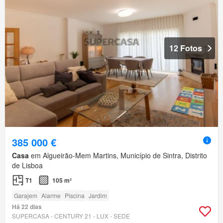
12 Fotos
385 000 €
Casa
em Algueirão-Mem Martins, Município de Sintra, Distrito
de Lisboa
T1
105 m²
Garajem
Alarme
Piscina
Jardim
Há 22 dias
SUPERCASA - CENTURY 21 - LUX - SEDE