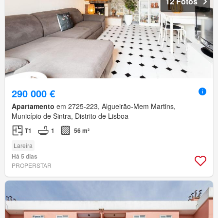
12 Fotos
290 000 €
Apartamento
em 2725-223, Algueirão-Mem Martins,
Município de Sintra, Distrito de Lisboa
T1
1
56 m²
Lareira
Há 5 dias
PROPERSTAR