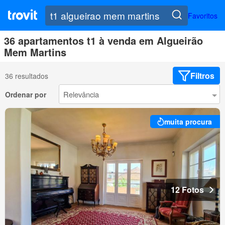
Favoritos
36 apartamentos t1 à venda em Algueirão
Mem Martins
Filtros
36 resultados
Ordenar por
muita procura
12 Fotos