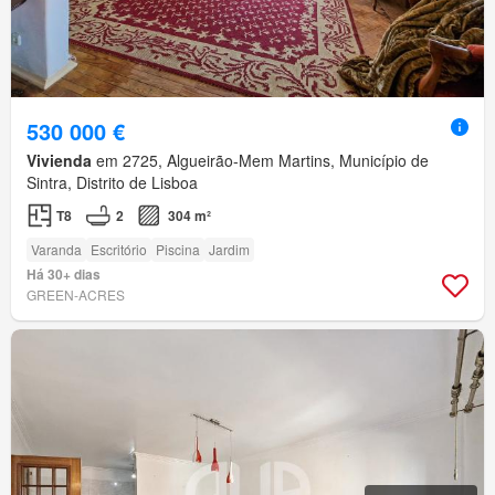
530 000 €
Vivienda
em 2725, Algueirão-Mem Martins, Município de
Sintra, Distrito de Lisboa
T8
2
304 m²
Varanda
Escritório
Piscina
Jardim
Há 30+ dias
GREEN-ACRES