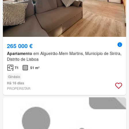
265 000 €
Apartamento
em Algueirão-Mem Martins, Município de Sintra,
Distrito de Lisboa
T1
51 m²
Ginásio
Há 16 dias
PROPERSTAR