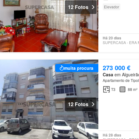
12 Fotos
Elevador
Há 20 dias
273 000 €
muita procura
Casa
em Algueirão
Apartamento de Tipo
T3
88 m²
12 Fotos
Há 28 dias