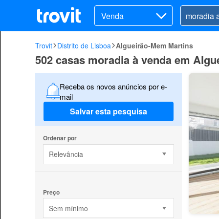
Venda
Trovit
Distrito de Lisboa
Algueirão-Mem Martins
502 casas moradia à venda em Algu
Receba os novos anúncios por e-
mail
Salvar esta pesquisa
Ordenar por
Relevância
Preço
Sem mínimo