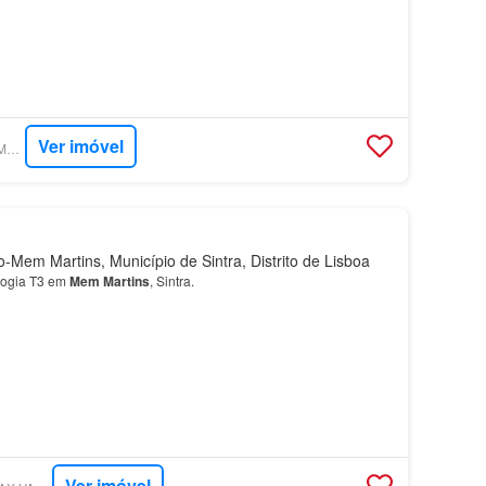
Ver imóvel
SUPERCASA - ERA MEM MARTINS
-Mem Martins, Município de Sintra, Distrito de Lisboa
logia T3 em
Mem
Martins
, Sintra.
Ver imóvel