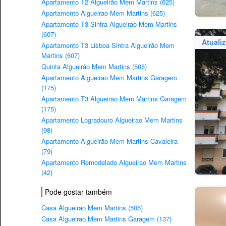
Apartamento T2 Algueirão Mem Martins (625)
Apartamento Algueirao Mem Martins (625)
Apartamento T3 Sintra Algueirao Mem Martins
(607)
Atuali
Apartamento T3 Lisboa Sintra Algueirão Mem
Martins (607)
Quinta Algueirão Mem Martins (505)
Apartamento Algueirao Mem Martins Garagem
(175)
Apartamento T3 Algueirao Mem Martins Garagem
(175)
Apartamento Logradouro Algueirao Mem Martins
(98)
Apartamento Algueirão Mem Martins Cavaleira
(79)
Apartamento Remodelado Algueirao Mem Martins
(42)
Pode gostar também
Casa Algueirao Mem Martins (505)
Casa Algueirao Mem Martins Garagem (137)