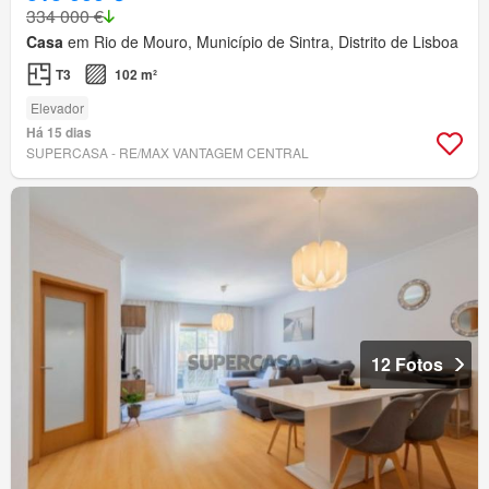
334 000 €
Casa
em Rio de Mouro, Município de Sintra, Distrito de Lisboa
T3
102 m²
Elevador
Há 15 dias
SUPERCASA - RE/MAX VANTAGEM CENTRAL
12 Fotos