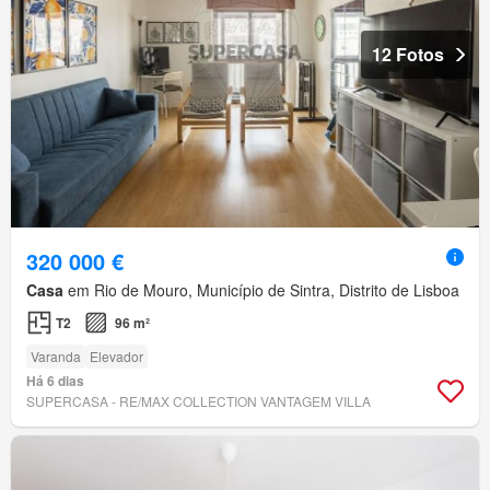
12 Fotos
320 000 €
Casa
em Rio de Mouro, Município de Sintra, Distrito de Lisboa
T2
96 m²
Varanda
Elevador
Há 6 dias
SUPERCASA - RE/MAX COLLECTION VANTAGEM VILLA