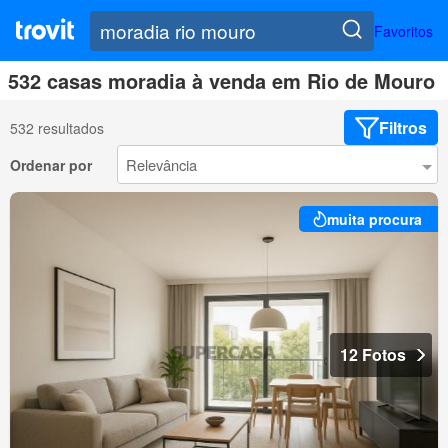
Favoritos
532 casas moradia à venda em Rio de Mouro
Filtros
532 resultados
Ordenar por
muita procura
12 Fotos