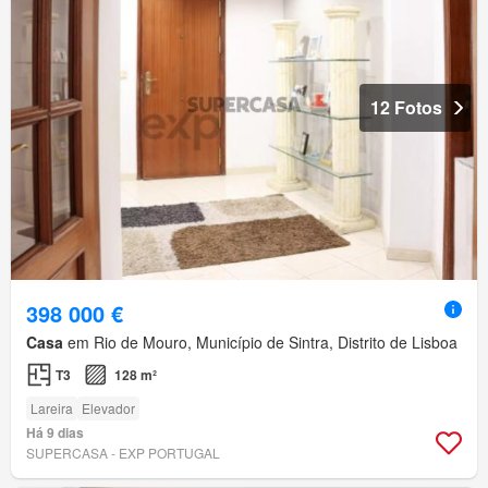
12 Fotos
398 000 €
Casa
em Rio de Mouro, Município de Sintra, Distrito de Lisboa
T3
128 m²
Lareira
Elevador
Há 9 dias
SUPERCASA - EXP PORTUGAL