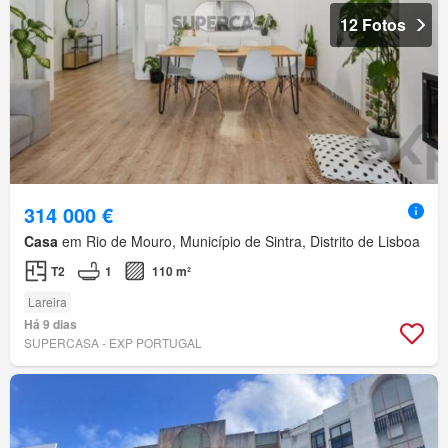
12 Fotos
314 000 €
Casa
em Rio de Mouro, Município de Sintra, Distrito de Lisboa
T2
1
110 m²
Lareira
Há 9 dias
SUPERCASA - EXP PORTUGAL