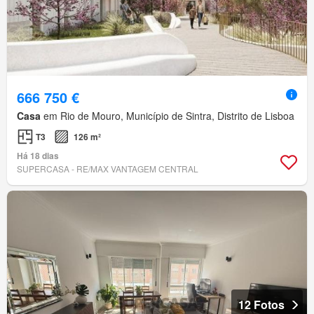
666 750 €
Casa
em Rio de Mouro, Município de Sintra, Distrito de Lisboa
T3
126 m²
Há 18 dias
SUPERCASA - RE/MAX VANTAGEM CENTRAL
12 Fotos