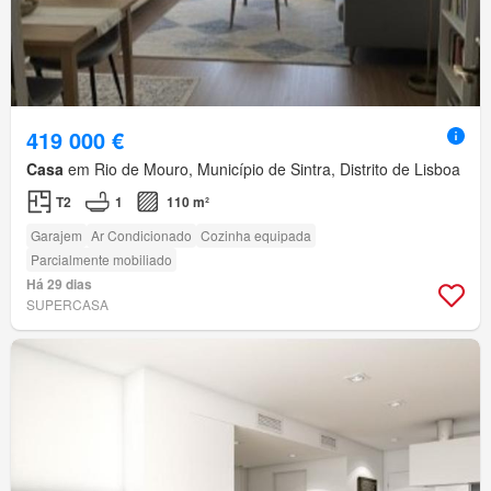
419 000 €
Casa
em Rio de Mouro, Município de Sintra, Distrito de Lisboa
T2
1
110 m²
Garajem
Ar Condicionado
Cozinha equipada
Parcialmente mobiliado
Há 29 dias
SUPERCASA