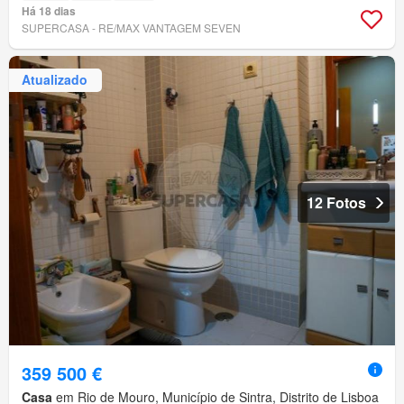
Há 18 dias
SUPERCASA - RE/MAX VANTAGEM SEVEN
Atualizado
12 Fotos
359 500 €
Casa
em Rio de Mouro, Município de Sintra, Distrito de Lisboa