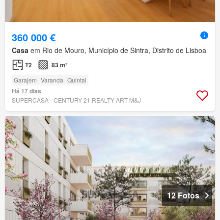
360 000 €
Casa
em Rio de Mouro, Município de Sintra, Distrito de Lisboa
T2
83 m²
Garajem
Varanda
Quintal
Há 17 dias
SUPERCASA - CENTURY 21 REALTY ART M&J
12 Fotos