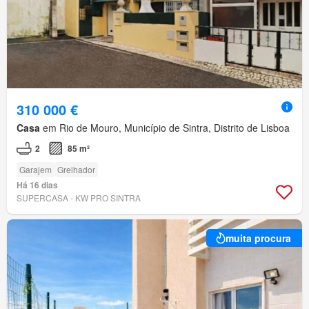
310 000 €
Casa
em Rio de Mouro, Município de Sintra, Distrito de Lisboa
2
85 m²
Garajem
Grelhador
Há 16 dias
SUPERCASA - KW PRO SINTRA
muita procura