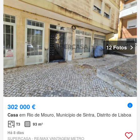
12 Fotos
302 000 €
Casa
em Rio de Mouro, Município de Sintra, Distrito de Lisboa
T3
93 m²
Há 8 dias
SUPERCASA - RE/MAX VANTAGEM METRO