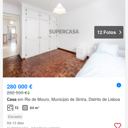
12 Fotos
280 000 €
282 500 €
Casa
em Rio de Mouro, Município de Sintra, Distrito de Lisboa
T2
64 m²
Elevador
Há 13 dias