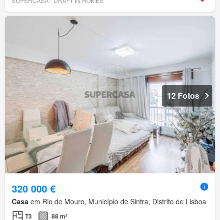
SUPERCASA - DRAFT IN HOMES
12 Fotos
320 000 €
Casa
em Rio de Mouro, Município de Sintra, Distrito de Lisboa
T3
88 m²