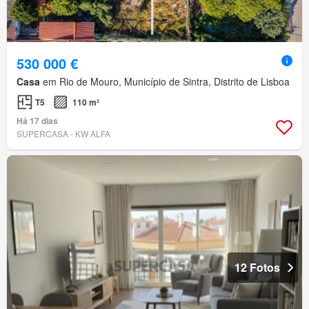
530 000 €
Casa
em Rio de Mouro, Município de Sintra, Distrito de Lisboa
T5
110 m²
Há 17 dias
SUPERCASA - KW ALFA
12 Fotos