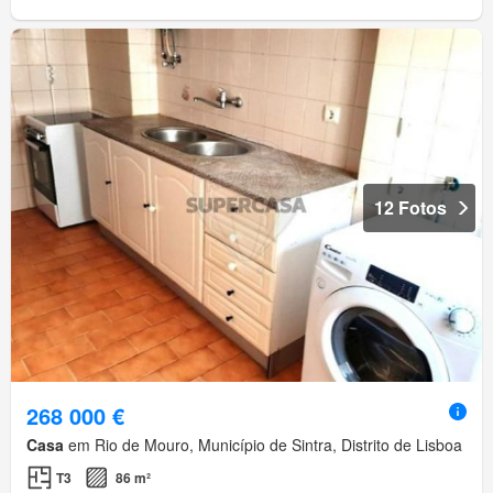
12 Fotos
268 000 €
Casa
em Rio de Mouro, Município de Sintra, Distrito de Lisboa
T3
86 m²