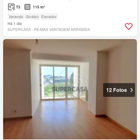
T3
115 m²
Varanda
Ginásio
Elevador
Há 1 dia
SUPERCASA - RE/MAX VANTAGEM ARRÁBIDA
12 Fotos