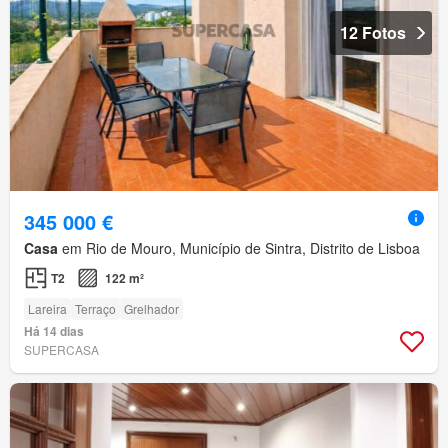
12 Fotos
345 000 €
Casa
em Rio de Mouro, Município de Sintra, Distrito de Lisboa
T2
122 m²
Lareira
Terraço
Grelhador
Há 14 dias
SUPERCASA