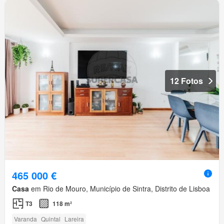
12 Fotos
465 000 €
Casa
em Rio de Mouro, Município de Sintra, Distrito de Lisboa
T3
118 m²
Varanda
Quintal
Lareira