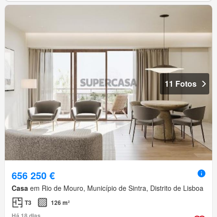
11 Fotos
656 250 €
Casa
em Rio de Mouro, Município de Sintra, Distrito de Lisboa
T3
126 m²
Há 18 dias