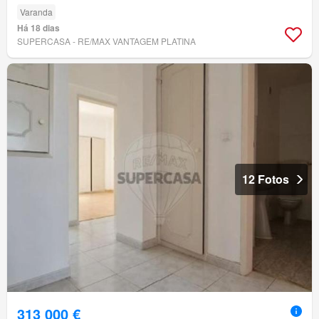
Varanda
Há 18 dias
SUPERCASA - RE/MAX VANTAGEM PLATINA
12 Fotos
313 000 €