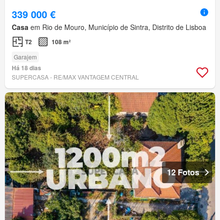
339 000 €
Casa
em Rio de Mouro, Município de Sintra, Distrito de Lisboa
T2
108 m²
Garajem
Há 18 dias
SUPERCASA - RE/MAX VANTAGEM CENTRAL
12 Fotos