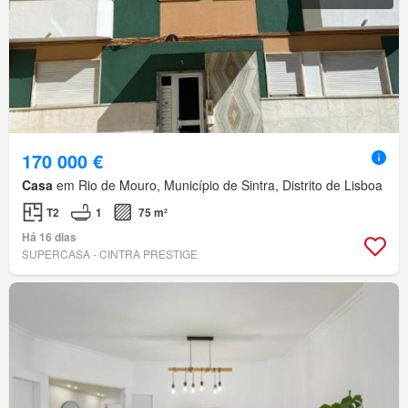
170 000 €
Casa
em Rio de Mouro, Município de Sintra, Distrito de Lisboa
T2
1
75 m²
Há 16 dias
SUPERCASA - CINTRA PRESTIGE