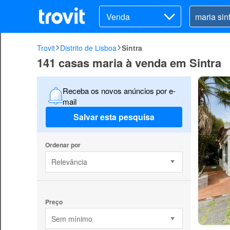
Venda
Trovit
Distrito de Lisboa
Sintra
141 casas maria à venda em Sintra
Receba os novos anúncios por e-
mail
Salvar esta pesquisa
Ordenar por
Relevância
Preço
Sem mínimo