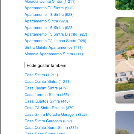
Moradia Quinta Sintra (1 211)
Apartamento T2 Sintra (928)
Apartamento T3 Sintra (928)
Apartamento Sintra (928)
Apartamento T5 Sintra (928)
Apartamento T3 Sintra Distrito (927)
Apartamento T2 Lisboa Sintra (926)
Sintra Quinta Apartamentos (711)
Moradia Apartamento Sintra (711)
Pode gostar também
Casa Sintra (1 211)
Casa Quinta Sintra (1 211)
Casa Jardim Sintra (479)
Casa Terreno Sintra (465)
Casa Quartos Sintra (443)
Casa T3 Sintra Piscina (379)
Casa Sintra Moradia Garagem (352)
Casa Sintra Garagem (352)
Casa Quinta Serra Sintra (335)
Casa Serra Sintra (335)