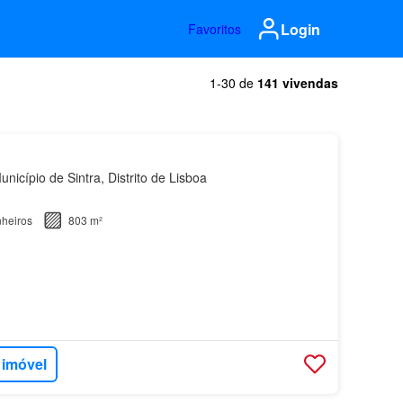
Login
Favoritos
1-30 de
141 vivendas
nicípio de Sintra, Distrito de Lisboa
heiros
803 m²
 imóvel