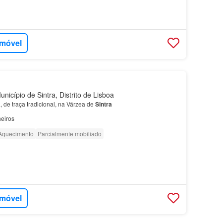
imóvel
nicípio de Sintra, Distrito de Lisboa
 de traça tradicional, na Várzea de
Sintra
eiros
Aquecimento
Parcialmente mobiliado
imóvel