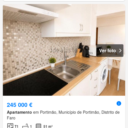
Ver foto
245 000 €
Apartamento
em Portimão, Município de Portimão, Distrito de
Faro
T1
1
51 m²