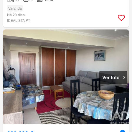
Varanda
Há 29 dias
IDEALISTA.PT
Ver foto