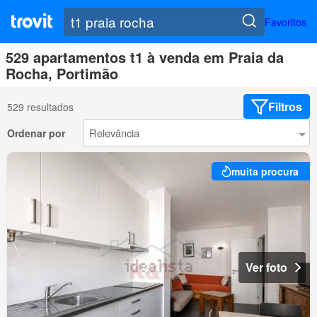
Favoritos
529 apartamentos t1 à venda em Praia da
Rocha, Portimão
Filtros
529 resultados
Ordenar por
muita procura
Ver foto