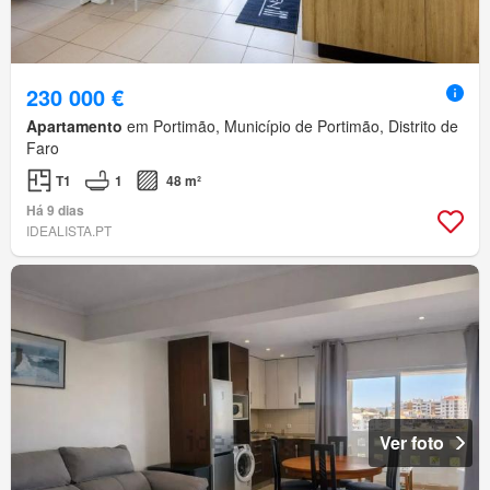
230 000 €
Apartamento
em Portimão, Município de Portimão, Distrito de
Faro
T1
1
48 m²
Há 9 dias
IDEALISTA.PT
Ver foto