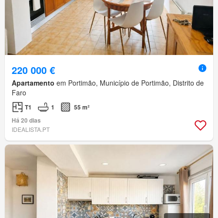
220 000 €
Apartamento
em Portimão, Município de Portimão, Distrito de
Faro
T1
1
55 m²
Há 20 dias
IDEALISTA.PT