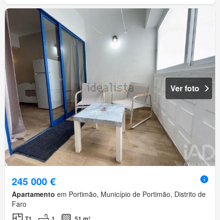
Ver foto
245 000 €
Apartamento
em Portimão, Município de Portimão, Distrito de
Faro
T1
1
51 m²