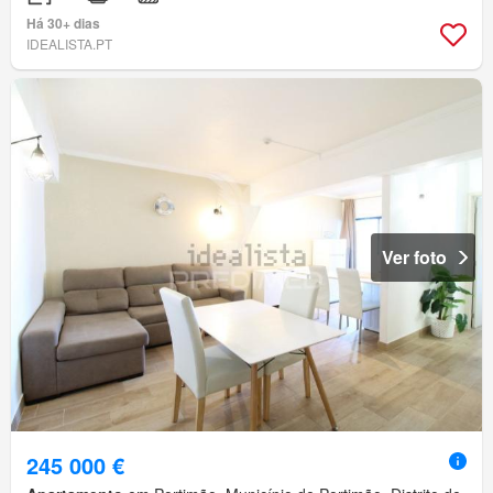
Há 30+ dias
IDEALISTA.PT
Ver foto
245 000 €