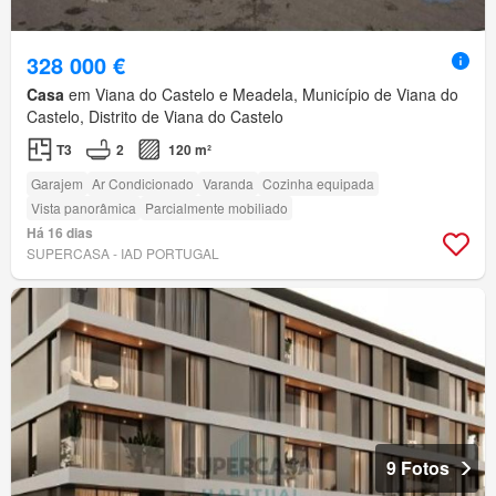
328 000 €
Casa
em Viana do Castelo e Meadela, Município de Viana do
Castelo, Distrito de Viana do Castelo
T3
2
120 m²
Garajem
Ar Condicionado
Varanda
Cozinha equipada
Vista panorâmica
Parcialmente mobiliado
Há 16 dias
SUPERCASA - IAD PORTUGAL
9 Fotos