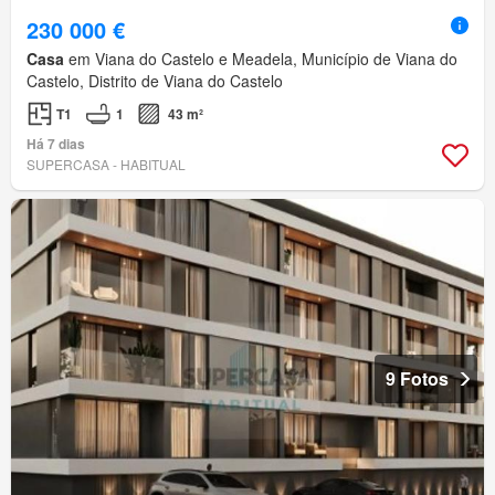
230 000 €
Casa
em Viana do Castelo e Meadela, Município de Viana do
Castelo, Distrito de Viana do Castelo
T1
1
43 m²
Há 7 dias
SUPERCASA - HABITUAL
9 Fotos