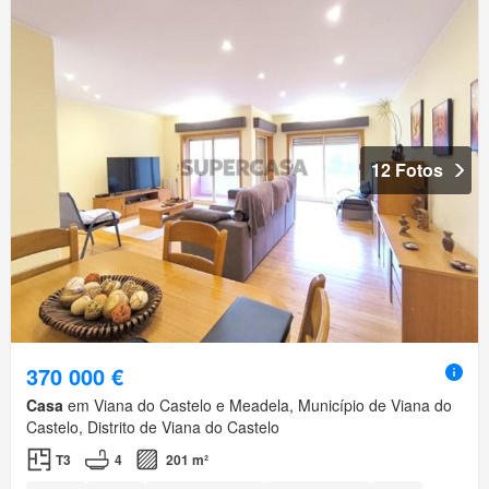
12 Fotos
370 000 €
Casa
em Viana do Castelo e Meadela, Município de Viana do
Castelo, Distrito de Viana do Castelo
T3
4
201 m²