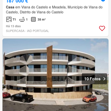
187 000 €
Casa
em Viana do Castelo e Meadela, Município de Viana do
Castelo, Distrito de Viana do Castelo
T1
1
38 m²
Há 13 dias
SUPERCASA - IAD PORTUGAL
10 Fotos