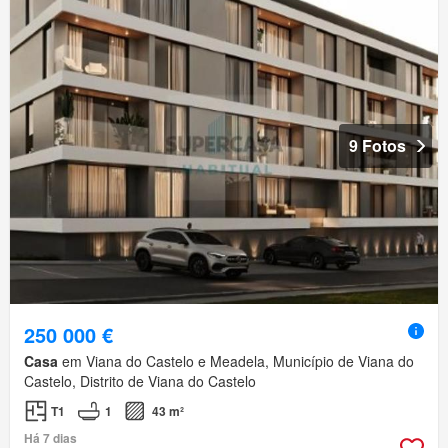
9 Fotos
250 000 €
Casa
em Viana do Castelo e Meadela, Município de Viana do
Castelo, Distrito de Viana do Castelo
T1
1
43 m²
Há 7 dias