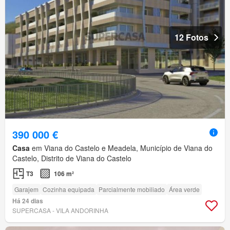
12 Fotos
390 000 €
Casa
em Viana do Castelo e Meadela, Município de Viana do
Castelo, Distrito de Viana do Castelo
T3
106 m²
Garajem
Cozinha equipada
Parcialmente mobiliado
Área verde
Há 24 dias
SUPERCASA - VILA ANDORINHA