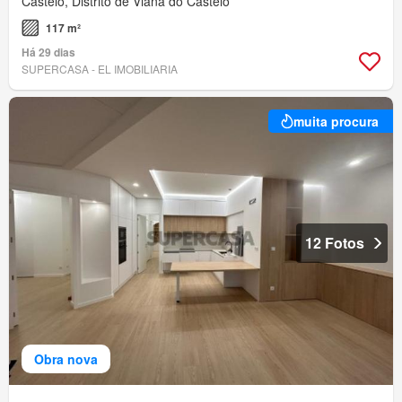
Castelo, Distrito de Viana do Castelo
117 m²
Há 29 dias
SUPERCASA - EL IMOBILIARIA
muita procura
12 Fotos
Obra nova