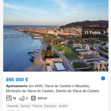
11 Fotos
895 000 €
Apartamento
em 4935, Viana do Castelo e Meadela,
Município de Viana do Castelo, Distrito de Viana do Castelo
T6
4
203 m²
Varanda
Terraço
Piscina
Elevador
Jardim