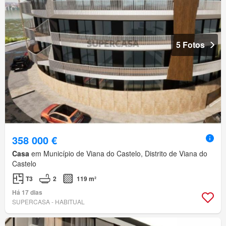
5 Fotos
358 000 €
Casa
em Município de Viana do Castelo, Distrito de Viana do
Castelo
T3
2
119 m²
Há 17 dias
SUPERCASA - HABITUAL