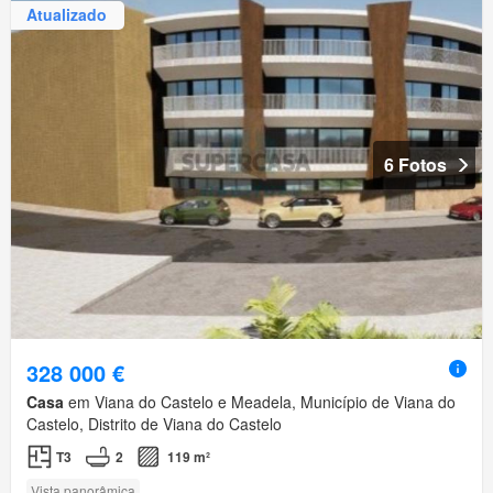
Atualizado
6 Fotos
328 000 €
Casa
em Viana do Castelo e Meadela, Município de Viana do
Castelo, Distrito de Viana do Castelo
T3
2
119 m²
Vista panorâmica