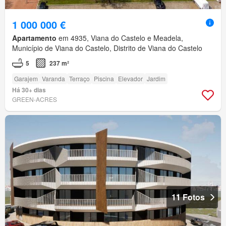
1 000 000 €
Apartamento
em 4935, Viana do Castelo e Meadela,
Município de Viana do Castelo, Distrito de Viana do Castelo
5
237 m²
Garajem
Varanda
Terraço
Piscina
Elevador
Jardim
Há 30+ dias
GREEN-ACRES
11 Fotos