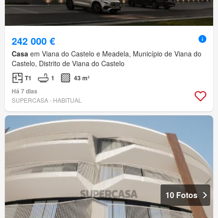
242 000 €
Casa
em Viana do Castelo e Meadela, Município de Viana do
Castelo, Distrito de Viana do Castelo
T1
1
43 m²
Há 7 dias
SUPERCASA - HABITUAL
10 Fotos