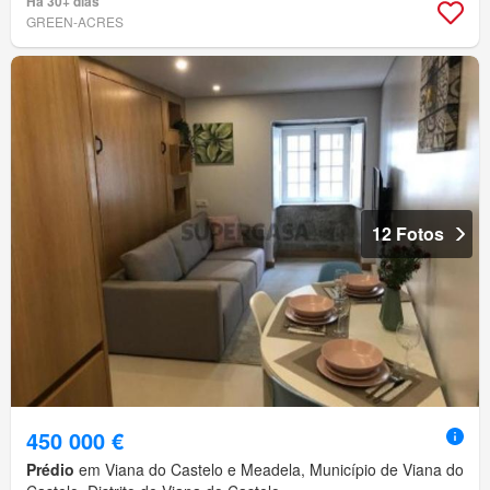
Há 30+ dias
GREEN-ACRES
12 Fotos
450 000 €
Prédio
em Viana do Castelo e Meadela, Município de Viana do