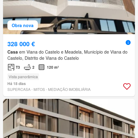
Obra nova
328 000 €
Casa
em Viana do Castelo e Meadela, Município de Viana do
Castelo, Distrito de Viana do Castelo
T3
2
120 m²
Vista panorâmica
Há 18 dias
SUPERCASA - MITOS - MEDIAÇÃO IMOBILIÁRIA