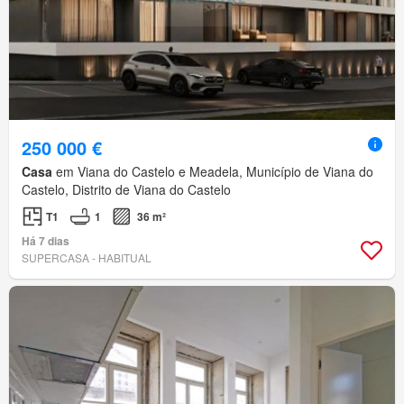
250 000 €
Casa
em Viana do Castelo e Meadela, Município de Viana do
Castelo, Distrito de Viana do Castelo
T1
1
36 m²
Há 7 dias
SUPERCASA - HABITUAL