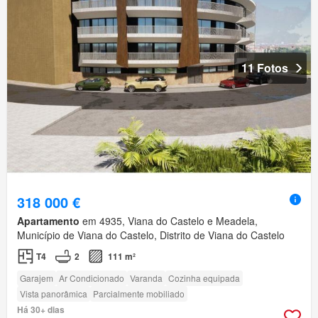
11 Fotos
318 000 €
Apartamento
em 4935, Viana do Castelo e Meadela,
Município de Viana do Castelo, Distrito de Viana do Castelo
T4
2
111 m²
Garajem
Ar Condicionado
Varanda
Cozinha equipada
Vista panorâmica
Parcialmente mobiliado
Há 30+ dias