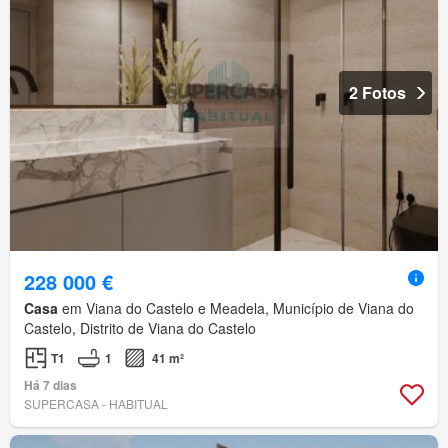
2 Fotos
228 000 €
Casa
em Viana do Castelo e Meadela, Município de Viana do
Castelo, Distrito de Viana do Castelo
T1
1
41 m²
Há 7 dias
SUPERCASA - HABITUAL