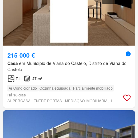
215 000 €
Casa
em Município de Viana do Castelo, Distrito de Viana do
Castelo
T1
47 m²
Ar Condicionado
Cozinha equipada
Parcialmente mobiliado
Há 18 dias
SUPERCASA - ENTRE PORTAS - MEDIAÇÃO IMOBILIÁRIA, UNIPESSOAL, LDA.