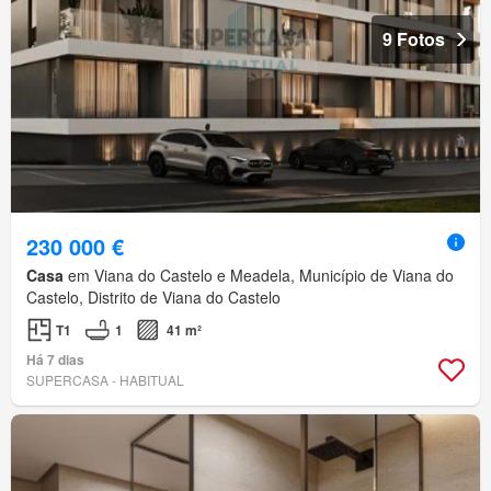
9 Fotos
230 000 €
Casa
em Viana do Castelo e Meadela, Município de Viana do
Castelo, Distrito de Viana do Castelo
T1
1
41 m²
Há 7 dias
SUPERCASA - HABITUAL