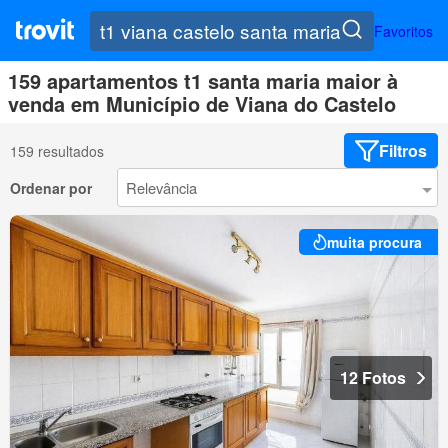
Favoritos
159 apartamentos t1 santa maria maior à
venda em Município de Viana do Castelo
Filtros
159 resultados
Ordenar por
muita procura
12 Fotos