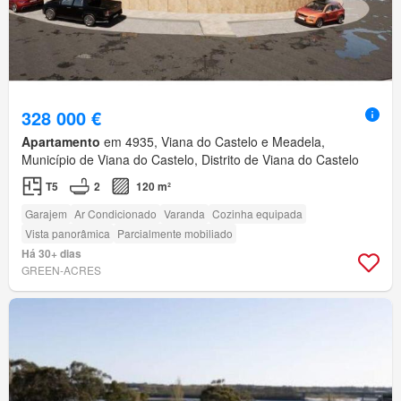
328 000 €
Apartamento
em 4935, Viana do Castelo e Meadela,
Município de Viana do Castelo, Distrito de Viana do Castelo
T5
2
120 m²
Garajem
Ar Condicionado
Varanda
Cozinha equipada
Vista panorâmica
Parcialmente mobiliado
Há 30+ dias
GREEN-ACRES