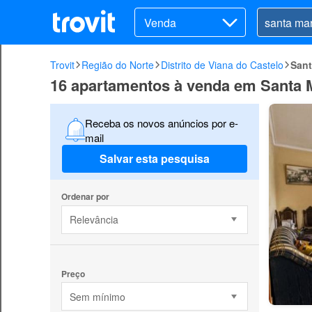
Venda
Trovit
Região do Norte
Distrito de Viana do Castelo
Sant
16 apartamentos à venda em Santa M
Receba os novos anúncios por e-
mail
Salvar esta pesquisa
Ordenar por
Relevância
Preço
Sem mínimo