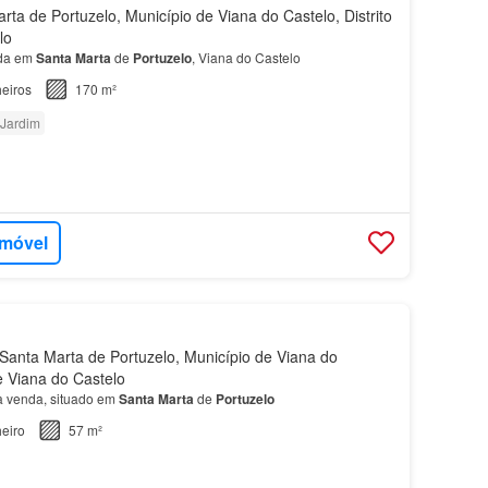
ta de Portuzelo, Município de Viana do Castelo, Distrito
lo
da em
Santa
Marta
de
Portuzelo
, Viana do Castelo
eiros
170 m²
Jardim
imóvel
anta Marta de Portuzelo, Município de Viana do
de Viana do Castelo
 venda, situado em
Santa
Marta
de
Portuzelo
eiro
57 m²