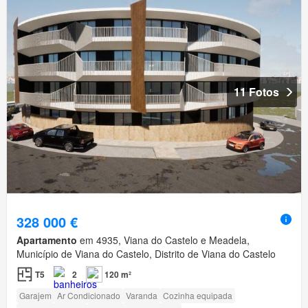
11 Fotos
328 000 €
Apartamento
em 4935, Viana do Castelo e Meadela,
Município de Viana do Castelo, Distrito de Viana do Castelo
T5
2
120 m²
Garajem
Ar Condicionado
Varanda
Cozinha equipada