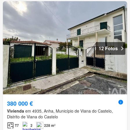
12 Fotos
380 000 €
Vivienda
em 4935, Anha, Município de Viana do Castelo,
Distrito de Viana do Castelo
T7
2
228 m²