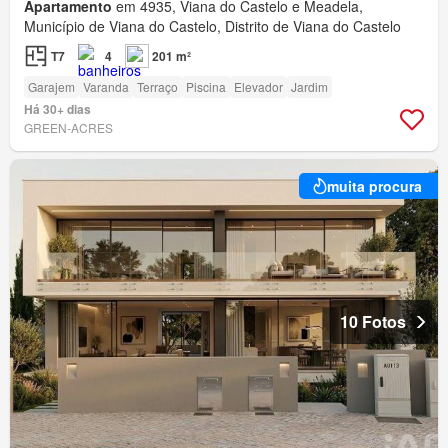
Apartamento
em 4935, Viana do Castelo e Meadela,
Município de Viana do Castelo, Distrito de Viana do Castelo
T7
4
201 m²
Garajem
Varanda
Terraço
Piscina
Elevador
Jardim
Há 30+ dias
GREEN-ACRES
muita procura
10 Fotos