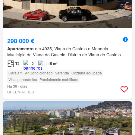
298 000 €
Apartamento
em 4935, Viana do Castelo e Meadela,
Município de Viana do Castelo, Distrito de Viana do Castelo
T4
2
115 m²
Garajem
Ar Condicionado
Varanda
Cozinha equipada
Vista panorâmica
Parcialmente mobiliado
Há 30+ dias
GREEN-ACRES