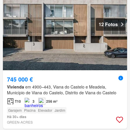
12 Fotos
745 000 €
Vivienda
em 4900–443, Viana do Castelo e Meadela,
Município de Viana do Castelo, Distrito de Viana do Castelo
T10
3
256 m²
Garajem
Piscina
Elevador
Jardim
Há 30+ dias
GREEN-ACRES