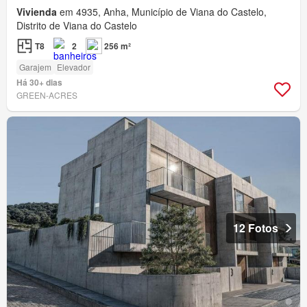
Vivienda
em 4935, Anha, Município de Viana do Castelo,
Distrito de Viana do Castelo
T8
2
256 m²
Garajem
Elevador
Há 30+ dias
GREEN-ACRES
12 Fotos