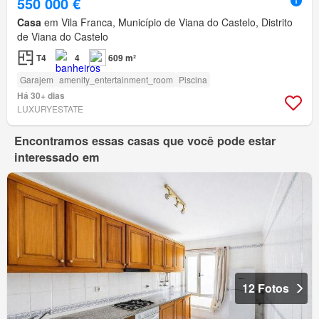
550 000 €
Casa
em Vila Franca, Município de Viana do Castelo, Distrito
de Viana do Castelo
T4
4
609 m²
Garajem
amenity_entertainment_room
Piscina
Há 30+ dias
LUXURYESTATE
Encontramos essas casas que você pode estar
interessado em
12 Fotos