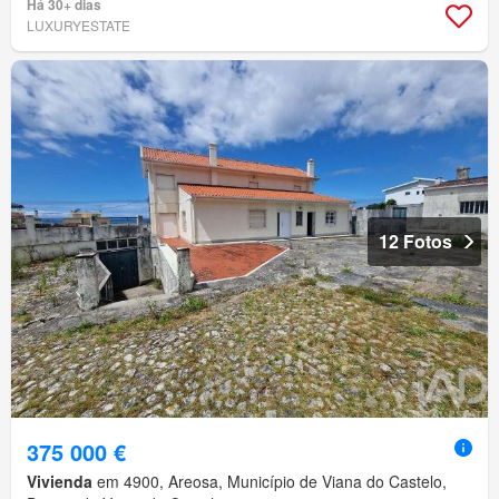
Há 30+ dias
LUXURYESTATE
12 Fotos
375 000 €
Vivienda
em 4900, Areosa, Município de Viana do Castelo,