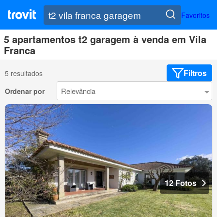
Favoritos
5 apartamentos t2 garagem à venda em Vila
Franca
Filtros
5 resultados
Ordenar por
12 Fotos