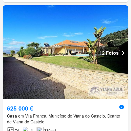
12 Fotos
625 000 €
Casa
em Vila Franca, Município de Viana do Castelo, Distrito
de Viana do Castelo
T4
4
780 m²