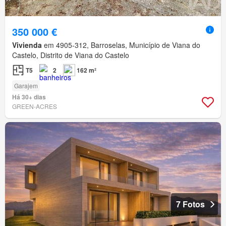
350 000 €
Vivienda
em 4905-312, Barroselas, Município de Viana do
Castelo, Distrito de Viana do Castelo
T5
2
162 m²
Garajem
Há 30+ dias
GREEN-ACRES
7 Fotos