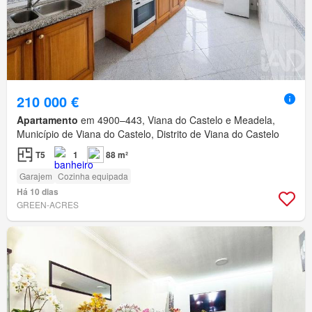
210 000 €
Apartamento
em 4900–443, Viana do Castelo e Meadela,
Município de Viana do Castelo, Distrito de Viana do Castelo
T5
1
88 m²
Garajem
Cozinha equipada
Há 10 dias
GREEN-ACRES