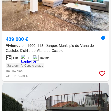
439 000 €
Vivienda
em 4900–443, Darque, Município de Viana do
Castelo, Distrito de Viana do Castelo
T10
4
180 m²
Garajem
Ar Condicionado
Há 30+ dias
GREEN-ACRES