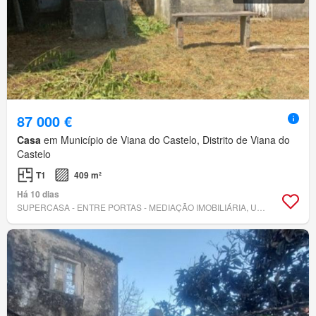
87 000 €
Casa
em Município de Viana do Castelo, Distrito de Viana do
Castelo
T1
409 m²
Há 10 dias
SUPERCASA - ENTRE PORTAS - MEDIAÇÃO IMOBILIÁRIA, UNIPESSOAL, LDA.