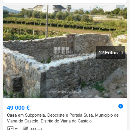
12 Fotos
49 000 €
Casa
em Subportela, Deocriste e Portela Susã, Município de
Viana do Castelo, Distrito de Viana do Castelo
T1
555 m²