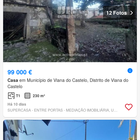
12 Fotos
99 000 €
Casa
em Município de Viana do Castelo, Distrito de Viana do
Castelo
T1
230 m²
Há 10 dias
SUPERCASA - ENTRE PORTAS - MEDIAÇÃO IMOBILIÁRIA, UNIPESSOAL, LDA.