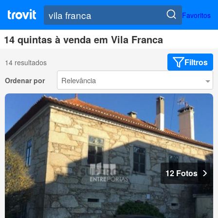
Favoritos
14 quintas à venda em Vila Franca
Filtros
14 resultados
Ordenar por
12 Fotos