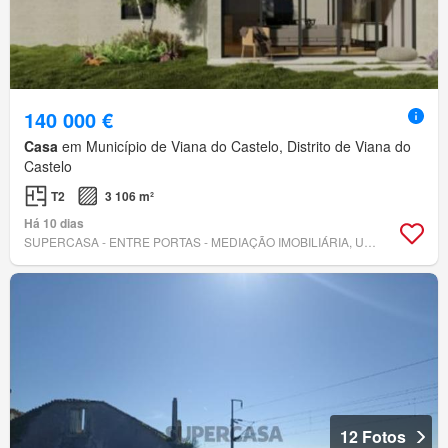
140 000 €
Casa
em Município de Viana do Castelo, Distrito de Viana do
Castelo
T2
3 106 m²
Há 10 dias
SUPERCASA - ENTRE PORTAS - MEDIAÇÃO IMOBILIÁRIA, UNIPESSOAL, LDA.
12 Fotos