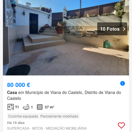
10 Fotos
80 000 €
Casa
em Município de Viana do Castelo, Distrito de Viana do
Castelo
T1
1
37 m²
Cozinha equipada
Parcialmente mobiliado
Há 19 dias
SUPERCASA - MITOS - MEDIAÇÃO IMOBILIÁRIA