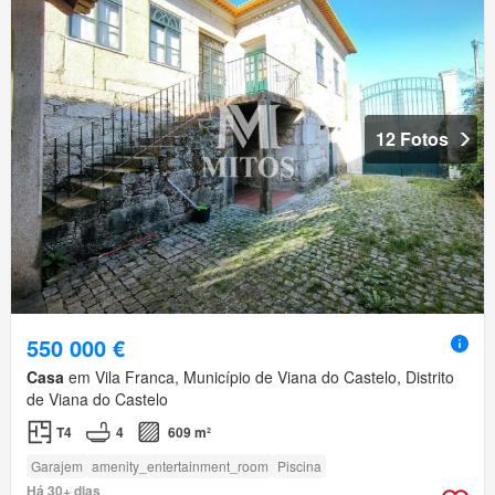
12 Fotos
550 000 €
Casa
em Vila Franca, Município de Viana do Castelo, Distrito
de Viana do Castelo
T4
4
609 m²
Garajem
amenity_entertainment_room
Piscina
Há 30+ dias