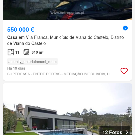
550 000 €
Casa
em Vila Franca, Município de Viana do Castelo, Distrito
de Viana do Castelo
T1
610 m²
amenity_entertainment_room
Há 19 dias
SUPERCASA - ENTRE PORTAS - MEDIAÇÃO IMOBILIÁRIA, UNIPESSOAL, LDA.
12 Fotos