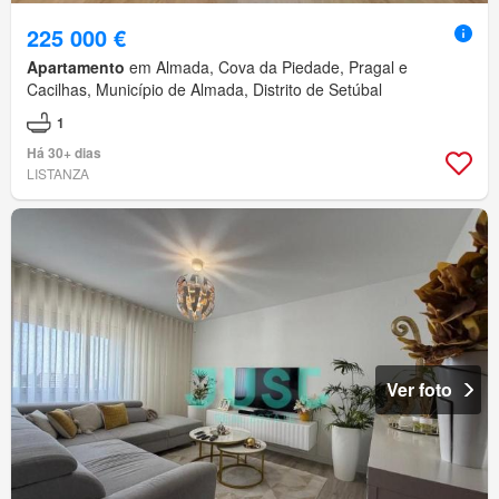
225 000 €
Apartamento
em Almada, Cova da Piedade, Pragal e
Cacilhas, Município de Almada, Distrito de Setúbal
1
Há 30+ dias
LISTANZA
Ver foto