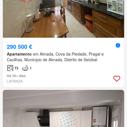
290 500 €
Apartamento
em Almada, Cova da Piedade, Pragal e
Cacilhas, Município de Almada, Distrito de Setúbal
T3
1
Há 30+ dias
LISTANZA