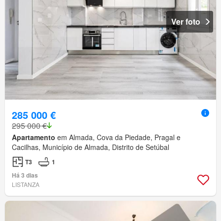
Ver foto
285 000 €
295 000 €
Apartamento
em Almada, Cova da Piedade, Pragal e
Cacilhas, Município de Almada, Distrito de Setúbal
T3
1
Há 3 dias
LISTANZA