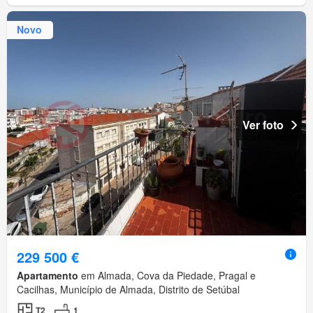
Novo
Ver foto
229 500 €
Apartamento
em Almada, Cova da Piedade, Pragal e
Cacilhas, Município de Almada, Distrito de Setúbal
T2
1