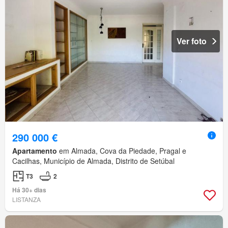
Ver foto
290 000 €
Apartamento
em Almada, Cova da Piedade, Pragal e
Cacilhas, Município de Almada, Distrito de Setúbal
T3
2
Há 30+ dias
LISTANZA