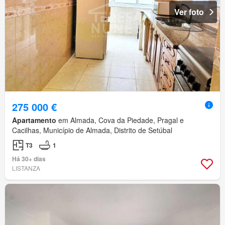
Ver foto
275 000 €
Apartamento
em Almada, Cova da Piedade, Pragal e
Cacilhas, Município de Almada, Distrito de Setúbal
T3
1
Há 30+ dias
LISTANZA