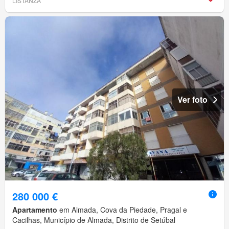
LISTANZA
Ver foto
280 000 €
Apartamento
em Almada, Cova da Piedade, Pragal e
Cacilhas, Município de Almada, Distrito de Setúbal