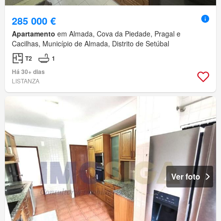
285 000 €
Apartamento
em Almada, Cova da Piedade, Pragal e
Cacilhas, Município de Almada, Distrito de Setúbal
T2
1
Há 30+ dias
LISTANZA
Ver foto