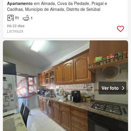
Apartamento
em Almada, Cova da Piedade, Pragal e
Cacilhas, Município de Almada, Distrito de Setúbal
T1
1
Há 22 dias
LISTANZA
Ver foto