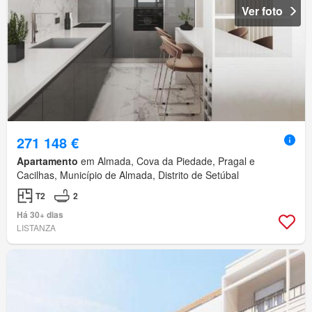
Ver foto
271 148 €
Apartamento
em Almada, Cova da Piedade, Pragal e
Cacilhas, Município de Almada, Distrito de Setúbal
T2
2
Há 30+ dias
LISTANZA