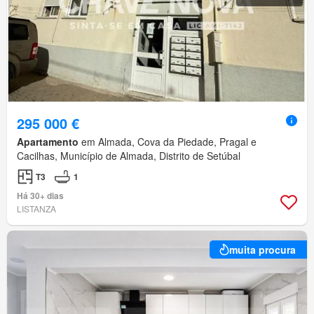
295 000 €
Apartamento
em Almada, Cova da Piedade, Pragal e
Cacilhas, Município de Almada, Distrito de Setúbal
T3
1
Há 30+ dias
LISTANZA
muita procura