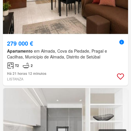
279 000 €
Apartamento
em Almada, Cova da Piedade, Pragal e
Cacilhas, Município de Almada, Distrito de Setúbal
T2
2
Há 21 horas 12 minutos
LISTANZA