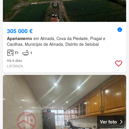
305 000 €
Apartamento
em Almada, Cova da Piedade, Pragal e
Cacilhas, Município de Almada, Distrito de Setúbal
T1
1
Há 8 dias
LISTANZA
Ver foto