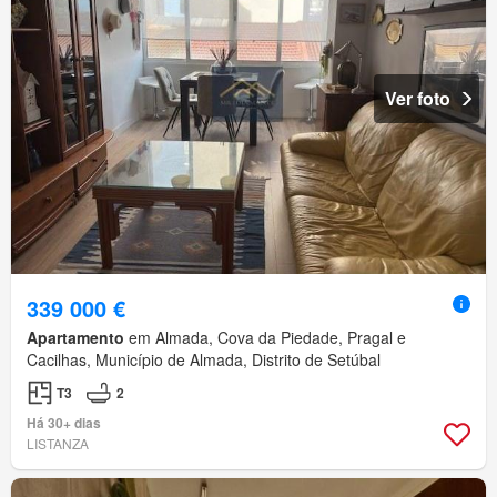
Ver foto
339 000 €
Apartamento
em Almada, Cova da Piedade, Pragal e
Cacilhas, Município de Almada, Distrito de Setúbal
T3
2
Há 30+ dias
LISTANZA