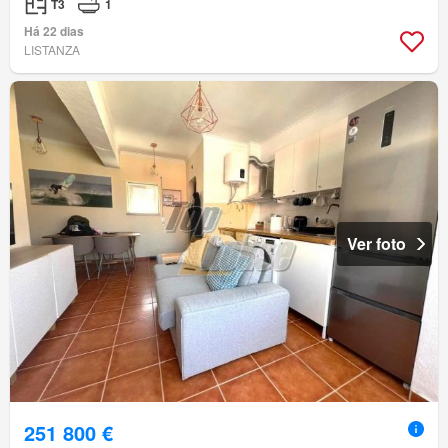
T3
1
Há 22 dias
LISTANZA
Ver foto
251 800 €