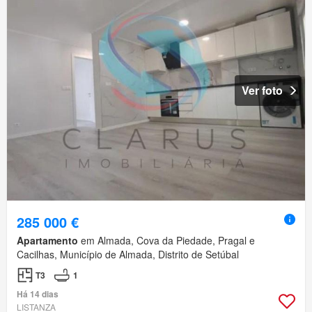
Ver foto
285 000 €
Apartamento
em Almada, Cova da Piedade, Pragal e
Cacilhas, Município de Almada, Distrito de Setúbal
T3
1
Há 14 dias
LISTANZA