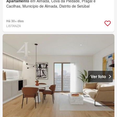
Apartamento
em Almada, Cova da Piedade, Pragal e
Cacilhas, Município de Almada, Distrito de Setúbal
Há 30+ dias
LISTANZA
Ver foto