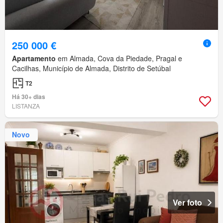
250 000 €
Apartamento
em Almada, Cova da Piedade, Pragal e
Cacilhas, Município de Almada, Distrito de Setúbal
T2
Há 30+ dias
LISTANZA
Novo
Ver foto