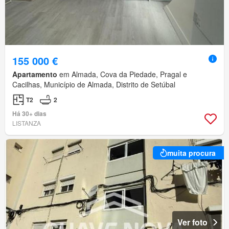
155 000 €
Apartamento
em Almada, Cova da Piedade, Pragal e
Cacilhas, Município de Almada, Distrito de Setúbal
T2
2
Há 30+ dias
LISTANZA
muita procura
Ver foto