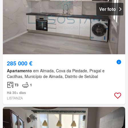
Ver foto
285 000 €
Apartamento
em Almada, Cova da Piedade, Pragal e
Cacilhas, Município de Almada, Distrito de Setúbal
T3
1
Há 30+ dias
LISTANZA