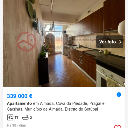
Ver foto
339 000 €
Apartamento
em Almada, Cova da Piedade, Pragal e
Cacilhas, Município de Almada, Distrito de Setúbal
T3
2
Há 30+ dias