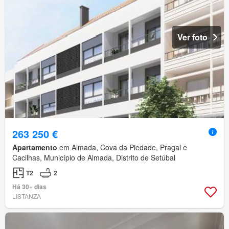
Ver foto
263 250 €
Apartamento
em Almada, Cova da Piedade, Pragal e
Cacilhas, Município de Almada, Distrito de Setúbal
T2
2
Há 30+ dias
LISTANZA