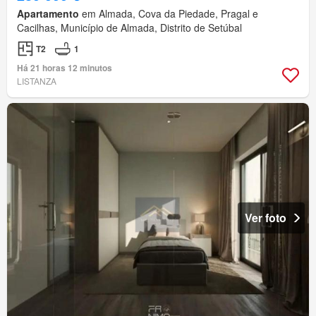
Apartamento
em Almada, Cova da Piedade, Pragal e
Cacilhas, Município de Almada, Distrito de Setúbal
T2
1
Há 21 horas 12 minutos
LISTANZA
Ver foto