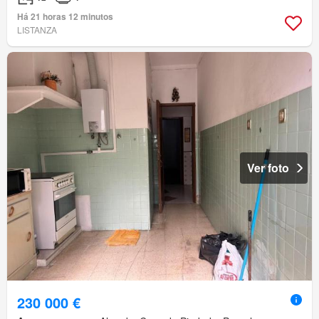
Há 21 horas 12 minutos
LISTANZA
Ver foto
230 000 €