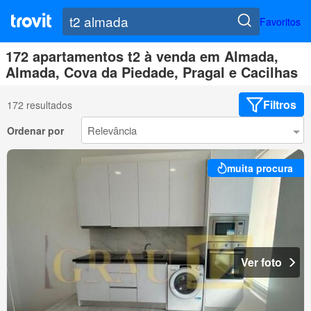
Favoritos
172 apartamentos t2 à venda em Almada,
Almada, Cova da Piedade, Pragal e Cacilhas
Filtros
172 resultados
Ordenar por
muita procura
Ver foto