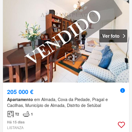
Ver foto
205 000 €
Apartamento
em Almada, Cova da Piedade, Pragal e
Cacilhas, Município de Almada, Distrito de Setúbal
T2
1
Há 15 dias
LISTANZA