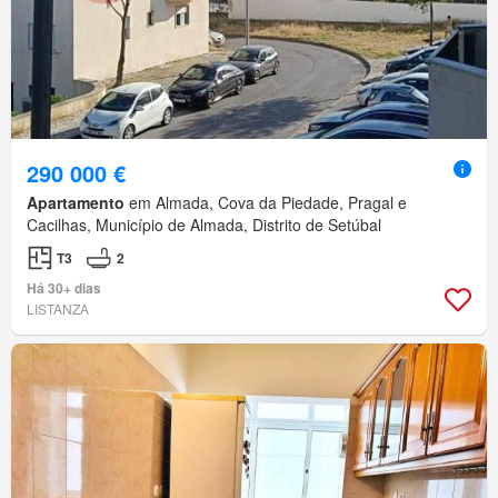
290 000 €
Apartamento
em Almada, Cova da Piedade, Pragal e
Cacilhas, Município de Almada, Distrito de Setúbal
T3
2
Há 30+ dias
LISTANZA