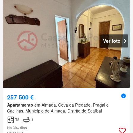
Ver foto
257 500 €
Apartamento
em Almada, Cova da Piedade, Pragal e
Cacilhas, Município de Almada, Distrito de Setúbal
T2
1
Há 30+ dias