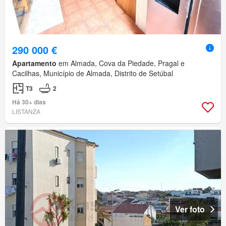
290 000 €
Apartamento
em Almada, Cova da Piedade, Pragal e
Cacilhas, Município de Almada, Distrito de Setúbal
T3
2
Há 30+ dias
LISTANZA
Ver foto