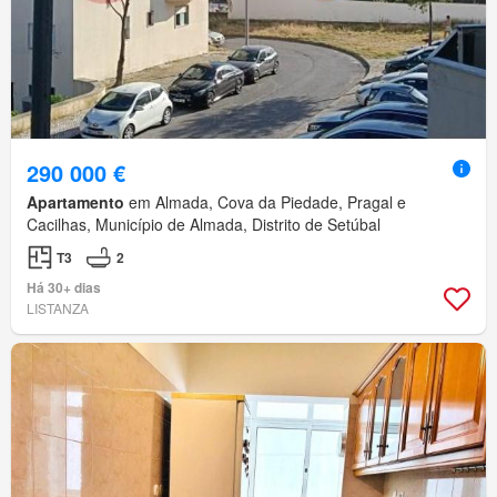
290 000 €
Apartamento
em Almada, Cova da Piedade, Pragal e
Cacilhas, Município de Almada, Distrito de Setúbal
T3
2
Há 30+ dias
LISTANZA