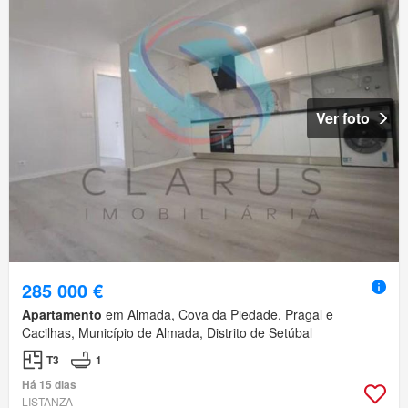
Ver foto
285 000 €
Apartamento
em Almada, Cova da Piedade, Pragal e
Cacilhas, Município de Almada, Distrito de Setúbal
T3
1
Há 15 dias
LISTANZA