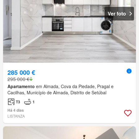
Ver foto
285 000 €
295 000 €
Apartamento
em Almada, Cova da Piedade, Pragal e
Cacilhas, Município de Almada, Distrito de Setúbal
T3
1
Há 4 dias
LISTANZA