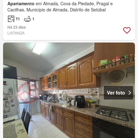
Apartamento
em Almada, Cova da Piedade, Pragal e
Cacilhas, Município de Almada, Distrito de Setúbal
T1
1
Há 23 dias
LISTANZA
Ver foto