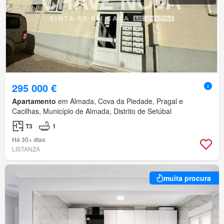
295 000 €
Apartamento
em Almada, Cova da Piedade, Pragal e
Cacilhas, Município de Almada, Distrito de Setúbal
T3
1
Há 30+ dias
LISTANZA
muita procura