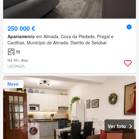
250 000 €
Apartamento
em Almada, Cova da Piedade, Pragal e
Cacilhas, Município de Almada, Distrito de Setúbal
T2
Há 30+ dias
LISTANZA
Novo
Ver foto