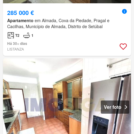
285 000 €
Apartamento
em Almada, Cova da Piedade, Pragal e
Cacilhas, Município de Almada, Distrito de Setúbal
T2
1
Há 30+ dias
LISTANZA
Ver foto