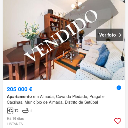
Ver foto
205 000 €
Apartamento
em Almada, Cova da Piedade, Pragal e
Cacilhas, Município de Almada, Distrito de Setúbal
T2
1
Há 16 dias
LISTANZA