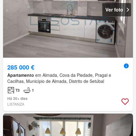
Ver foto
285 000 €
Apartamento
em Almada, Cova da Piedade, Pragal e
Cacilhas, Município de Almada, Distrito de Setúbal
T3
1
Há 30+ dias
LISTANZA