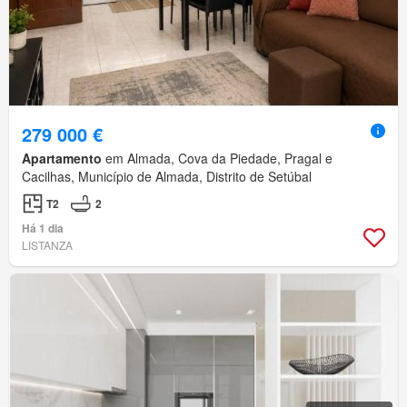
279 000 €
Apartamento
em Almada, Cova da Piedade, Pragal e
Cacilhas, Município de Almada, Distrito de Setúbal
T2
2
Há 1 dia
LISTANZA