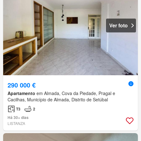
Ver foto
290 000 €
Apartamento
em Almada, Cova da Piedade, Pragal e
Cacilhas, Município de Almada, Distrito de Setúbal
T3
2
Há 30+ dias
LISTANZA