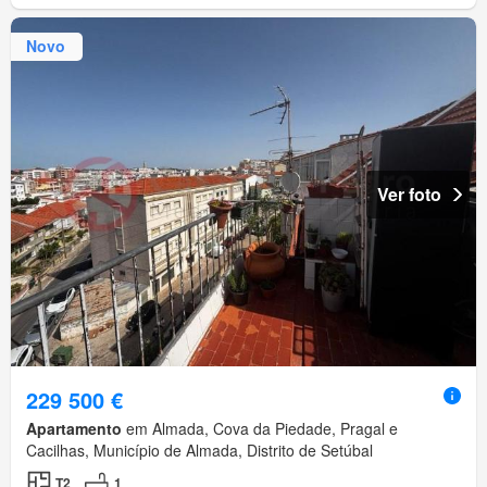
Novo
Ver foto
229 500 €
Apartamento
em Almada, Cova da Piedade, Pragal e
Cacilhas, Município de Almada, Distrito de Setúbal
T2
1