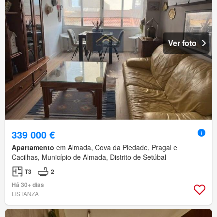
Ver foto
339 000 €
Apartamento
em Almada, Cova da Piedade, Pragal e
Cacilhas, Município de Almada, Distrito de Setúbal
T3
2
Há 30+ dias
LISTANZA