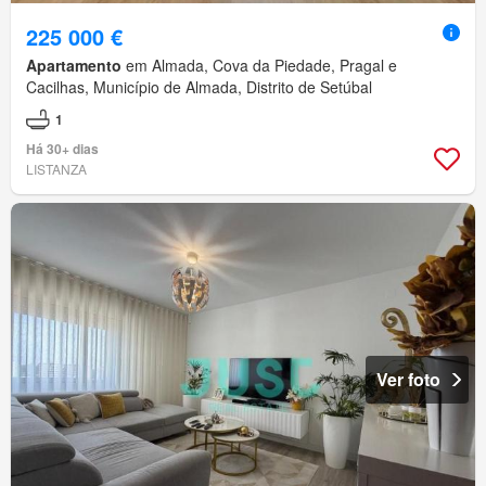
225 000 €
Apartamento
em Almada, Cova da Piedade, Pragal e
Cacilhas, Município de Almada, Distrito de Setúbal
1
Há 30+ dias
LISTANZA
Ver foto