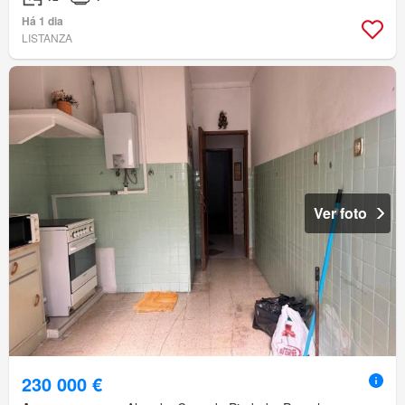
Há 1 dia
LISTANZA
Ver foto
230 000 €