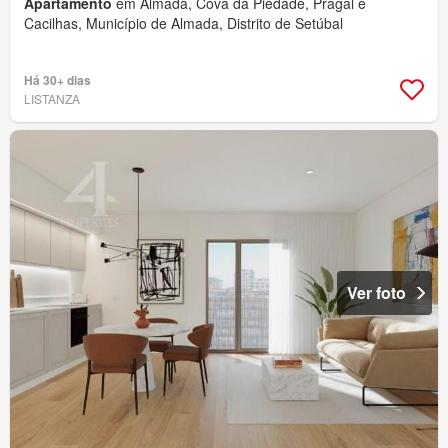
Apartamento
em Almada, Cova da Piedade, Pragal e
Cacilhas, Município de Almada, Distrito de Setúbal
Há 30+ dias
LISTANZA
Ver foto