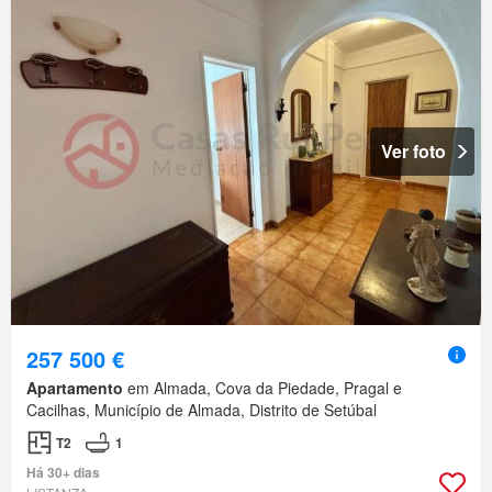
Ver foto
257 500 €
Apartamento
em Almada, Cova da Piedade, Pragal e
Cacilhas, Município de Almada, Distrito de Setúbal
T2
1
Há 30+ dias