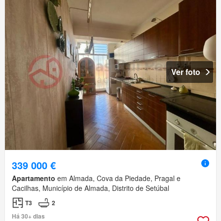
Ver foto
339 000 €
Apartamento
em Almada, Cova da Piedade, Pragal e
Cacilhas, Município de Almada, Distrito de Setúbal
T3
2
Há 30+ dias