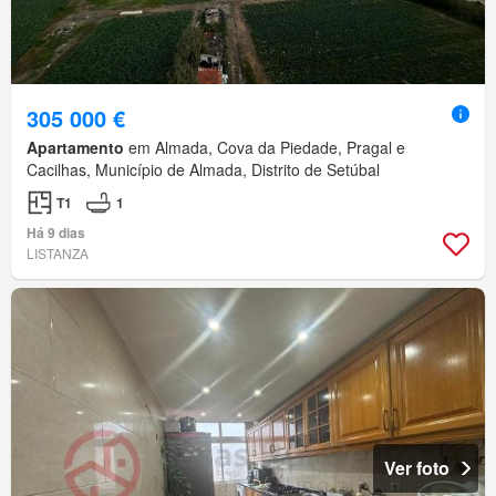
305 000 €
Apartamento
em Almada, Cova da Piedade, Pragal e
Cacilhas, Município de Almada, Distrito de Setúbal
T1
1
Há 9 dias
LISTANZA
Ver foto