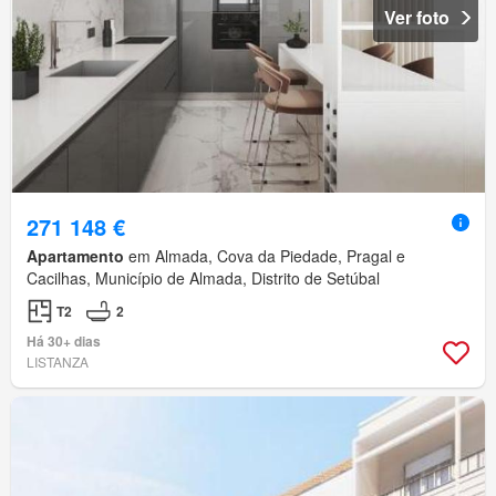
Ver foto
271 148 €
Apartamento
em Almada, Cova da Piedade, Pragal e
Cacilhas, Município de Almada, Distrito de Setúbal
T2
2
Há 30+ dias
LISTANZA