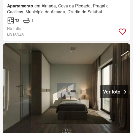
Apartamento
em Almada, Cova da Piedade, Pragal e
Cacilhas, Município de Almada, Distrito de Setúbal
T2
1
Há 1 dia
LISTANZA
Ver foto