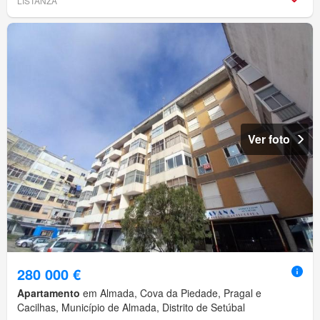
LISTANZA
Ver foto
280 000 €
Apartamento
em Almada, Cova da Piedade, Pragal e
Cacilhas, Município de Almada, Distrito de Setúbal