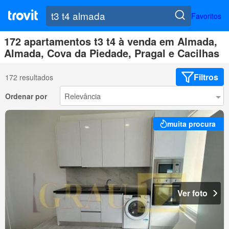
Favoritos
172 apartamentos t3 t4 à venda em Almada,
Almada, Cova da Piedade, Pragal e Cacilhas
Filtros
172 resultados
Ordenar por
muita procura
Ver foto