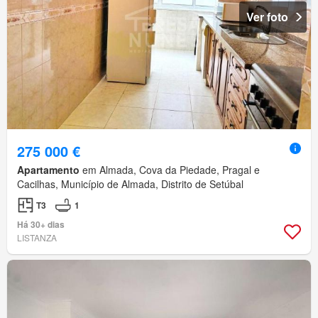
Ver foto
275 000 €
Apartamento
em Almada, Cova da Piedade, Pragal e
Cacilhas, Município de Almada, Distrito de Setúbal
T3
1
Há 30+ dias
LISTANZA