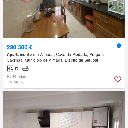
290 500 €
Apartamento
em Almada, Cova da Piedade, Pragal e
Cacilhas, Município de Almada, Distrito de Setúbal
T3
1
Há 30+ dias
LISTANZA