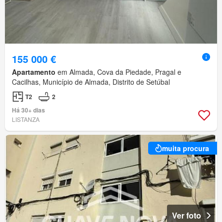
155 000 €
Apartamento
em Almada, Cova da Piedade, Pragal e
Cacilhas, Município de Almada, Distrito de Setúbal
T2
2
Há 30+ dias
LISTANZA
muita procura
Ver foto