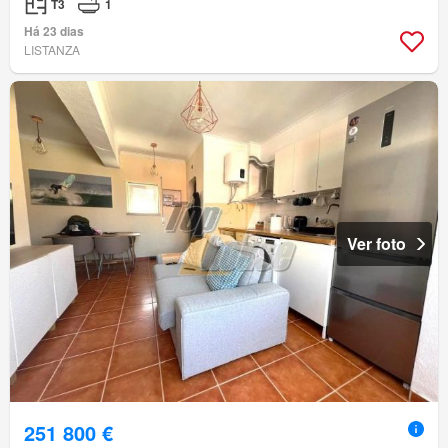
T3
1
Há 23 dias
LISTANZA
Ver foto
251 800 €