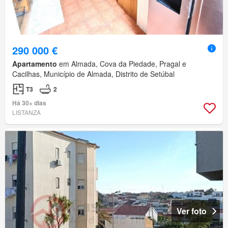
290 000 €
Apartamento
em Almada, Cova da Piedade, Pragal e
Cacilhas, Município de Almada, Distrito de Setúbal
T3
2
Há 30+ dias
LISTANZA
Ver foto