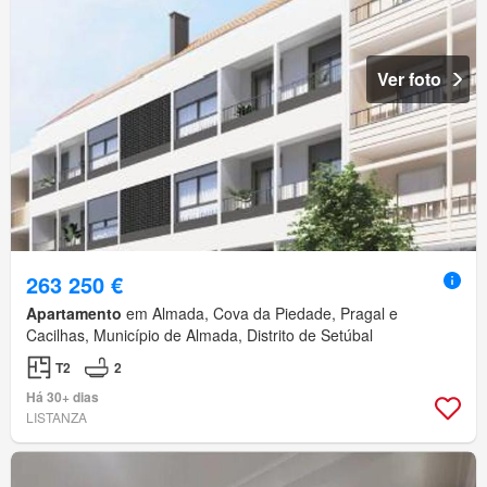
Ver foto
263 250 €
Apartamento
em Almada, Cova da Piedade, Pragal e
Cacilhas, Município de Almada, Distrito de Setúbal
T2
2
Há 30+ dias
LISTANZA