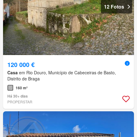
12 Fotos
120 000 €
Casa
em Rio Douro, Município de Cabeceiras de Basto,
Distrito de Braga
160 m²
Há 30+ dias
PROPERSTAR