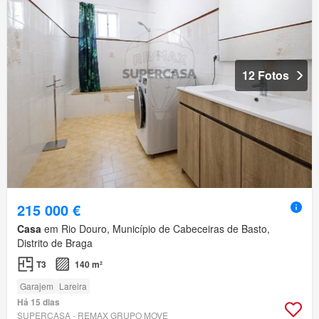
12 Fotos
215 000 €
Casa
em Rio Douro, Município de Cabeceiras de Basto,
Distrito de Braga
T3
140 m²
Garajem
Lareira
Há 15 dias
SUPERCASA - REMAX GRUPO MOVE