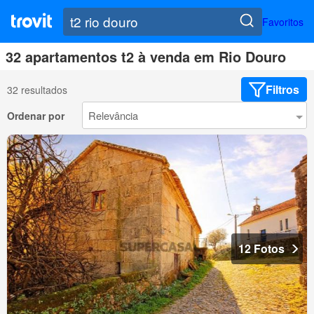
Favoritos
32 apartamentos t2 à venda em Rio Douro
Filtros
32 resultados
Ordenar por
12 Fotos