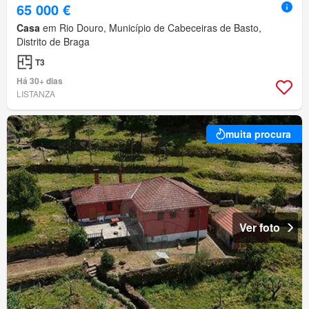
65 000 €
Casa
em Rio Douro, Município de Cabeceiras de Basto,
Distrito de Braga
T3
Há 30+ dias
LISTANZA
muita procura
Ver foto