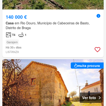
140 000 €
Casa
em Rio Douro, Município de Cabeceiras de Basto,
Distrito de Braga
T4
1
Garajem
Há 30+ dias
LISTANZA
muita procura
Ver foto