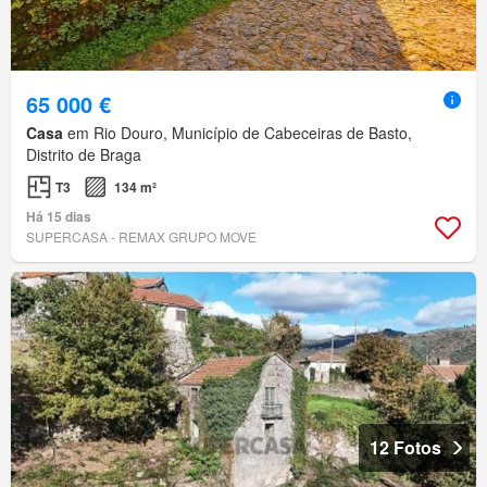
65 000 €
Casa
em Rio Douro, Município de Cabeceiras de Basto,
Distrito de Braga
T3
134 m²
Há 15 dias
SUPERCASA - REMAX GRUPO MOVE
12 Fotos