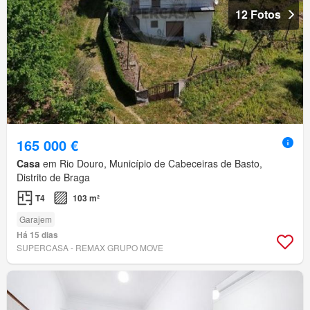
12 Fotos
165 000 €
Casa
em Rio Douro, Município de Cabeceiras de Basto,
Distrito de Braga
T4
103 m²
Garajem
Há 15 dias
SUPERCASA - REMAX GRUPO MOVE