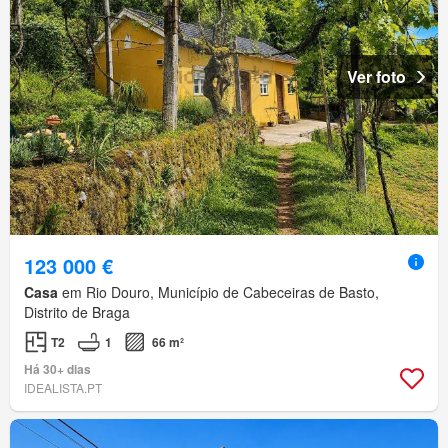
Ver foto
123 000 €
Casa
em Rio Douro, Município de Cabeceiras de Basto,
Distrito de Braga
T2
1
66 m²
Há 30+ dias
IDEALISTA.PT