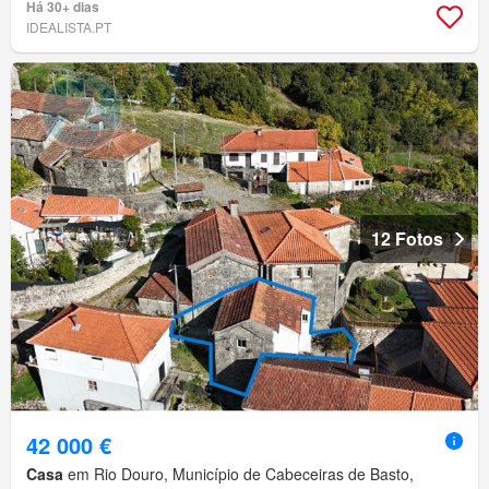
Há 30+ dias
IDEALISTA.PT
12 Fotos
42 000 €
Casa
em Rio Douro, Município de Cabeceiras de Basto,