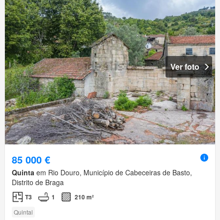
Ver foto
85 000 €
Quinta
em Rio Douro, Município de Cabeceiras de Basto,
Distrito de Braga
T3
1
210 m²
Quintal