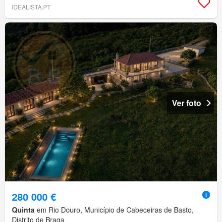
IDEALISTA.PT
Ver foto
280 000 €
Quinta
em Rio Douro, Município de Cabeceiras de Basto,
Distrito de Braga