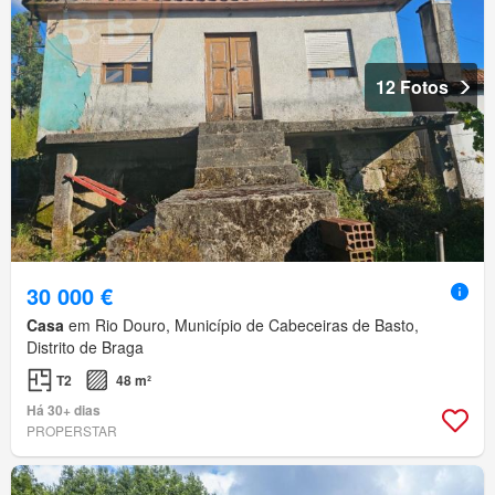
12 Fotos
30 000 €
Casa
em Rio Douro, Município de Cabeceiras de Basto,
Distrito de Braga
T2
48 m²
Há 30+ dias
PROPERSTAR