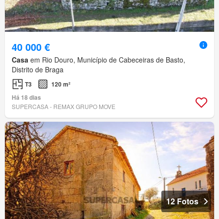
40 000 €
Casa
em Rio Douro, Município de Cabeceiras de Basto,
Distrito de Braga
T3
120 m²
Há 18 dias
SUPERCASA - REMAX GRUPO MOVE
12 Fotos