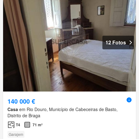
12 Fotos
140 000 €
Casa
em Rio Douro, Município de Cabeceiras de Basto,
Distrito de Braga
T4
71 m²
Garajem