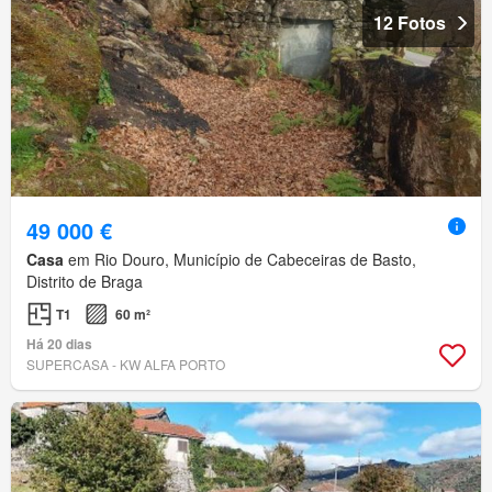
12 Fotos
49 000 €
Casa
em Rio Douro, Município de Cabeceiras de Basto,
Distrito de Braga
T1
60 m²
Há 20 dias
SUPERCASA - KW ALFA PORTO