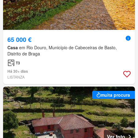
65 000 €
Casa
em Rio Douro, Município de Cabeceiras de Basto,
Distrito de Braga
T3
Há 30+ dias
LISTANZA
muita procura
Ver foto