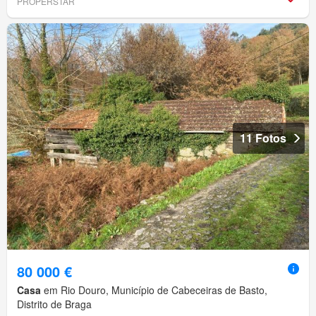
PROPERSTAR
11 Fotos
80 000 €
Casa
em Rio Douro, Município de Cabeceiras de Basto,
Distrito de Braga