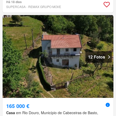
Há 18 dias
SUPERCASA - REMAX GRUPO MOVE
12 Fotos
165 000 €
Casa
em Rio Douro, Município de Cabeceiras de Basto,