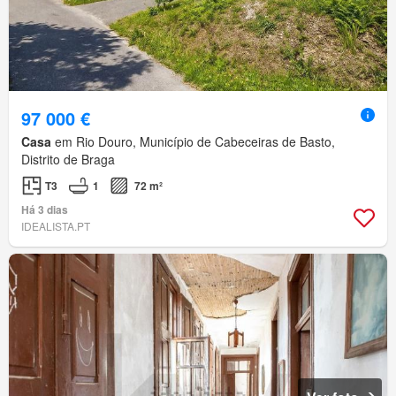
97 000 €
Casa
em Rio Douro, Município de Cabeceiras de Basto,
Distrito de Braga
T3
1
72 m²
Há 3 dias
IDEALISTA.PT