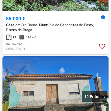
85 000 €
Casa
em Rio Douro, Município de Cabeceiras de Basto,
Distrito de Braga
T2
120 m²
Há 30+ dias
IDEALISTA.PT
12 Fotos