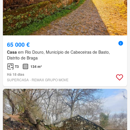
65 000 €
Casa
em Rio Douro, Município de Cabeceiras de Basto,
Distrito de Braga
T3
134 m²
Há 18 dias
SUPERCASA - REMAX GRUPO MOVE