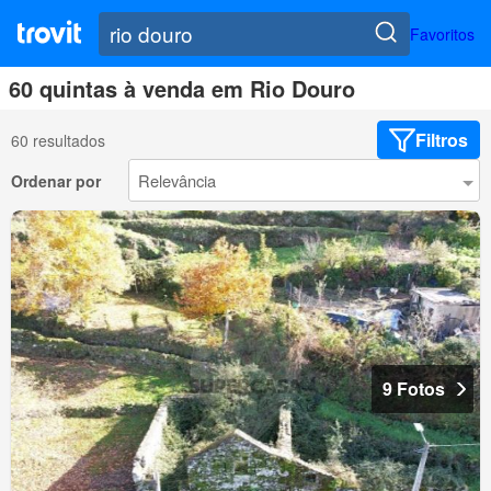
Favoritos
60 quintas à venda em Rio Douro
Filtros
60 resultados
Ordenar por
9 Fotos