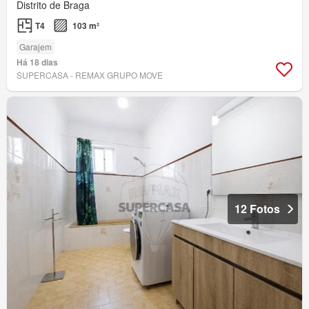
Distrito de Braga
T4
103 m²
Garajem
Há 18 dias
SUPERCASA - REMAX GRUPO MOVE
12 Fotos