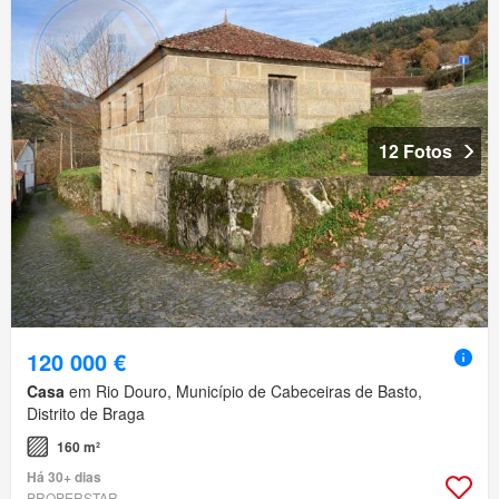
12 Fotos
120 000 €
Casa
em Rio Douro, Município de Cabeceiras de Basto,
Distrito de Braga
160 m²
Há 30+ dias
PROPERSTAR