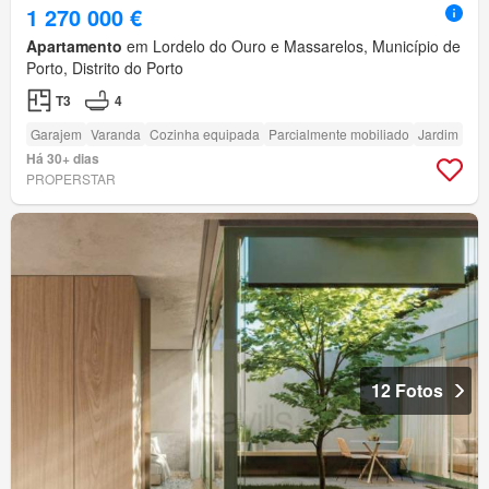
1 270 000 €
Apartamento
em Lordelo do Ouro e Massarelos, Município de
Porto, Distrito do Porto
T3
4
Garajem
Varanda
Cozinha equipada
Parcialmente mobiliado
Jardim
Há 30+ dias
PROPERSTAR
12 Fotos