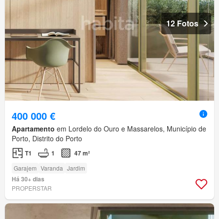
12 Fotos
400 000 €
Apartamento
em Lordelo do Ouro e Massarelos, Município de
Porto, Distrito do Porto
T1
1
47 m²
Garajem
Varanda
Jardim
Há 30+ dias
PROPERSTAR