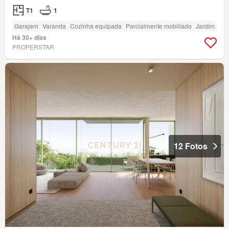
T1
1
Garajem
Varanda
Cozinha equipada
Parcialmente mobiliado
Jardim
Há 30+ dias
PROPERSTAR
12 Fotos