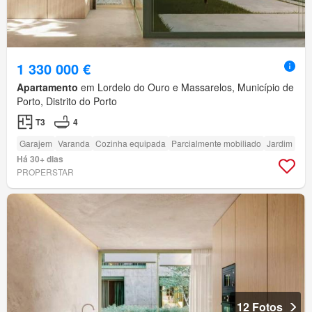
1 330 000 €
Apartamento
em Lordelo do Ouro e Massarelos, Município de
Porto, Distrito do Porto
T3
4
Garajem
Varanda
Cozinha equipada
Parcialmente mobiliado
Jardim
Há 30+ dias
PROPERSTAR
12 Fotos