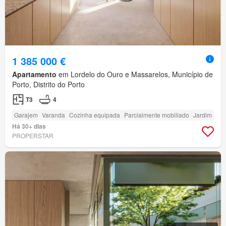
1 385 000 €
Apartamento
em Lordelo do Ouro e Massarelos, Município de
Porto, Distrito do Porto
T3
4
Garajem
Varanda
Cozinha equipada
Parcialmente mobiliado
Jardim
Há 30+ dias
PROPERSTAR