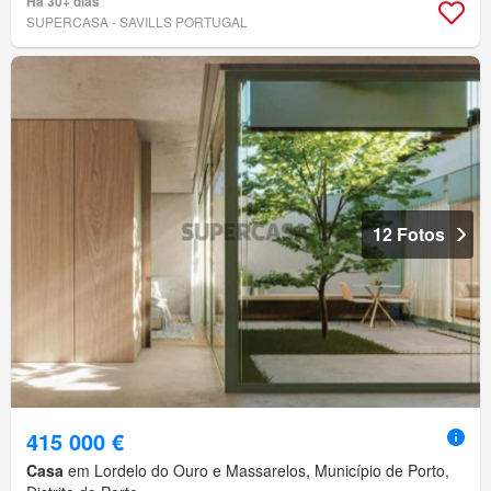
Há 30+ dias
SUPERCASA - SAVILLS PORTUGAL
12 Fotos
415 000 €
Casa
em Lordelo do Ouro e Massarelos, Município de Porto,