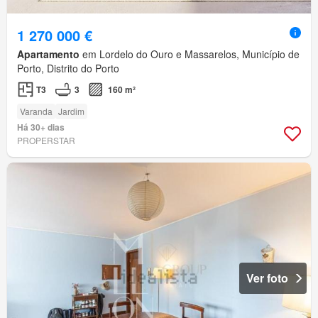
1 270 000 €
Apartamento
em Lordelo do Ouro e Massarelos, Município de
Porto, Distrito do Porto
T3
3
160 m²
Varanda
Jardim
Há 30+ dias
PROPERSTAR
Ver foto