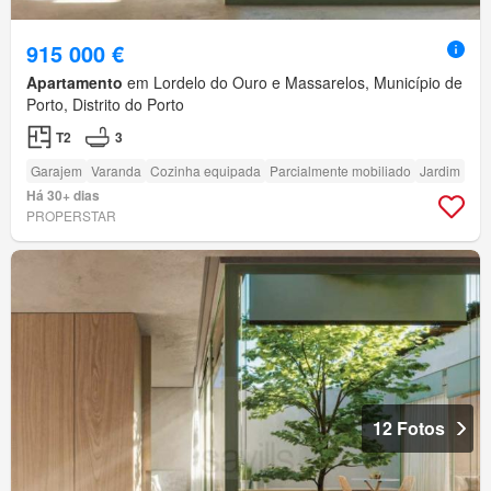
915 000 €
Apartamento
em Lordelo do Ouro e Massarelos, Município de
Porto, Distrito do Porto
T2
3
Garajem
Varanda
Cozinha equipada
Parcialmente mobiliado
Jardim
Há 30+ dias
PROPERSTAR
12 Fotos