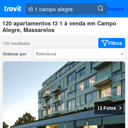
Favoritos
120 apartamentos t3 1 à venda em Campo
Alegre, Massarelos
Filtros
120 resultados
Ordenar por
12 Fotos