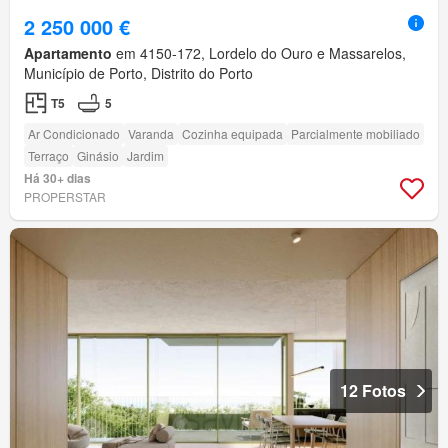
2 250 000 €
Apartamento
em 4150-172, Lordelo do Ouro e Massarelos,
Município de Porto, Distrito do Porto
T5
5
Ar Condicionado
Varanda
Cozinha equipada
Parcialmente mobiliado
Terraço
Ginásio
Jardim
Há 30+ dias
PROPERSTAR
12 Fotos