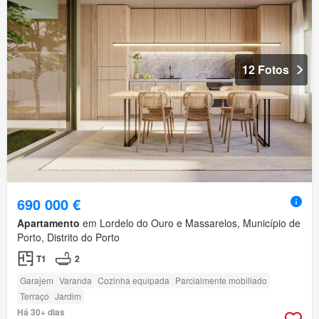
12 Fotos
690 000 €
Apartamento
em Lordelo do Ouro e Massarelos, Município de
Porto, Distrito do Porto
T1
2
Garajem
Varanda
Cozinha equipada
Parcialmente mobiliado
Terraço
Jardim
Há 30+ dias