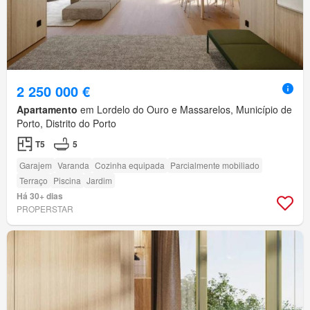
2 250 000 €
Apartamento
em Lordelo do Ouro e Massarelos, Município de
Porto, Distrito do Porto
T5
5
Garajem
Varanda
Cozinha equipada
Parcialmente mobiliado
Terraço
Piscina
Jardim
Há 30+ dias
PROPERSTAR