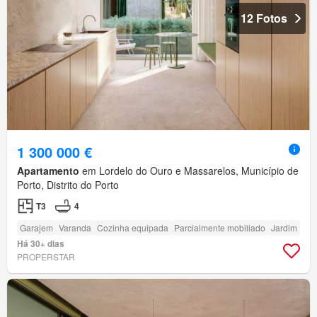
12 Fotos
1 300 000 €
Apartamento
em Lordelo do Ouro e Massarelos, Município de
Porto, Distrito do Porto
T3
4
Garajem
Varanda
Cozinha equipada
Parcialmente mobiliado
Jardim
Há 30+ dias
PROPERSTAR