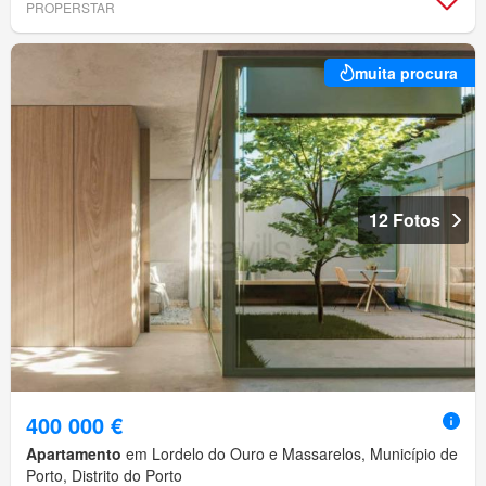
PROPERSTAR
muita procura
12 Fotos
400 000 €
Apartamento
em Lordelo do Ouro e Massarelos, Município de
Porto, Distrito do Porto