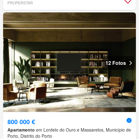
PROPERSTAR
12 Fotos
800 000 €
Apartamento
em Lordelo do Ouro e Massarelos, Município de
Porto, Distrito do Porto