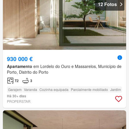
12 Fotos
930 000 €
Apartamento
em Lordelo do Ouro e Massarelos, Município de
Porto, Distrito do Porto
T2
3
Garajem
Varanda
Cozinha equipada
Parcialmente mobiliado
Jardim
Há 30+ dias
PROPERSTAR