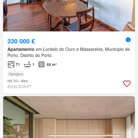
330 000 €
Apartamento
em Lordelo do Ouro e Massarelos, Município de
Porto, Distrito do Porto
T1
1
68 m²
Garajem
Há 30+ dias
IDEALISTA.PT