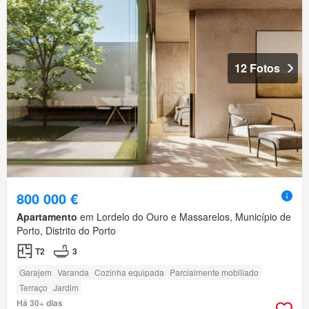
12 Fotos
800 000 €
Apartamento
em Lordelo do Ouro e Massarelos, Município de
Porto, Distrito do Porto
T2
3
Garajem
Varanda
Cozinha equipada
Parcialmente mobiliado
Terraço
Jardim
Há 30+ dias