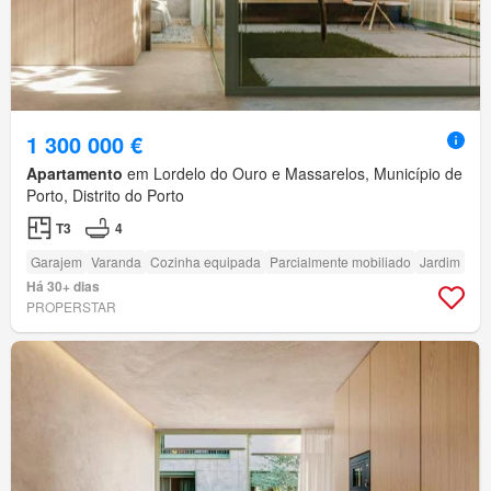
1 300 000 €
Apartamento
em Lordelo do Ouro e Massarelos, Município de
Porto, Distrito do Porto
T3
4
Garajem
Varanda
Cozinha equipada
Parcialmente mobiliado
Jardim
Há 30+ dias
PROPERSTAR