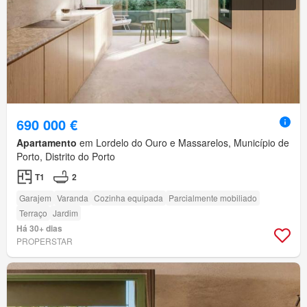
690 000 €
Apartamento
em Lordelo do Ouro e Massarelos, Município de
Porto, Distrito do Porto
T1
2
Garajem
Varanda
Cozinha equipada
Parcialmente mobiliado
Terraço
Jardim
Há 30+ dias
PROPERSTAR