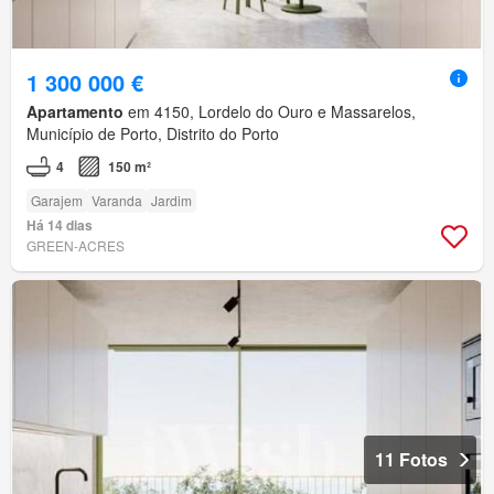
1 300 000 €
Apartamento
em 4150, Lordelo do Ouro e Massarelos,
Município de Porto, Distrito do Porto
4
150 m²
Garajem
Varanda
Jardim
Há 14 dias
GREEN-ACRES
11 Fotos