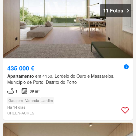
11 Fotos
435 000 €
Apartamento
em 4150, Lordelo do Ouro e Massarelos,
Município de Porto, Distrito do Porto
1
39 m²
Garajem
Varanda
Jardim
Há 14 dias
GREEN-ACRES