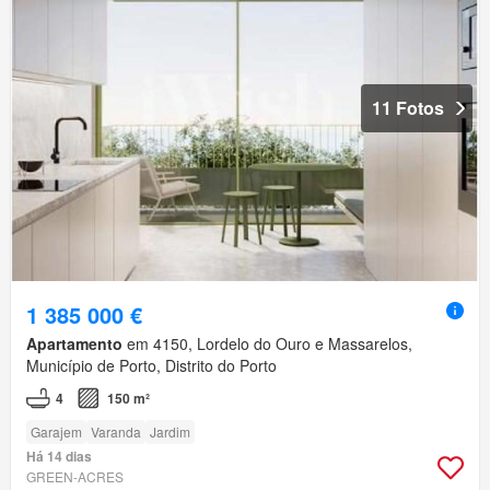
11 Fotos
1 385 000 €
Apartamento
em 4150, Lordelo do Ouro e Massarelos,
Município de Porto, Distrito do Porto
4
150 m²
Garajem
Varanda
Jardim
Há 14 dias
GREEN-ACRES