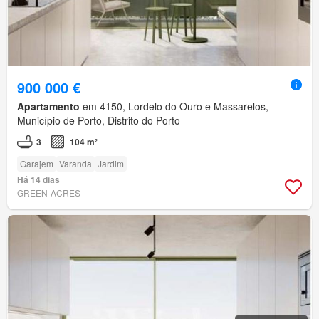
900 000 €
Apartamento
em 4150, Lordelo do Ouro e Massarelos,
Município de Porto, Distrito do Porto
3
104 m²
Garajem
Varanda
Jardim
Há 14 dias
GREEN-ACRES