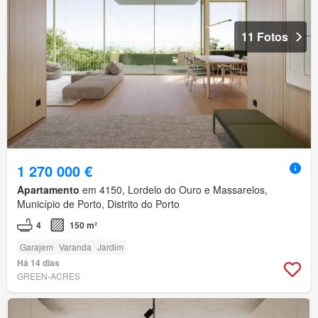
11 Fotos
1 270 000 €
Apartamento
em 4150, Lordelo do Ouro e Massarelos,
Município de Porto, Distrito do Porto
4
150 m²
Garajem
Varanda
Jardim
Há 14 dias
GREEN-ACRES