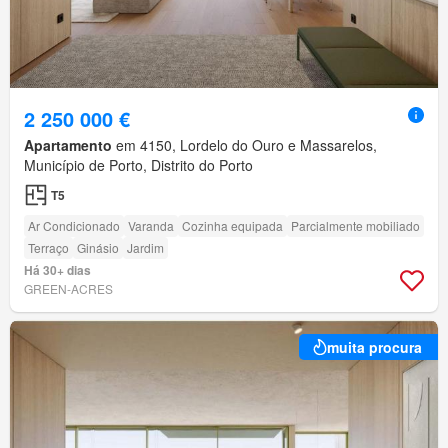
2 250 000 €
Apartamento
em 4150, Lordelo do Ouro e Massarelos,
Município de Porto, Distrito do Porto
T5
Ar Condicionado
Varanda
Cozinha equipada
Parcialmente mobiliado
Terraço
Ginásio
Jardim
Há 30+ dias
GREEN-ACRES
muita procura