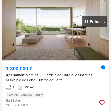
11 Fotos
1 300 000 €
Apartamento
em 4150, Lordelo do Ouro e Massarelos,
Município de Porto, Distrito do Porto
4
150 m²
Garajem
Varanda
Jardim
Há 14 dias
GREEN-ACRES