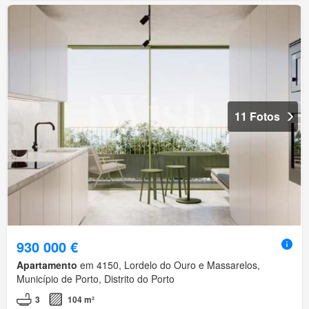
11 Fotos
930 000 €
Apartamento
em 4150, Lordelo do Ouro e Massarelos,
Município de Porto, Distrito do Porto
3
104 m²