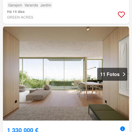
Garajem
Varanda
Jardim
Há 14 dias
GREEN-ACRES
11 Fotos
1 330 000 €