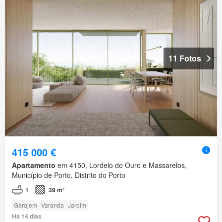
11 Fotos
415 000 €
Apartamento
em 4150, Lordelo do Ouro e Massarelos,
Município de Porto, Distrito do Porto
1
39 m²
Garajem
Varanda
Jardim
Há 14 dias