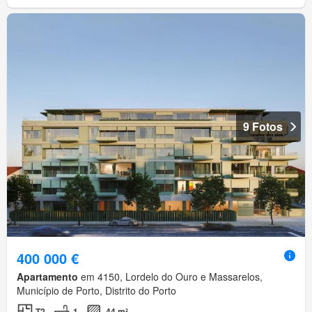
9 Fotos
400 000 €
Apartamento
em 4150, Lordelo do Ouro e Massarelos,
Município de Porto, Distrito do Porto
T2
1
44 m²