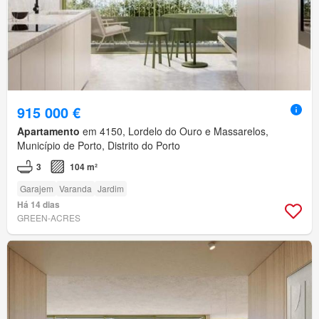
915 000 €
Apartamento
em 4150, Lordelo do Ouro e Massarelos,
Município de Porto, Distrito do Porto
3
104 m²
Garajem
Varanda
Jardim
Há 14 dias
GREEN-ACRES