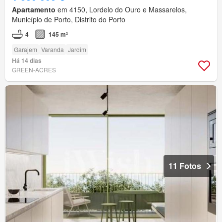
Apartamento
em 4150, Lordelo do Ouro e Massarelos,
Município de Porto, Distrito do Porto
4
145 m²
Garajem
Varanda
Jardim
Há 14 dias
GREEN-ACRES
11 Fotos