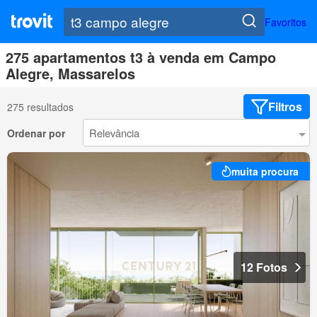
Favoritos
275 apartamentos t3 à venda em Campo
Alegre, Massarelos
Filtros
275 resultados
Ordenar por
muita procura
12 Fotos