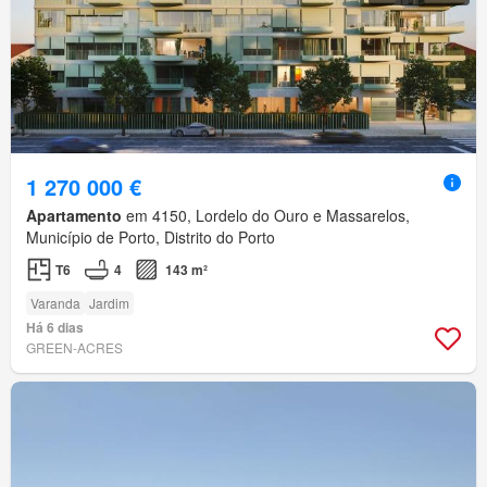
1 270 000 €
Apartamento
em 4150, Lordelo do Ouro e Massarelos,
Município de Porto, Distrito do Porto
T6
4
143 m²
Varanda
Jardim
Há 6 dias
GREEN-ACRES