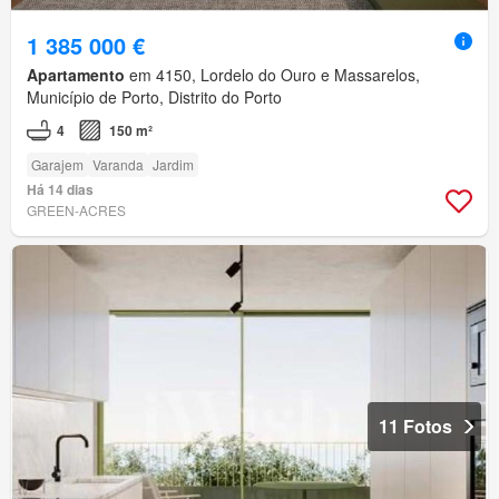
1 385 000 €
Apartamento
em 4150, Lordelo do Ouro e Massarelos,
Município de Porto, Distrito do Porto
4
150 m²
Garajem
Varanda
Jardim
Há 14 dias
GREEN-ACRES
11 Fotos