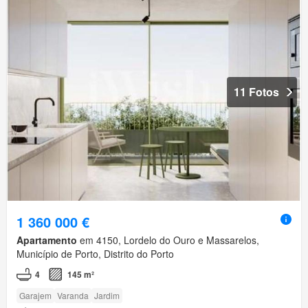
11 Fotos
1 360 000 €
Apartamento
em 4150, Lordelo do Ouro e Massarelos,
Município de Porto, Distrito do Porto
4
145 m²
Garajem
Varanda
Jardim