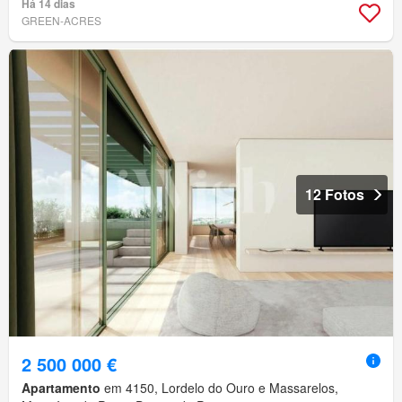
Há 14 dias
GREEN-ACRES
12 Fotos
2 500 000 €
Apartamento
em 4150, Lordelo do Ouro e Massarelos,