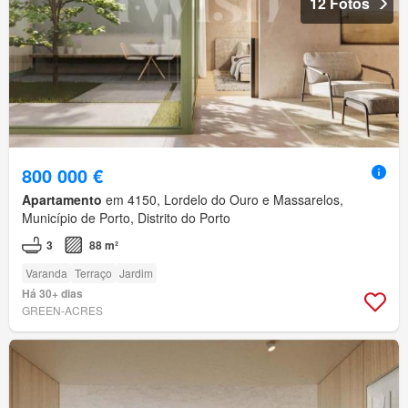
12 Fotos
800 000 €
Apartamento
em 4150, Lordelo do Ouro e Massarelos,
Município de Porto, Distrito do Porto
3
88 m²
Varanda
Terraço
Jardim
Há 30+ dias
GREEN-ACRES