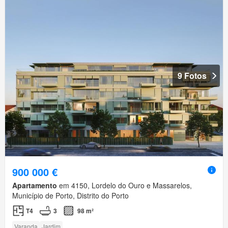
9 Fotos
900 000 €
Apartamento
em 4150, Lordelo do Ouro e Massarelos,
Município de Porto, Distrito do Porto
T4
3
98 m²
Varanda
Jardim