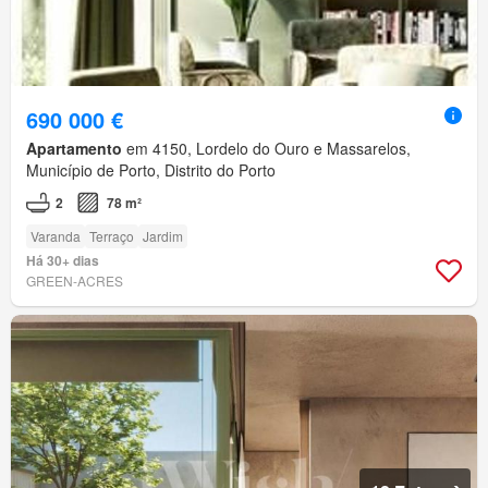
690 000 €
Apartamento
em 4150, Lordelo do Ouro e Massarelos,
Município de Porto, Distrito do Porto
2
78 m²
Varanda
Terraço
Jardim
Há 30+ dias
GREEN-ACRES