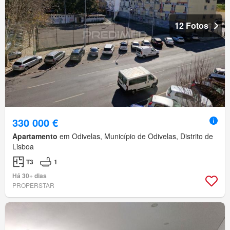
12 Fotos
330 000 €
Apartamento
em Odivelas, Município de Odivelas, Distrito de
Lisboa
T3
1
Há 30+ dias
PROPERSTAR