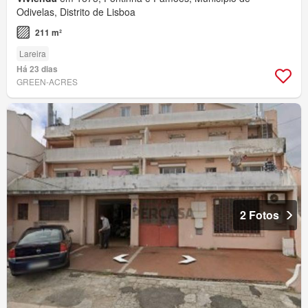
Odivelas, Distrito de Lisboa
211 m²
Lareira
Há 23 dias
GREEN-ACRES
2 Fotos