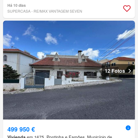
Há 10 dias
SUPERCASA - RE/MAX VANTAGEM SEVEN
12 Fotos
499 950 €
Vivienda
em 1675, Pontinha e Famões, Município de