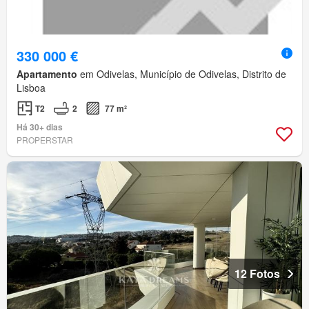
330 000 €
Apartamento
em Odivelas, Município de Odivelas, Distrito de
Lisboa
T2
2
77 m²
Há 30+ dias
PROPERSTAR
12 Fotos