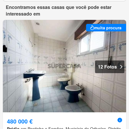
Encontramos essas casas que você pode estar
interessado em
muita procura
12 Fotos
480 000 €
Prédio
em Pontinha e Famões, Município de Odivelas, Distrito