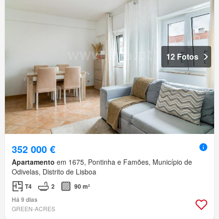
12 Fotos
352 000 €
Apartamento
em 1675, Pontinha e Famões, Município de
Odivelas, Distrito de Lisboa
T4
2
90 m²
Há 9 dias
GREEN-ACRES