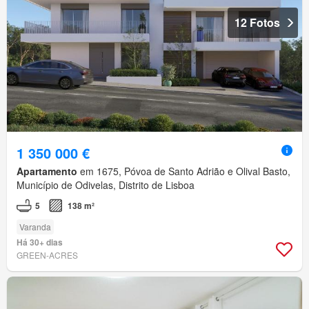
12 Fotos
1 350 000 €
Apartamento
em 1675, Póvoa de Santo Adrião e Olival Basto,
Município de Odivelas, Distrito de Lisboa
5
138 m²
Varanda
Há 30+ dias
GREEN-ACRES