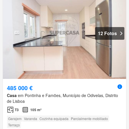
12 Fotos
485 000 €
Casa
em Pontinha e Famões, Município de Odivelas, Distrito
de Lisboa
T3
105 m²
Garajem
Varanda
Cozinha equipada
Parcialmente mobiliado
Terraço