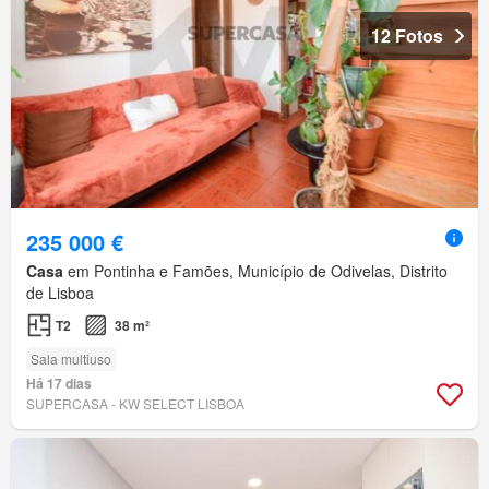
12 Fotos
235 000 €
Casa
em Pontinha e Famões, Município de Odivelas, Distrito
de Lisboa
T2
38 m²
Sala multiuso
Há 17 dias
SUPERCASA - KW SELECT LISBOA