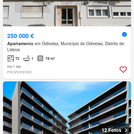
250 000 €
Apartamento
em Odivelas, Município de Odivelas, Distrito de
Lisboa
T2
1
78 m²
Há 1 dia
PROPERSTAR
12 Fotos