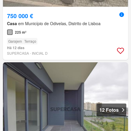
750 000 €
Casa
em Município de Odivelas, Distrito de Lisboa
225 m²
Garajem
Terraço
Há 12 dias
SUPERCASA - INICIAL D
12 Fotos