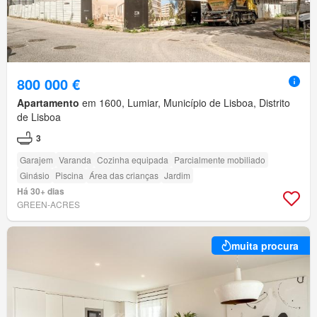
800 000 €
Apartamento
em 1600, Lumiar, Município de Lisboa, Distrito
de Lisboa
3
Garajem
Varanda
Cozinha equipada
Parcialmente mobiliado
Ginásio
Piscina
Área das crianças
Jardim
Há 30+ dias
GREEN-ACRES
muita procura