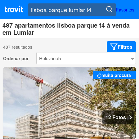
Favoritos
487 apartamentos lisboa parque t4 à venda
em Lumiar
Filtros
487 resultados
Ordenar por
muita procura
12 Fotos