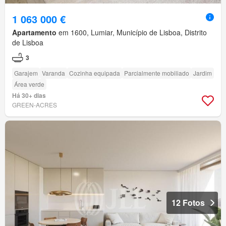
1 063 000 €
Apartamento
em 1600, Lumiar, Município de Lisboa, Distrito
de Lisboa
3
Garajem
Varanda
Cozinha equipada
Parcialmente mobiliado
Jardim
Área verde
Há 30+ dias
GREEN-ACRES
12 Fotos