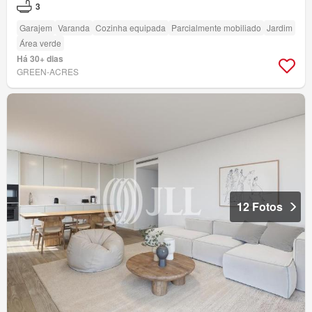
3
Garajem
Varanda
Cozinha equipada
Parcialmente mobiliado
Jardim
Área verde
Há 30+ dias
GREEN-ACRES
12 Fotos