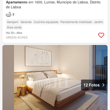
Apartamento
em 1600, Lumiar, Município de Lisboa, Distrito
de Lisboa
3
Garajem
Varanda
Cozinha equipada
Parcialmente mobiliado
Jardim
Área verde
Há 30+ dias
GREEN-ACRES
12 Fotos