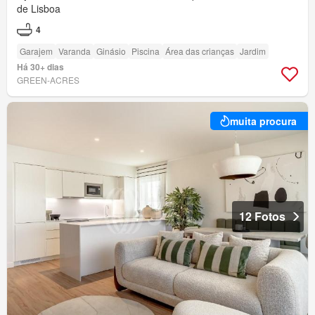
de Lisboa
4
Garajem
Varanda
Ginásio
Piscina
Área das crianças
Jardim
Há 30+ dias
GREEN-ACRES
muita procura
12 Fotos