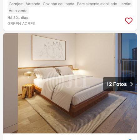
Garajem
Varanda
Cozinha equipada
Parcialmente mobiliado
Jardim
Área verde
Há 30+ dias
GREEN-ACRES
12 Fotos