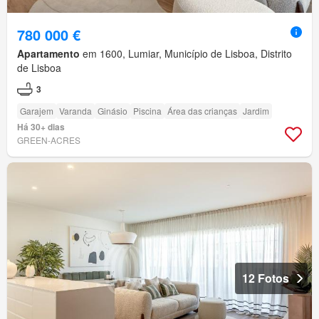
780 000 €
Apartamento
em 1600, Lumiar, Município de Lisboa, Distrito
de Lisboa
3
Garajem
Varanda
Ginásio
Piscina
Área das crianças
Jardim
Há 30+ dias
GREEN-ACRES
12 Fotos