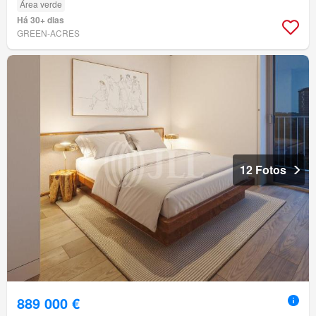
Área verde
Há 30+ dias
GREEN-ACRES
12 Fotos
889 000 €