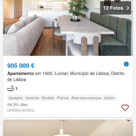
12 Fotos
905 000 €
Apartamento
em 1600, Lumiar, Município de Lisboa, Distrito
de Lisboa
3
Garajem
Varanda
Ginásio
Piscina
Área das crianças
Jardim
Há 30+ dias
GREEN-ACRES