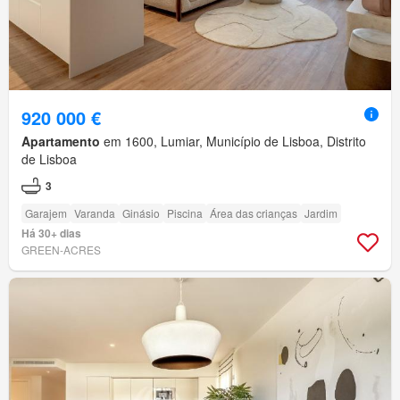
920 000 €
Apartamento
em 1600, Lumiar, Município de Lisboa, Distrito
de Lisboa
3
Garajem
Varanda
Ginásio
Piscina
Área das crianças
Jardim
Há 30+ dias
GREEN-ACRES