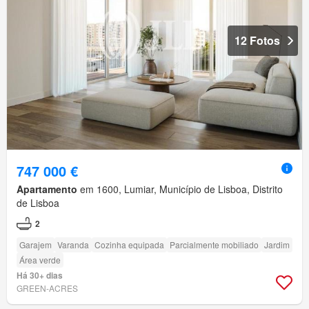
12 Fotos
747 000 €
Apartamento
em 1600, Lumiar, Município de Lisboa, Distrito
de Lisboa
2
Garajem
Varanda
Cozinha equipada
Parcialmente mobiliado
Jardim
Área verde
Há 30+ dias
GREEN-ACRES