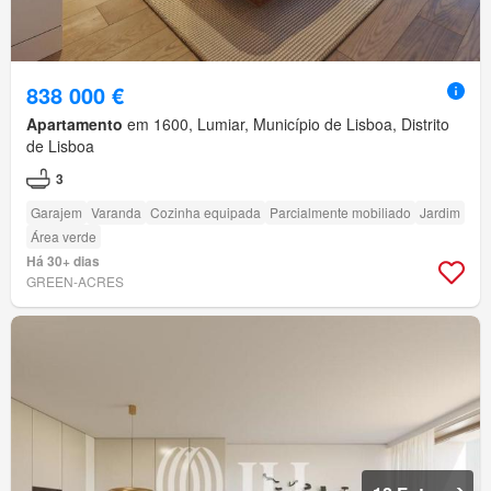
838 000 €
Apartamento
em 1600, Lumiar, Município de Lisboa, Distrito
de Lisboa
3
Garajem
Varanda
Cozinha equipada
Parcialmente mobiliado
Jardim
Área verde
Há 30+ dias
GREEN-ACRES