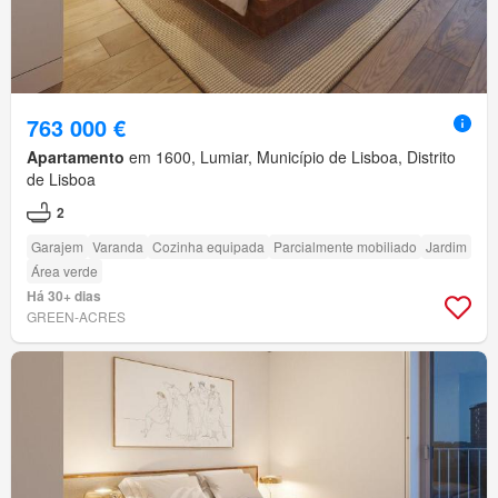
763 000 €
Apartamento
em 1600, Lumiar, Município de Lisboa, Distrito
de Lisboa
2
Garajem
Varanda
Cozinha equipada
Parcialmente mobiliado
Jardim
Área verde
Há 30+ dias
GREEN-ACRES