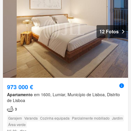
12 Fotos
973 000 €
Apartamento
em 1600, Lumiar, Município de Lisboa, Distrito
de Lisboa
3
Garajem
Varanda
Cozinha equipada
Parcialmente mobiliado
Jardim
Área verde