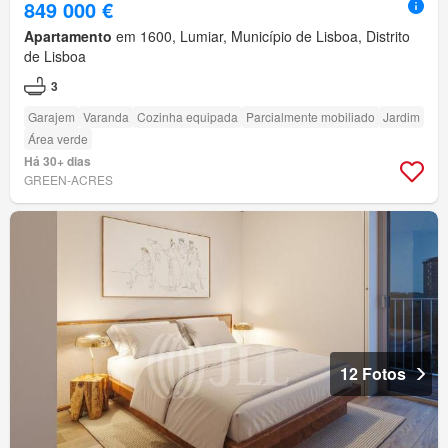
849 000 €
Apartamento
em 1600, Lumiar, Município de Lisboa, Distrito
de Lisboa
3
Garajem
Varanda
Cozinha equipada
Parcialmente mobiliado
Jardim
Área verde
Há 30+ dias
GREEN-ACRES
12 Fotos