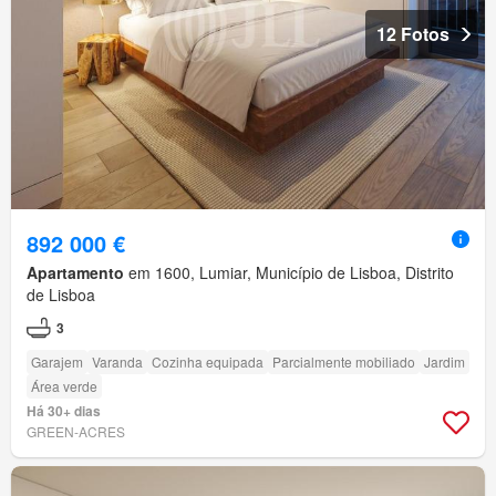
12 Fotos
892 000 €
Apartamento
em 1600, Lumiar, Município de Lisboa, Distrito
de Lisboa
3
Garajem
Varanda
Cozinha equipada
Parcialmente mobiliado
Jardim
Área verde
Há 30+ dias
GREEN-ACRES