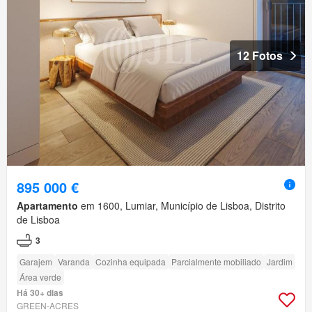
12 Fotos
895 000 €
Apartamento
em 1600, Lumiar, Município de Lisboa, Distrito
de Lisboa
3
Garajem
Varanda
Cozinha equipada
Parcialmente mobiliado
Jardim
Área verde
Há 30+ dias
GREEN-ACRES