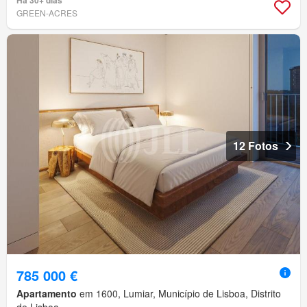
Há 30+ dias
GREEN-ACRES
12 Fotos
785 000 €
Apartamento
em 1600, Lumiar, Município de Lisboa, Distrito