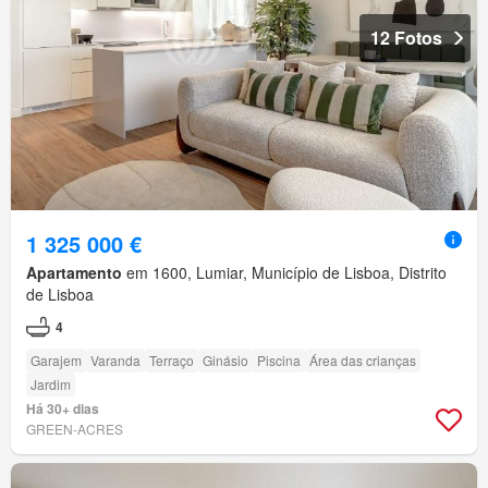
12 Fotos
1 325 000 €
Apartamento
em 1600, Lumiar, Município de Lisboa, Distrito
de Lisboa
4
Garajem
Varanda
Terraço
Ginásio
Piscina
Área das crianças
Jardim
Há 30+ dias
GREEN-ACRES