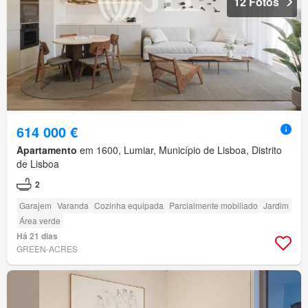
12 Fotos
614 000 €
Apartamento
em 1600, Lumiar, Município de Lisboa, Distrito
de Lisboa
2
Garajem
Varanda
Cozinha equipada
Parcialmente mobiliado
Jardim
Área verde
Há 21 dias
GREEN-ACRES