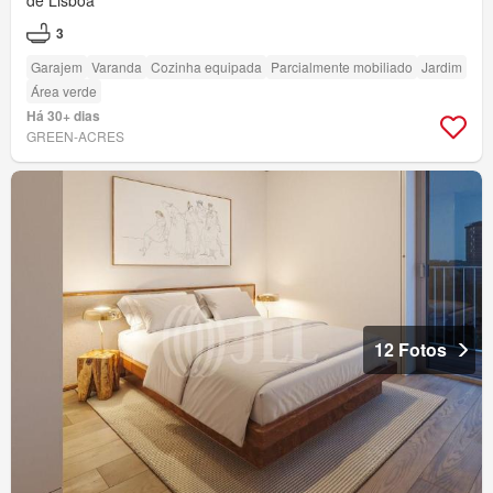
de Lisboa
3
Garajem
Varanda
Cozinha equipada
Parcialmente mobiliado
Jardim
Área verde
Há 30+ dias
GREEN-ACRES
12 Fotos