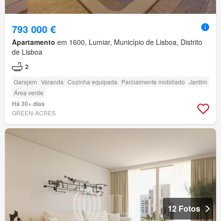
793 000 €
Apartamento
em 1600, Lumiar, Município de Lisboa, Distrito
de Lisboa
2
Garajem
Varanda
Cozinha equipada
Parcialmente mobiliado
Jardim
Área verde
Há 30+ dias
GREEN-ACRES
12 Fotos