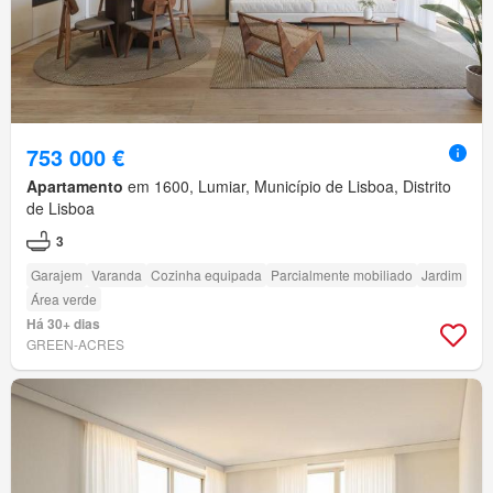
753 000 €
Apartamento
em 1600, Lumiar, Município de Lisboa, Distrito
de Lisboa
3
Garajem
Varanda
Cozinha equipada
Parcialmente mobiliado
Jardim
Área verde
Há 30+ dias
GREEN-ACRES