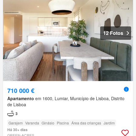
12 Fotos
710 000 €
Apartamento
em 1600, Lumiar, Município de Lisboa, Distrito
de Lisboa
3
Garajem
Varanda
Ginásio
Piscina
Área das crianças
Jardim
Há 30+ dias
GREEN-ACRES