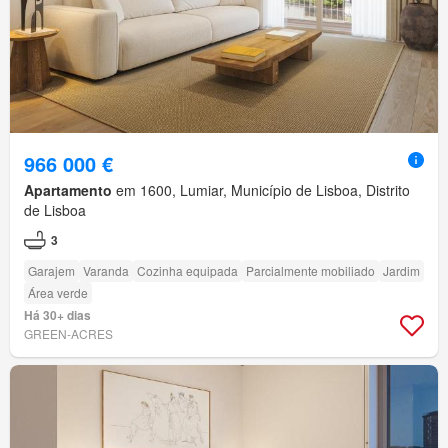
966 000 €
Apartamento
em 1600, Lumiar, Município de Lisboa, Distrito
de Lisboa
3
Garajem
Varanda
Cozinha equipada
Parcialmente mobiliado
Jardim
Área verde
Há 30+ dias
GREEN-ACRES