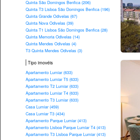
Quinta São Domingos Benfica (206)
Quinta T3 Lisboa São Domingos Benfica (196)
Quinta Grande Odivelas (67)
Quinta Nova Odivelas (39)
Quinta T1 Lisboa São Domingos Benfica (28)
Quinta Memoria Odivelas (14)
Quinta Mendes Odivelas (4)
T3 Quinta Mendes Odivelas (3)
Tipo imovéis
Apartamento Lumiar (633)
Apartamento Lumiar T5 (633)
Apartamento T2 Lumiar (633)
Apartamento Lumiar T4 (633)
Apartamento T3 Lumiar (633)
Casa Lumiar (459)
Casa Lumiar T3 (434)
Apartamento Parque Lumiar (413)
Apartamento Lisboa Parque Lumiar T4 (413)
Apartamento T3 Lisboa Parque Lumiar (413)