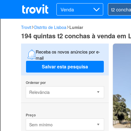
Venda
Trovit
Distrito de Lisboa
Lumiar
194 quintas t2 conchas à venda em 
Receba os novos anúncios por e-
mail
Salvar esta pesquisa
Ordenar por
Relevância
Preço
Sem mínimo