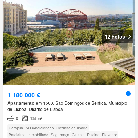
12 Fotos
1 180 000 €
Apartamento
em 1500, São Domingos de Benfica, Município
de Lisboa, Distrito de Lisboa
3
125 m²
Garajem
Ar Condicionado
Cozinha equipada
Parcialmente mobiliado
Segurança
Ginásio
Piscina
Elevador