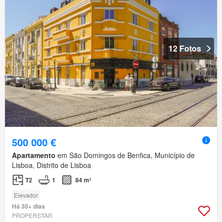
12 Fotos
500 000 €
Apartamento
em São Domingos de Benfica, Município de
Lisboa, Distrito de Lisboa
T2
1
84 m²
Elevador
Há 30+ dias
PROPERSTAR