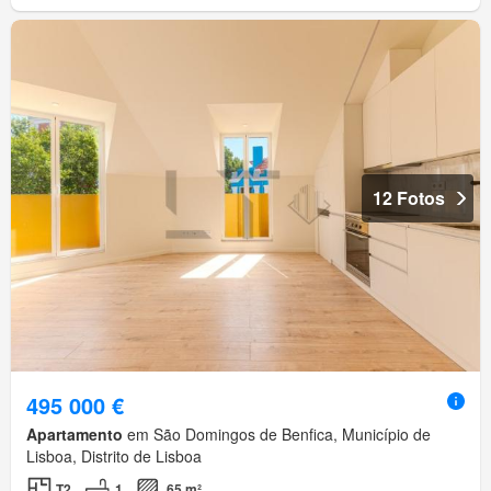
12 Fotos
495 000 €
Apartamento
em São Domingos de Benfica, Município de
Lisboa, Distrito de Lisboa
T2
1
65 m²