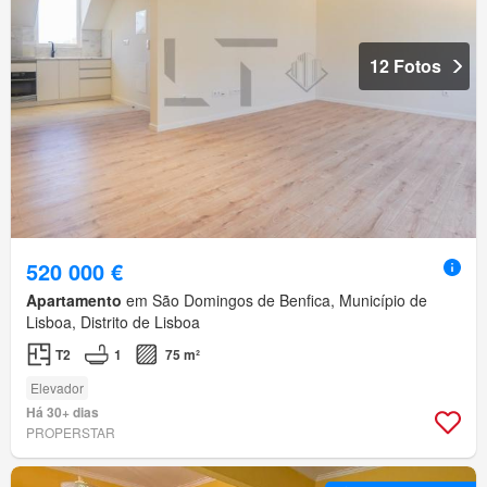
12 Fotos
520 000 €
Apartamento
em São Domingos de Benfica, Município de
Lisboa, Distrito de Lisboa
T2
1
75 m²
Elevador
Há 30+ dias
PROPERSTAR