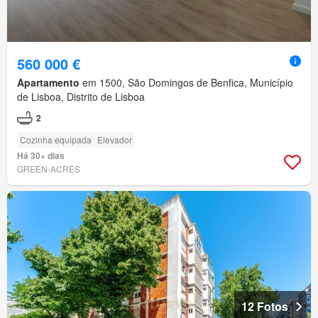
560 000 €
Apartamento
em 1500, São Domingos de Benfica, Município
de Lisboa, Distrito de Lisboa
2
Cozinha equipada
Elevador
Há 30+ dias
GREEN-ACRES
12 Fotos