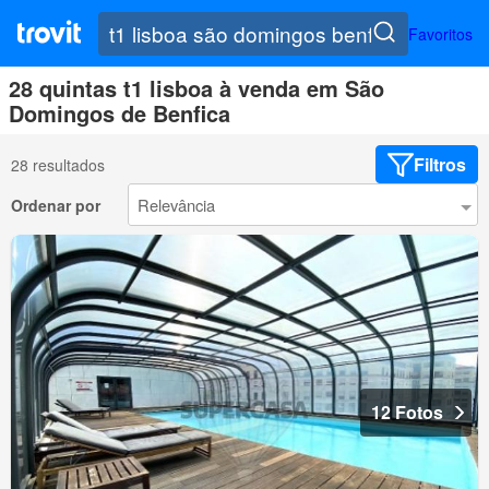
Favoritos
28 quintas t1 lisboa à venda em São
Domingos de Benfica
Filtros
28 resultados
Ordenar por
12 Fotos