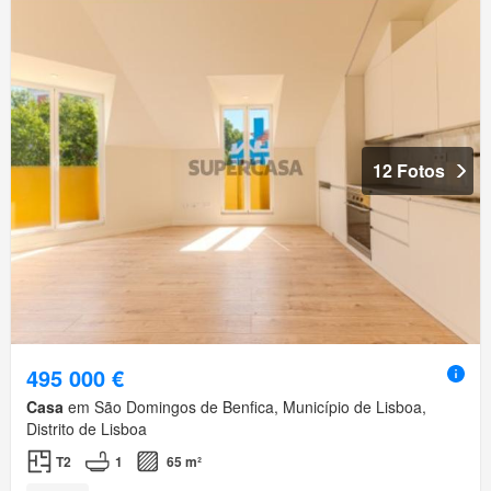
12 Fotos
495 000 €
Casa
em São Domingos de Benfica, Município de Lisboa,
Distrito de Lisboa
T2
1
65 m²