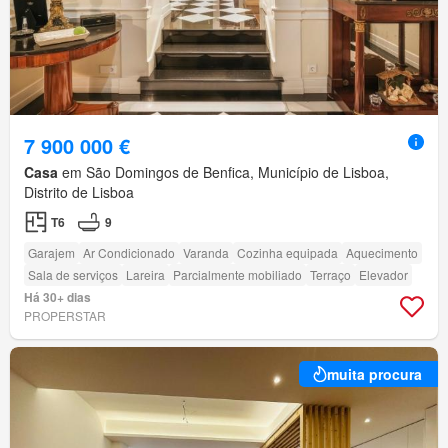
7 900 000 €
Casa
em São Domingos de Benfica, Município de Lisboa,
Distrito de Lisboa
T6
9
Garajem
Ar Condicionado
Varanda
Cozinha equipada
Aquecimento
Sala de serviços
Lareira
Parcialmente mobiliado
Terraço
Elevador
Há 30+ dias
PROPERSTAR
muita procura