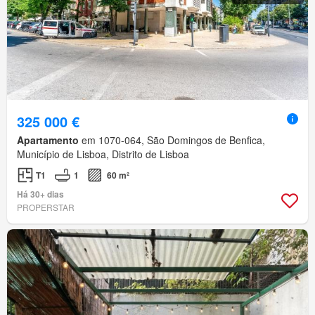
325 000 €
Apartamento
em 1070-064, São Domingos de Benfica,
Município de Lisboa, Distrito de Lisboa
T1
1
60 m²
Há 30+ dias
PROPERSTAR