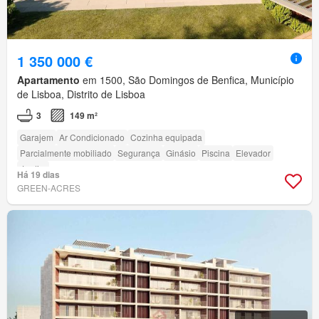
1 350 000 €
Apartamento
em 1500, São Domingos de Benfica, Município
de Lisboa, Distrito de Lisboa
3
149 m²
Garajem
Ar Condicionado
Cozinha equipada
Parcialmente mobiliado
Segurança
Ginásio
Piscina
Elevador
Jardim
Há 19 dias
GREEN-ACRES