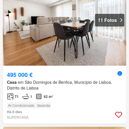
11 Fotos
495 000 €
Casa
em São Domingos de Benfica, Município de Lisboa,
Distrito de Lisboa
T1
1
62 m²
Ar Condicionado
Varanda
Há 8 dias
SUPERCASA