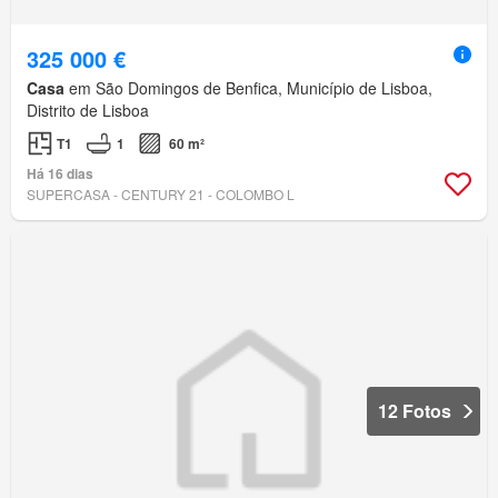
325 000 €
Casa
em São Domingos de Benfica, Município de Lisboa,
Distrito de Lisboa
T1
1
60 m²
Há 16 dias
SUPERCASA - CENTURY 21 - COLOMBO L
12 Fotos