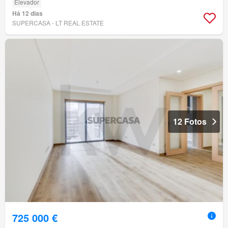
Elevador
Há 12 dias
SUPERCASA - LT REAL ESTATE
12 Fotos
725 000 €