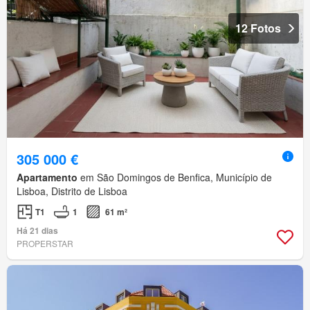
12 Fotos
305 000 €
Apartamento
em São Domingos de Benfica, Município de
Lisboa, Distrito de Lisboa
T1
1
61 m²
Há 21 dias
PROPERSTAR