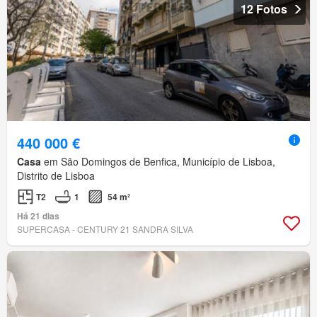
12 Fotos
440 000 €
Casa
em São Domingos de Benfica, Município de Lisboa,
Distrito de Lisboa
T2
1
54 m²
Há 21 dias
SUPERCASA - CENTURY 21 SANDRA SILVA