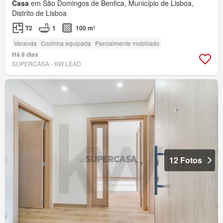
Casa
em São Domingos de Benfica, Município de Lisboa,
Distrito de Lisboa
T2
1
100 m²
Varanda
Cozinha equipada
Parcialmente mobiliado
Há 8 dias
SUPERCASA - KW LEAD
12 Fotos