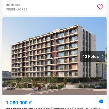
Jardim
Há 19 dias
GREEN-ACRES
12 Fotos
1 260 000 €
Apartamento
em 1500, São Domingos de Benfica, Município