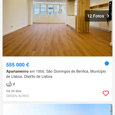
12 Fotos
555 000 €
Apartamento
em 1500, São Domingos de Benfica, Município
de Lisboa, Distrito de Lisboa
2
Há 29 dias
GREEN-ACRES