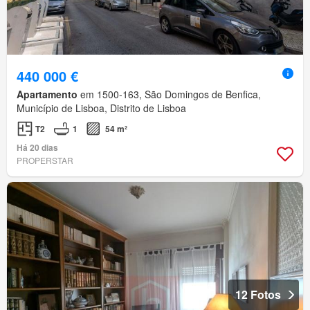
440 000 €
Apartamento
em 1500-163, São Domingos de Benfica,
Município de Lisboa, Distrito de Lisboa
T2
1
54 m²
Há 20 dias
PROPERSTAR
12 Fotos